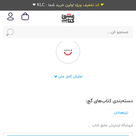
❤ کد تخفیف ویژه اولین خرید شما : KLC ❤
انتشارات گچ
نمایش کامل متن
دسته‌بندی کتاب‌های گچ:
تیزهوشان
فروشگاه اینترنتی عشق کتاب