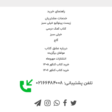
راهنمای خرید
خدمات مشتریان
زیست پینوکیو خیلی سبز
کتاب کمک درسی
خیلی سبز
گاج
درباره عشق کتاب
مولفان برگزیده
انتشارات مهروماه
خرید کتاب کنکور 1405
خرید کتاب کنکور 1406
۰۲۱۶۶۴۸۴۰۰۸
تلفن پشتیبانی: