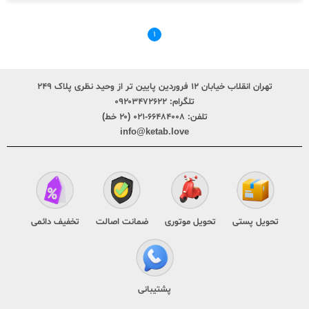
۱
تهران انقلاب خیابان ۱۲ فروردین پایین تر از وحید نظری پلاک ۲۴۹
تلگرام:
۰۹۲۰۳۴۷۲۶۲۲
تلفن:
۶۶۴۸۴۰۰۸-۰۲۱ (۲۰ خط)
info@ketab.love
تحویل پستی
تحویل موتوری
ضمانت اصالت
تخفیف دائمی
پشتیبانی