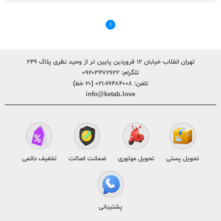
۱
تهران انقلاب خیابان ۱۲ فروردین پایین تر از وحید نظری پلاک ۲۴۹
تلگرام:
۰۹۲۰۳۴۷۲۶۲۲
تلفن:
۶۶۴۸۴۰۰۸-۰۲۱ (۲۰ خط)
info@ketab.love
تحویل پستی
تحویل موتوری
ضمانت اصالت
تخفیف دائمی
پشتیبانی