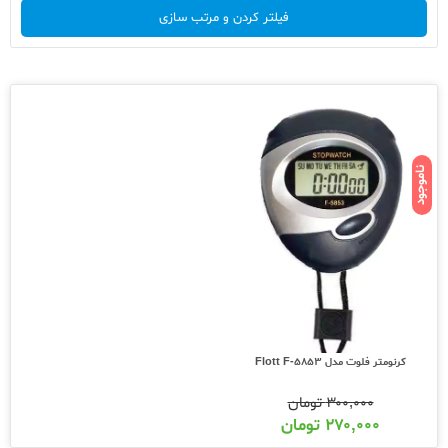
فیلتر کردن و مرتب سازی
ناموجود
کرنومتر فلوت مدل Flott F-5853
۳۰۰,۰۰۰
تومان
۲۷۰,۰۰۰
تومان