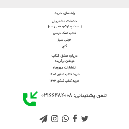
راهنمای خرید
خدمات مشتریان
زیست پینوکیو خیلی سبز
کتاب کمک درسی
خیلی سبز
گاج
درباره عشق کتاب
مولفان برگزیده
انتشارات مهروماه
خرید کتاب کنکور 1405
خرید کتاب کنکور 1406
۰۲۱۶۶۴۸۴۰۰۸
تلفن پشتیبانی: