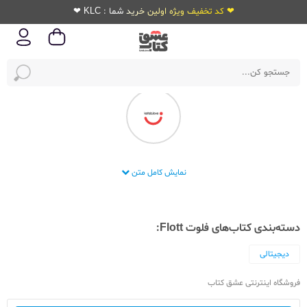
❤ کد تخفیف ویژه اولین خرید شما : KLC ❤
شرکت فلوت
نمایش کامل متن
دسته‌بندی کتاب‌های فلوت Flott:
دیجیتالی
فروشگاه اینترنتی عشق کتاب