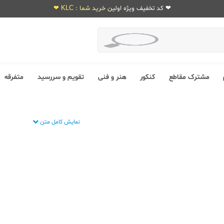
❤ کد تخفیف ویژه اولین خرید شما : KLC ❤
مشترک مقاطع
کنکور
هنر و فنی
تقویم و سررسید
متفرقه
نمایش کامل متن