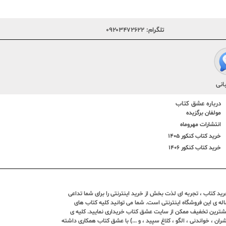
تلگرام:
۰۹۲۰۳۴۷۲۶۲۲
انی
درباره عشق کتاب
مولفان برگزیده
انتشارات مهروماه
خرید کتاب کنکور 1405
خرید کتاب کنکور 1406
د کتاب ، تجربه ای لذت بخش از خرید اینترنتی را برای شما تداعی
ندین ساله ی این فروشگاه اینترنتی است. شما می توانید کلیه کتاب های
بیشترین تخفیف ممکن از سایت عشق کتاب خریداری نمایید. کلیه ی
ران ، خواندنی ، الگو ، کلاغ سپید ، و ...) با عشق کتاب همکاری داشته