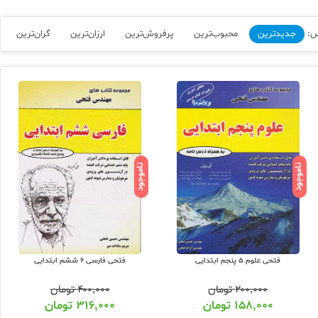
س:
جدیدترین
محبوب‌ترین
پرفروش‌ترین
ارزان‌ترین
گران‌ترین
ناموجود
ناموجود
فتحی علوم 5 پنجم ابتدایی
فتحی فارسی 6 ششم ابتدایی
۲۰۰,۰۰۰
تومان
۴۰۰,۰۰۰
تومان
۱۵۸,۰۰۰
تومان
۳۱۶,۰۰۰
تومان