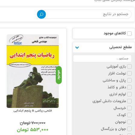
فروشگاه اینترنتی عشق کتاب
کالاهای موجود
مقطع تحصیلی
بازی آموزشی
موجود
نوشت افزار
پازل و ساختنی
دفتر و کاغذ
لوازم اداری
ملزومات دانش آموزی
خردسال
فتحی ریاضی 5 پنجم ابتدایی
کودک
نوجوان
۷۰۰,۰۰۰
تومان
جوان و بزرگسال
۵۵۳,۰۰۰
تومان