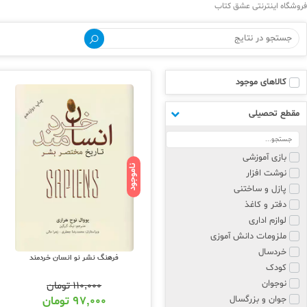
فروشگاه اینترنتی عشق کتاب
کالاهای موجود
مقطع تحصیلی
بازی آموزشی
ناموجود
نوشت افزار
پازل و ساختنی
دفتر و کاغذ
لوازم اداری
ملزومات دانش آموزی
خردسال
فرهنگ نشر نو انسان خردمند
کودک
نوجوان
۱۱۰,۰۰۰
تومان
جوان و بزرگسال
۹۷,۰۰۰
تومان