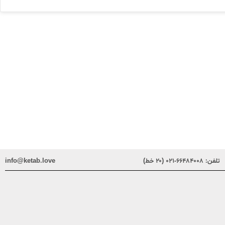
تلفن:
۶۶۴۸۴۰۰۸-۰۲۱ (۲۰ خط)
info@ketab.love