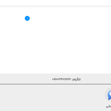
۱
تلگرام:
۰۹۲۰۳۴۷۲۶۲۲
انی