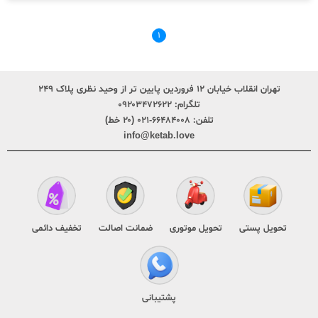
۱
تهران انقلاب خیابان ۱۲ فروردین پایین تر از وحید نظری پلاک ۲۴۹
تلگرام:
۰۹۲۰۳۴۷۲۶۲۲
تلفن:
۶۶۴۸۴۰۰۸-۰۲۱ (۲۰ خط)
info@ketab.love
تحویل پستی
تحویل موتوری
ضمانت اصالت
تخفیف دائمی
پشتیبانی