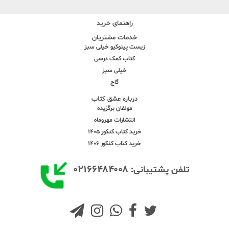
راهنمای خرید
خدمات مشتریان
زیست پینوکیو خیلی سبز
کتاب کمک درسی
خیلی سبز
گاج
درباره عشق کتاب
مولفان برگزیده
انتشارات مهروماه
خرید کتاب کنکور 1405
خرید کتاب کنکور 1406
۰۲۱۶۶۴۸۴۰۰۸
تلفن پشتیبانی: