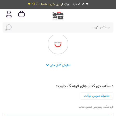
❤ کد تخفیف ویژه اولین خرید شما : KLC ❤
انتشارات فرهنگ جاوید
نمایش کامل متن
دسته‌بندی کتاب‌های فرهنگ جاوید:
متفرقه عمومی موقت
فروشگاه اینترنتی عشق کتاب