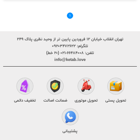
۱
تهران انقلاب خیابان ۱۲ فروردین پایین تر از وحید نظری پلاک ۲۴۹
تلگرام:
۰۹۲۰۳۴۷۲۶۲۲
تلفن:
۶۶۴۸۴۰۰۸-۰۲۱ (۲۰ خط)
info@ketab.love
تحویل پستی
تحویل موتوری
ضمانت اصالت
تخفیف دائمی
پشتیبانی