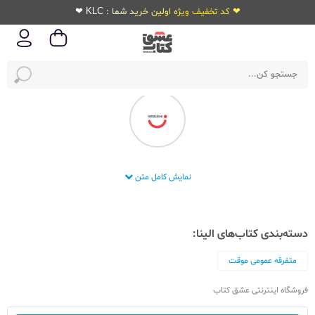
❤ کد تخفیف ویژه اولین خرید شما : KLC ❤
انتشارات الینا
نمایش کامل متن
دسته‌بندی کتاب‌های الینا:
متفرقه عمومی موقت
فروشگاه اینترنتی عشق کتاب