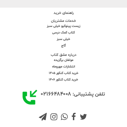
راهنمای خرید
خدمات مشتریان
زیست پینوکیو خیلی سبز
کتاب کمک درسی
خیلی سبز
گاج
درباره عشق کتاب
مولفان برگزیده
انتشارات مهروماه
خرید کتاب کنکور 1405
خرید کتاب کنکور 1406
۰۲۱۶۶۴۸۴۰۰۸
تلفن پشتیبانی: