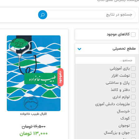
فروشگاه اینترنتی عشق کتاب
کالاهای موجود
مقطع تحصیلی
بازی آموزشی
ناموجود
نوشت افزار
پازل و ساختنی
دفتر و کاغذ
لوازم اداری
ملزومات دانش آموزی
خردسال
اقبال طبیب خانواده
کودک
نوجوان
۱۶,۵۰۰
تومان
جوان و بزرگسال
۱۳,۰۰۰
تومان