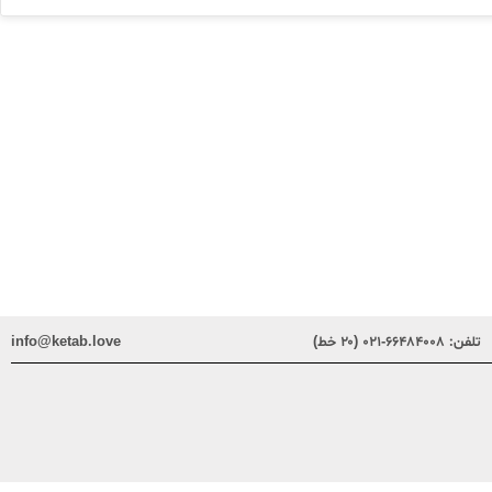
تلفن:
۶۶۴۸۴۰۰۸-۰۲۱ (۲۰ خط)
info@ketab.love