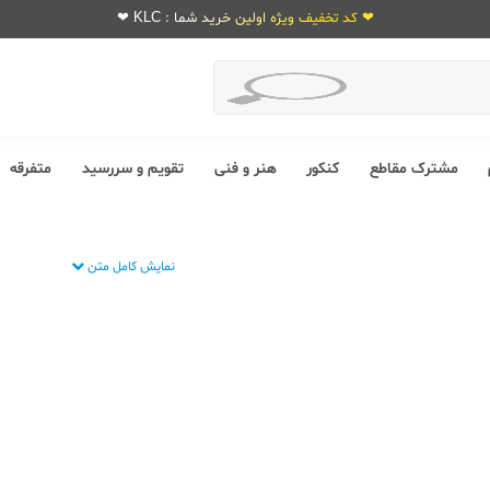
❤ کد تخفیف ویژه اولین خرید شما : KLC ❤
مشترک مقاطع
کنکور
هنر و فنی
تقویم و سررسید
متفرقه
نمایش کامل متن