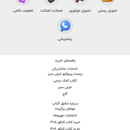
تحویل پستی
تحویل موتوری
ضمانت اصالت
تخفیف دائمی
پشتیبانی
راهنمای خرید
خدمات مشتریان
زیست پینوکیو خیلی سبز
کتاب کمک درسی
خیلی سبز
گاج
درباره عشق کتاب
مولفان برگزیده
انتشارات مهروماه
خرید کتاب کنکور 1405
خرید کتاب کنکور 1406