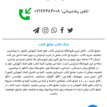
۰۲۱۶۶۴۸۴۰۰۸
تلفن پشتیبانی:
بانک کتاب عشق کتاب
عشق کتاب ، کامل ترین فروشگاه اینترنتی کتاب های کمک آموزشی کشور، با بیشترین
تخفیف خرید کتاب ، تجربه ای لذت بخش از خرید اینترنتی را برای شما تداعی می کند.
ارسال ٢٤ ساعته برای تهران و سه روز کاری برای شهرستان ها حاصل تجربه ی چندین
ساله ی این فروشگاه اینترنتی است. شما می توانید کلیه کتاب های کمک آموزشی خود را
در مقاطع پیش دبستانی ، ابتدایی، متوسطه اول، متوسطه دوم، کنکور با بیشترین
تخفیف ممکن از سایت عشق کتاب خریداری نمایید. کلیه ی ناشران کمک آموزشی کشور (
گاج ، خیلی سبز ، مهروماه ، قلم چی ، کاگو ، گلواژه ، مبتکران ، منتشران ، خواندنی ، الگو
، کلاغ سپید ، و ...) با عشق کتاب همکاری داشته و شما می توانید کلیه ی اطلاعات مربوط
به کتاب های کمک آموزشی را در سایت عشق کتاب بررسی نمایید. تخفیف خرید کتاب در
عشق کتاب زمان ندارد! ما همیشه برای شما پیشنهاد ویژه و تخفیف های متنوع خواهیم
داشت.