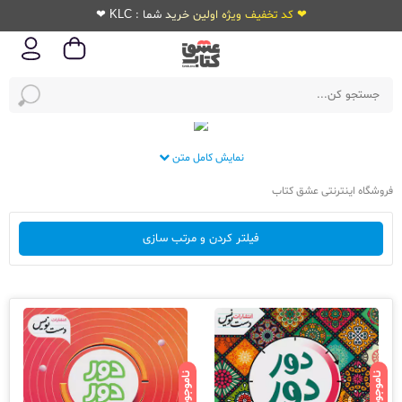
❤ کد تخفیف ویژه اولین خرید شما : KLC ❤
نمایش کامل متن
فروشگاه اینترنتی عشق کتاب
فیلتر کردن و مرتب سازی
ناموجود
ناموجود