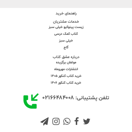
راهنمای خرید
خدمات مشتریان
زیست پینوکیو خیلی سبز
کتاب کمک درسی
خیلی سبز
گاج
درباره عشق کتاب
مولفان برگزیده
انتشارات مهروماه
خرید کتاب کنکور 1405
خرید کتاب کنکور 1406
۰۲۱۶۶۴۸۴۰۰۸
تلفن پشتیبانی: