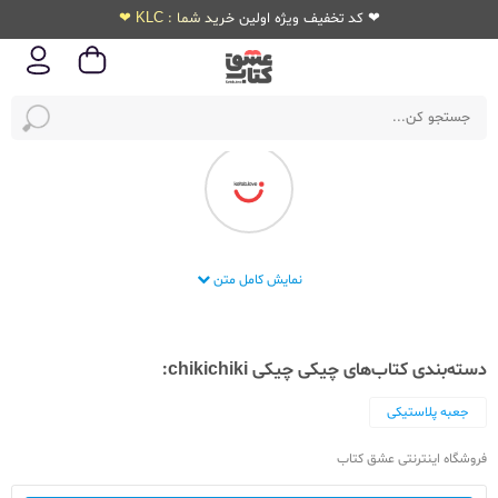
❤ کد تخفیف ویژه اولین خرید شما : KLC ❤
شرکت نوشت افزار چیکی چیکی
نمایش کامل متن
دسته‌بندی کتاب‌های چیکی چیکی chikichiki:
جعبه پلاستیکی
فروشگاه اینترنتی عشق کتاب