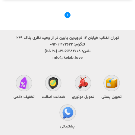
۱
تهران انقلاب خیابان ۱۲ فروردین پایین تر از وحید نظری پلاک ۲۴۹
تلگرام:
۰۹۲۰۳۴۷۲۶۲۲
تلفن:
۶۶۴۸۴۰۰۸-۰۲۱ (۲۰ خط)
info@ketab.love
تحویل پستی
تحویل موتوری
ضمانت اصالت
تخفیف دائمی
پشتیبانی