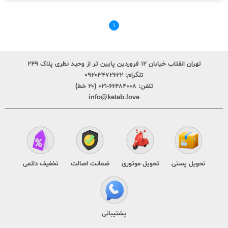
۱
تهران انقلاب خیابان ۱۲ فروردین پایین تر از وحید نظری پلاک ۲۴۹
تلگرام:
۰۹۲۰۳۴۷۲۶۲۲
تلفن:
۶۶۴۸۴۰۰۸-۰۲۱ (۲۰ خط)
info@ketab.love
تحویل پستی
تحویل موتوری
ضمانت اصالت
تخفیف دائمی
پشتیبانی