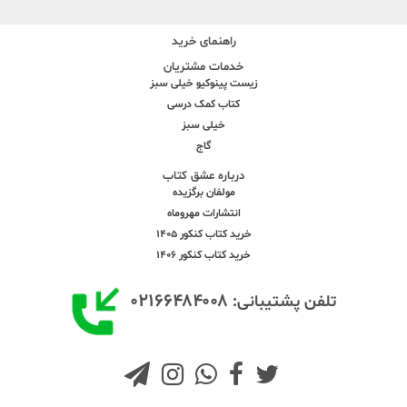
راهنمای خرید
خدمات مشتریان
زیست پینوکیو خیلی سبز
کتاب کمک درسی
خیلی سبز
گاج
درباره عشق کتاب
مولفان برگزیده
انتشارات مهروماه
خرید کتاب کنکور 1405
خرید کتاب کنکور 1406
۰۲۱۶۶۴۸۴۰۰۸
تلفن پشتیبانی: