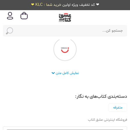
❤ کد تخفیف ویژه اولین خرید شما : KLC ❤
انتشارات به نگار
نمایش کامل متن
دسته‌بندی کتاب‌های به نگار:
متفرقه
فروشگاه اینترنتی عشق کتاب