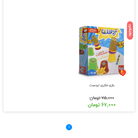
ناموجود
بازی فکری تردست
۷۵,۰۰۰
تومان
۶۷,۰۰۰
تومان
۱