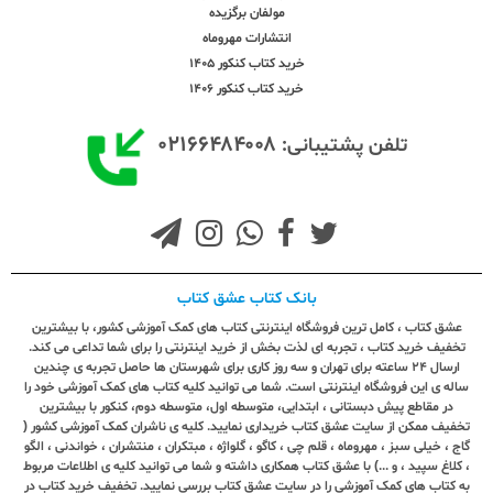
مولفان برگزیده
انتشارات مهروماه
خرید کتاب کنکور 1405
خرید کتاب کنکور 1406
۰۲۱۶۶۴۸۴۰۰۸
تلفن پشتیبانی:
بانک کتاب عشق کتاب
عشق کتاب ، کامل ترین فروشگاه اینترنتی کتاب های کمک آموزشی کشور، با بیشترین
تخفیف خرید کتاب ، تجربه ای لذت بخش از خرید اینترنتی را برای شما تداعی می کند.
ارسال ٢٤ ساعته برای تهران و سه روز کاری برای شهرستان ها حاصل تجربه ی چندین
ساله ی این فروشگاه اینترنتی است. شما می توانید کلیه کتاب های کمک آموزشی خود را
در مقاطع پیش دبستانی ، ابتدایی، متوسطه اول، متوسطه دوم، کنکور با بیشترین
تخفیف ممکن از سایت عشق کتاب خریداری نمایید. کلیه ی ناشران کمک آموزشی کشور (
گاج ، خیلی سبز ، مهروماه ، قلم چی ، کاگو ، گلواژه ، مبتکران ، منتشران ، خواندنی ، الگو
، کلاغ سپید ، و ...) با عشق کتاب همکاری داشته و شما می توانید کلیه ی اطلاعات مربوط
به کتاب های کمک آموزشی را در سایت عشق کتاب بررسی نمایید. تخفیف خرید کتاب در