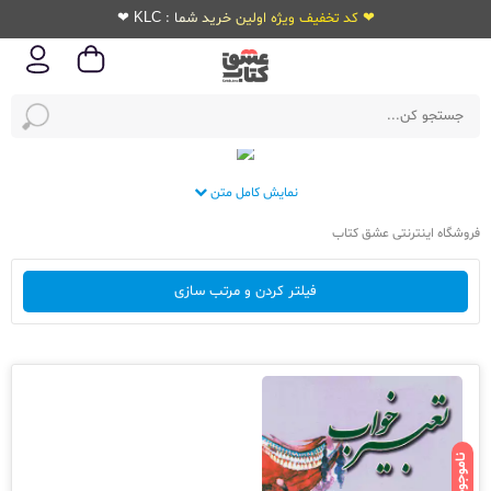
❤ کد تخفیف ویژه اولین خرید شما : KLC ❤
نمایش کامل متن
فروشگاه اینترنتی عشق کتاب
فیلتر کردن و مرتب سازی
ناموجود