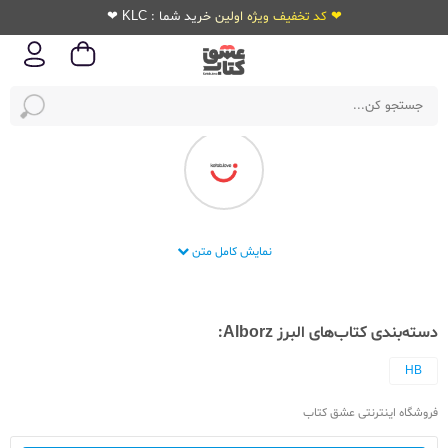
❤ کد تخفیف ویژه اولین خرید شما : KLC ❤
شرکت مداد البرز
نمایش کامل متن
دسته‌بندی کتاب‌های البرز Alborz:
HB
فروشگاه اینترنتی عشق کتاب