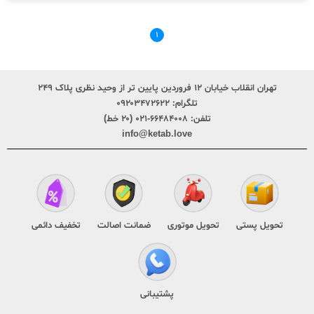
۱
تهران انقلاب خیابان ۱۲ فروردین پایین تر از وحید نظری پلاک ۲۴۹
تلگرام:
۰۹۲۰۳۴۷۲۶۲۲
تلفن:
۶۶۴۸۴۰۰۸-۰۲۱ (۲۰ خط)
info@ketab.love
تحویل پستی
تحویل موتوری
ضمانت اصالت
تخفیف دائمی
پشتیبانی