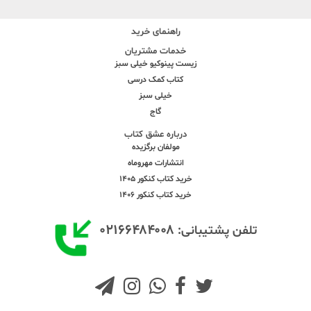
راهنمای خرید
خدمات مشتریان
زیست پینوکیو خیلی سبز
کتاب کمک درسی
خیلی سبز
گاج
درباره عشق کتاب
مولفان برگزیده
انتشارات مهروماه
خرید کتاب کنکور 1405
خرید کتاب کنکور 1406
۰۲۱۶۶۴۸۴۰۰۸
تلفن پشتیبانی: