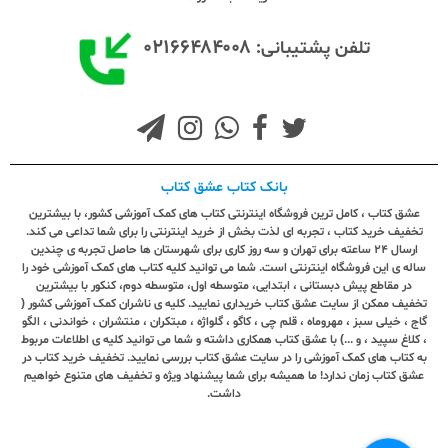
۰۲۱۶۶۴۸۴۰۰۸
تلفن پشتیبانی:
بانک کتاب عشق کتاب
عشق کتاب ، کامل ترین فروشگاه اینترنتی کتاب های کمک آموزشی کشور، با بیشترین
تخفیف خرید کتاب ، تجربه ای لذت بخش از خرید اینترنتی را برای شما تداعی می کند.
ارسال ٢٤ ساعته برای تهران و سه روز کاری برای شهرستان ها حاصل تجربه ی چندین
ساله ی این فروشگاه اینترنتی است. شما می توانید کلیه کتاب های کمک آموزشی خود را
در مقاطع پیش دبستانی ، ابتدایی، متوسطه اول، متوسطه دوم، کنکور با بیشترین
تخفیف ممکن از سایت عشق کتاب خریداری نمایید. کلیه ی ناشران کمک آموزشی کشور (
گاج ، خیلی سبز ، مهروماه ، قلم چی ، کاگو ، گلواژه ، مبتکران ، منتشران ، خواندنی ، الگو
، کلاغ سپید ، و ...) با عشق کتاب همکاری داشته و شما می توانید کلیه ی اطلاعات مربوط
به کتاب های کمک آموزشی را در سایت عشق کتاب بررسی نمایید. تخفیف خرید کتاب در
عشق کتاب زمان ندارد! ما همیشه برای شما پیشنهاد ویژه و تخفیف های متنوع خواهیم
داشت.