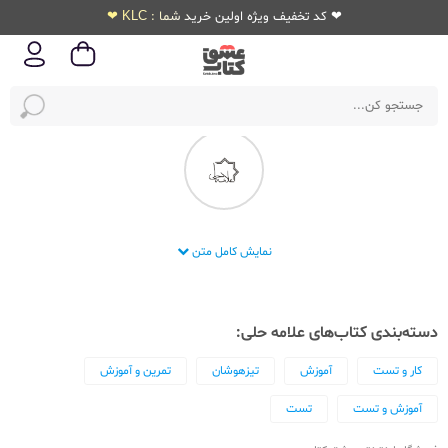
❤ کد تخفیف ویژه اولین خرید شما : KLC ❤
انتشارات علامه حلی
نمایش کامل متن
دسته‌بندی کتاب‌های علامه حلی:
کار و تست
آموزش
تیزهوشان
تمرین و آموزش
آموزش و تست
تست