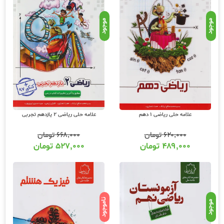
موجود
موجود
علامه حلی ریاضی 1 دهم
علامه حلی ریاضی 2 یازدهم تجربی
۶۲۰,۰۰۰
تومان
۶۶۸,۰۰۰
تومان
۴۸۹,۰۰۰
تومان
۵۲۷,۰۰۰
تومان
ناموجود
موجود