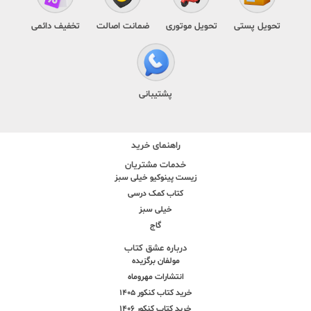
تحویل پستی
تحویل موتوری
ضمانت اصالت
تخفیف دائمی
پشتیبانی
راهنمای خرید
خدمات مشتریان
زیست پینوکیو خیلی سبز
کتاب کمک درسی
خیلی سبز
گاج
درباره عشق کتاب
مولفان برگزیده
انتشارات مهروماه
خرید کتاب کنکور 1405
خرید کتاب کنکور 1406