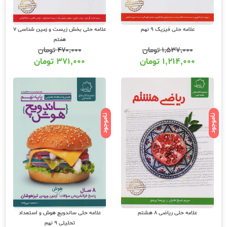
علامه حلی فیزیک 9 نهم
علامه حلی بخش زیست و زمین شناسی 7
هفتم
۱,۵۳۷,۰۰۰
تومان
۴۷۰,۰۰۰
تومان
۱,۲۱۴,۰۰۰
تومان
۳۷۱,۰۰۰
تومان
ناموجود
ناموجود
علامه حلی ریاضی 8 هشتم
علامه حلی ساندویچ هوش و استعداد
تحلیلی 9 نهم