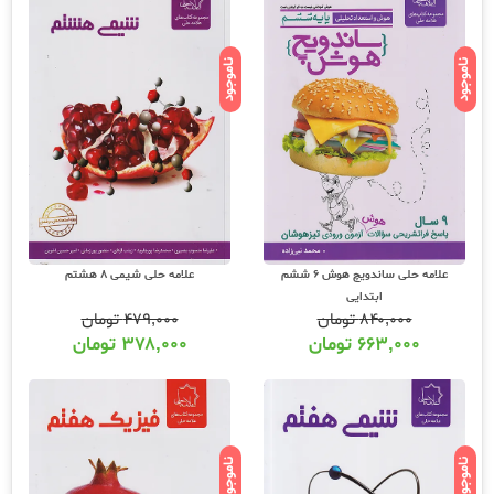
ناموجود
ناموجود
علامه حلی ساندویچ هوش 6 ششم
علامه حلی شیمی 8 هشتم
ابتدایی
۸۴۰,۰۰۰
تومان
۴۷۹,۰۰۰
تومان
۶۶۳,۰۰۰
تومان
۳۷۸,۰۰۰
تومان
ناموجود
ناموجود