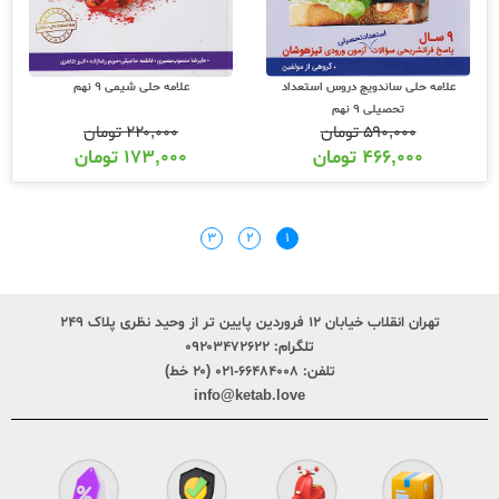
علامه حلی ساندویچ دروس استعداد
علامه حلی شیمی 9 نهم
تحصیلی 9 نهم
۵۹۰,۰۰۰
تومان
۲۲۰,۰۰۰
تومان
۴۶۶,۰۰۰
تومان
۱۷۳,۰۰۰
تومان
۳
۲
۱
تهران انقلاب خیابان ۱۲ فروردین پایین تر از وحید نظری پلاک ۲۴۹
تلگرام:
۰۹۲۰۳۴۷۲۶۲۲
تلفن:
۶۶۴۸۴۰۰۸-۰۲۱ (۲۰ خط)
info@ketab.love