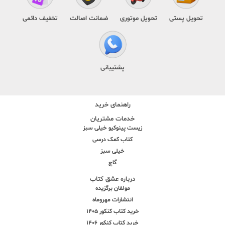
تحویل پستی
تحویل موتوری
ضمانت اصالت
تخفیف دائمی
پشتیبانی
راهنمای خرید
خدمات مشتریان
زیست پینوکیو خیلی سبز
کتاب کمک درسی
خیلی سبز
گاج
درباره عشق کتاب
مولفان برگزیده
انتشارات مهروماه
خرید کتاب کنکور 1405
خرید کتاب کنکور 1406