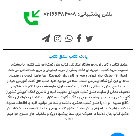
۰۲۱۶۶۴۸۴۰۰۸
تلفن پشتیبانی:
بانک کتاب عشق کتاب
عشق کتاب ، کامل ترین فروشگاه اینترنتی کتاب های کمک آموزشی کشور، با بیشترین
تخفیف خرید کتاب ، تجربه ای لذت بخش از خرید اینترنتی را برای شما تداعی می کند.
ارسال ٢٤ ساعته برای تهران و سه روز کاری برای شهرستان ها حاصل تجربه ی چندین
ساله ی این فروشگاه اینترنتی است. شما می توانید کلیه کتاب های کمک آموزشی خود را
در مقاطع پیش دبستانی ، ابتدایی، متوسطه اول، متوسطه دوم، کنکور با بیشترین
تخفیف ممکن از سایت عشق کتاب خریداری نمایید. کلیه ی ناشران کمک آموزشی کشور (
گاج ، خیلی سبز ، مهروماه ، قلم چی ، کاگو ، گلواژه ، مبتکران ، منتشران ، خواندنی ، الگو
، کلاغ سپید ، و ...) با عشق کتاب همکاری داشته و شما می توانید کلیه ی اطلاعات مربوط
به کتاب های کمک آموزشی را در سایت عشق کتاب بررسی نمایید. تخفیف خرید کتاب در
عشق کتاب زمان ندارد! ما همیشه برای شما پیشنهاد ویژه و تخفیف های متنوع خواهیم
داشت.