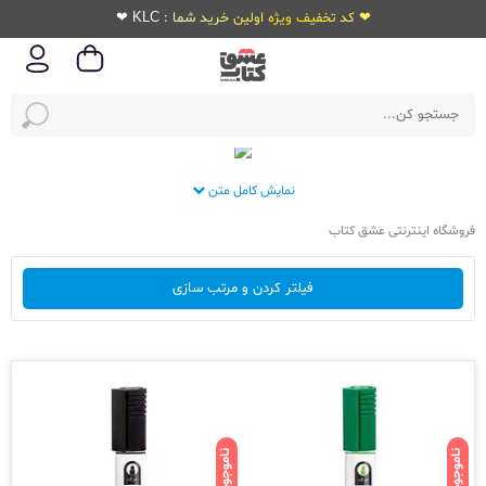
❤ کد تخفیف ویژه اولین خرید شما : KLC ❤
نمایش کامل متن
فروشگاه اینترنتی عشق کتاب
فیلتر کردن و مرتب سازی
ناموجود
ناموجود