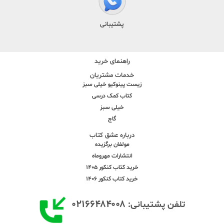
پشتیبانی
راهنمای خرید
خدمات مشتریان
زیست پینوکیو خیلی سبز
کتاب کمک درسی
خیلی سبز
گاج
درباره عشق کتاب
مولفان برگزیده
انتشارات مهروماه
خرید کتاب کنکور 1405
خرید کتاب کنکور 1406
۰۲۱۶۶۴۸۴۰۰۸
تلفن پشتیبانی: