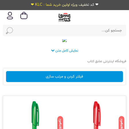
❤ کد تخفیف ویژه اولین خرید شما : KLC ❤
نمایش کامل متن
فروشگاه اینترنتی عشق کتاب
فیلتر کردن و مرتب سازی
ناموجود
ناموجود