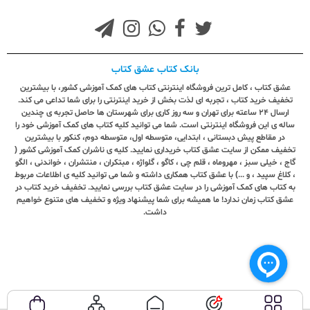
بانک کتاب عشق کتاب
عشق کتاب ، کامل ترین فروشگاه اینترنتی کتاب های کمک آموزشی کشور، با بیشترین
تخفیف خرید کتاب ، تجربه ای لذت بخش از خرید اینترنتی را برای شما تداعی می کند.
ارسال ٢٤ ساعته برای تهران و سه روز کاری برای شهرستان ها حاصل تجربه ی چندین
ساله ی این فروشگاه اینترنتی است. شما می توانید کلیه کتاب های کمک آموزشی خود را
در مقاطع پیش دبستانی ، ابتدایی، متوسطه اول، متوسطه دوم، کنکور با بیشترین
تخفیف ممکن از سایت عشق کتاب خریداری نمایید. کلیه ی ناشران کمک آموزشی کشور (
گاج ، خیلی سبز ، مهروماه ، قلم چی ، کاگو ، گلواژه ، مبتکران ، منتشران ، خواندنی ، الگو
، کلاغ سپید ، و ...) با عشق کتاب همکاری داشته و شما می توانید کلیه ی اطلاعات مربوط
به کتاب های کمک آموزشی را در سایت عشق کتاب بررسی نمایید. تخفیف خرید کتاب در
عشق کتاب زمان ندارد! ما همیشه برای شما پیشنهاد ویژه و تخفیف های متنوع خواهیم
داشت.