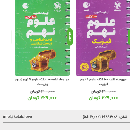
د
موجود
موجود
مهروماه لقمه 100 نکته علوم 9 نهم
مهروماه لقمه 100 نکته علوم 9 نهم زمین
خیلی
فیزیک
و زیست
۲۹۰,۰۰۰
تومان
۲۹۰,۰۰۰
تومان
۲۲۹,۰۰۰
تومان
۲۲۹,۰۰۰
تومان
تلفن:
۶۶۴۸۴۰۰۸-۰۲۱ (۲۰ خط)
info@ketab.love