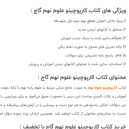
ویژگی های کتاب کارپوچینو علوم نهم گاج :
1) ویژه دانش آموزان مقطع نهم دوره اول متوسطه
2) منطبق با کتابهای درسی جدید
3) همگام سازی شده با سبک جدید آموزش
4) ارائه تمرین های متنوع به صورت تمام رنگی
5) فاقد پاسخ نامه تشریحی برای سوالات
6) استاندارد سازی شده با محتوای کتابهای درسی آموزش و پرورش
محتوای کتاب کارپوچینو علوم نهم گاج :
کتاب
کارپوچینو علوم نهم
به ‌صورت جامع مبانی مرتبط با علوم پایه نهم را ارائه نموده
آموزشی و نکات کلیدی مباحث این درس را به‌صورت عمیق می‌آموزد و برای رویارویی با ب
این سؤالات امکان پاسخ‌دهی به هر نوع تست و پرسشی را در آزمون‌های پیشرفته و است
نسبت به بخش‌های متفاوتی از کتاب خواهد شد. همچنین ایشان چند نمونه سؤال امتحان
خرید کتاب کارپوچینو علوم نهم گاج با تخفیف :