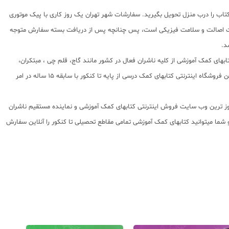
اب را درب منزل تحویل بگیرید. سفارشات شهر تهران یک روز کاری با پیک موتوری
انت اصالت و سلامت فیزیکی است، پس چنانچه پس از دریافت بسته سفارش متوجه
د.
تابهای کمک آموزشی از کلیه ناشران فعال در کشور مانند گاج، قلم چی ، مبتکران،
خیلی سبز، راه اندیشه، نشر دریافت و ... در عشق کتاب موجود و با قیمت مناسب و تخفیف ویژه قابل خریداری است. بانک کتاب آنلاین عشق کتاب جامع ترین و به روز ترین فروشگاه اینترنتی کتابهای کمک درسی از پایه تا کنکور با سابقه 15 ساله در امر
 روز ترین وب سایت فروش اینترنتی کتابهای کمک آموزشی و نماینده مستقیم ناشران
 به شما تقدیم مینماید و شما میتوانید کتابهای کمک آموزشی تمامی مقاطع تحصیلی تا کنکور را آنلاین سفارش