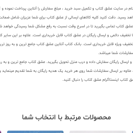
م در سایت عشق کتاب و تکمیل سبد خرید ، مبلغ سفارش را آنلاین پرداخت نموده و کت
هد رسید. دقت کنید کلیه کالاهای ارسالی از عشق کتاب برای شما عزیزان شامل ضم
ی عشق کتاب تماس بگیرید تا در اسرع وقت نسبت به رفع مشکل شما رسیدگی خواهد ش
. با تخفیف دائمی و ارسال رایگان در عشق کتاب قابل خریداری است. علاوه بر این سایر ک
سفارشات شما میباشد.
سب و ارسال رایگان سفارش داده و درب منزل تحویل بگیرید. عشق کتاب جامع ترین و به
11 عنوان کتاب و سابقه 15 ساله در امر توزیع کتاب، علاوه بر ارسال سفارشات شما روی هر خرید یک هدیه رایگان
ق کتاب اینستاگرام عشق کتاب را دنبال کنید.
محصولات مرتبط با انتخاب شما