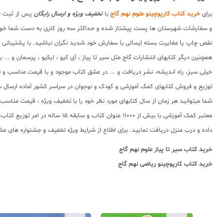
برای
خرید کتاب کارپوچینو علوم نهم گاج
با
تخفیف ویژه و ارسال رایگان
پس از ثبت نا
و سفارشات شهرستان ها پست پیشتاز شده و حداکثر سه روز کاری به دست شما خوا
نقص چاپ یا مغایرت بسته ارسالی با سفارش خود شدید نگران نباشید. با پشتیبان
همچنین دیگر کتابهای انتشارات گاج مثل سیر تا پیاز ، آی کیو ، ایکیو ، پرسمان و ..
توزیع و فروش کتابهای کمک آموزشی و کودک و نوجوان در سراسر کشور آماده ارسال 
شما میتوانید هر زمان از سال کتابهای مورد نظر خود را با تخفیف ویژه ، قیمت منا
معتبر کمک آموزشی با بیش از 000
داده و درب منزل دریافت نمایید. برای اطلاع از شرایط ویژه تخفیف و جشنواره های عش
خرید کتاب
سیر تا پیاز علوم نهم گاج
خرید کتاب
کارپوچینو ریاضی نهم گاج