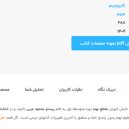
کارپوچینو
علوم
288
1404
ت کتاب
دریک نگاه
نظرات کاربران
تحلیل شما
محصول
دانش آموزان
مقطع نهم
دوره متوسطه اول به قلم
پرستو محمود عربی
تالیف و در
انتشار
علوم نهم بدون پاسخ نامه و منطبق با آخرین تغییرات کتابهای درسی است. اگر قصد
خری