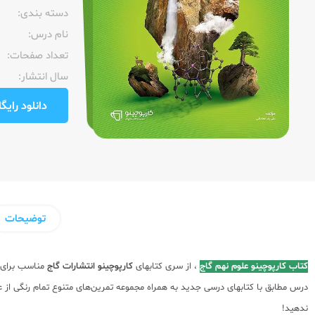
دسته بندی:
نام درس:
تعداد صفحات:‌
سال انتشار:‌
دانلود رایگان pdf نمونه صفحا
توضیحات
کتاب کارپوچینو علوم نهم گاج
، از سری کتابهای
کارپوچینو
انتشارات گاج
مناسب برای 
درس مطابق با کتابهای درسی جدید به همراه مجموعه تمرین‌های متنوع تمام رنگی از 
ندهید!