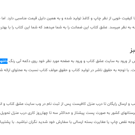
تجربی خیلی سبز پکیج 360 مانند سایر بسته های 360 خیلی سبز با کیفیت خوبی از نظر چاپ و کاغذ تولید شده و به همین 
 به نظر میرسد. عشق کتاب این ضمانت را به شما میدهد که شما این کتاب را با بهترین
 از ورود به سایت عشق کتاب و ورود به صفحه مورد نظر خود روی دکمه آبی رنگ
دانلو
م صفحات کتاب به صورت pdf برای دانلود رایگان نیست. با توجه به حقوق ناشر در تولید کتاب و حقوق مولف کتاب 
 و ارسال رایگان تا درب منزل کافیست پس از ثبت نام در وب سایت عشق کتاب و انتخ
رستانهای کشور به صورت پست پیشتاز و حداکثر سه تا چهارروز کاری درب منزل تحویل بگ
 نقص چاپ یا مغایرت بسته ارسالی با سفارش خود شدید نگران نباشید. با پشتیبا