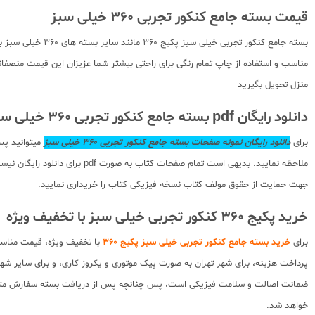
قیمت بسته جامع کنکور تجربی 360 خیلی سبز
بسته جامع کنکور 
مناسب و استفاده از چاپ تمام رنگی برای راحتی بیشتر شما عزیزان این قیمت منصفانه
منزل تحویل بگیرید
دانلود رایگان pdf بسته جامع کنکور تجربی 360 خیلی سبز
برای
دانلود رایگان نمونه صفحات بسته جامع کنکور تجربی 360 خیلی سبز
میتوانید پس
ملاحظه نمایید. بدیهی است تما
جهت حمایت از حقوق مولف کتاب نسخه فیزیکی کتاب را خریداری نمایید.
خرید پکیج 360 کنکور تجربی خیلی سبز با تخفیف ویژه
برای
خرید بسته جامع کنکور تجربی خیلی سبز پکیج 360
با تخفیف ویژه، قیمت مناسب
پرداخت هزینه، برای شهر تهران به صورت پیک موتوری و یکروز کاری، و برای سایر شه
ضمانت اصالت و سلامت فیزیکی است، پس چنانچه پس از دریافت بسته سفارش متوجه
خواهد شد.