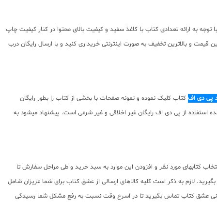
دلیل قیمت مناسبی دارد. اما با توجه به ارائه تعدادی کتاب با کاغذ سفید و کیفیت بالای محتوا در کنار کیفیت چاپ
 قیمت و بالاترین تخفیف به صورت اینترنتی خریداری کنید و با ارسال رایگان درب
د پی دی اف
کتاب کلیک نموده و نمونه صفحات با بخشی از کتاب را بطور رایگان
نسبت به محتوای ارائه شده استفاده از پی دی اف رایگان غیر اخلاقی و غیر شرعی است. پیشنهاد میشود به
اب کتابهای مورد نظر و افزودن این موارد به سبد خرید و طی مراحل سفارش تا
یرید. لازم به ذکر است کلیه کالاهای ارسالی از عشق کتاب برای شما عزیزان شامل
نی عشق کتاب تماس بگیرید تا در اسرع وقت نسبت به رفع مشکل شما رسیدگی