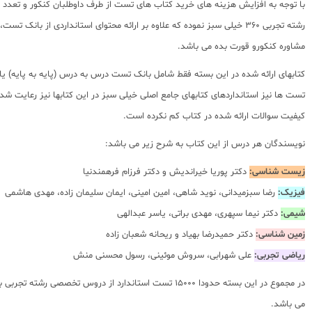
با توجه به افزایش هزینه های خرید کتاب های تست از طرف داوطلبان کنکور و تعدد من
مشاوره کنکورو قورت بده می باشد.
کتابهای ارائه شده در این بسته فقط شامل بانک تست درس به درس (پایه به پایه) یا
کیفیت سوالات ارائه شده در کتاب کم نکرده است.
نویسندگان هر درس از این کتاب به شرح زیر می باشد:
زیست شناسی:
دکتر پوریا خیراندیش و دکتر فرزام فرهمندنیا
فیزیک:
رضا سبزمیدانی، نوید شاهی، امین امینی، ایمان سلیمان زاده، مهدی هاشمی
شیمی:
دکتر نیما سپهری، مهدی براتی، یاسر عبدالهی
زمین شناسی:
دکتر حمیدرضا بهیاد و ریحانه شعبان زاده
ریاضی تجربی:
علی شهرابی، سروش موئینی، رسول محسنی منش
در مجموع در این بسته حدودا 15000 تست استاندارد از
می باشد.