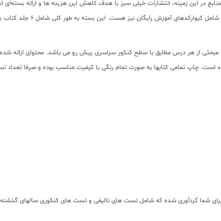
ابع در این زمینه، انتشارات خیلی سبز با هدف کاهش این هزینه ها و ارائه بسته‌ای ا
رشته تجربی 360 خیلی سبز نموده
 مبحثی از هر درس مطابق با سطح کنکور سراسری پیش رو می باشد. محتوای ارائه شده در
 دروس تخصصی رشته تجربی برای شما گردآوری شده که شامل تست های تالیفی و تست های کنکوری سا