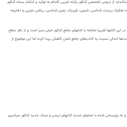
ستاندارد از دروس تخصصی کنکور رشته تجربی اقدام به تولید و انتشار بسته کنکور
 که علاوه بر ارائه محتوای استانداردی از بانک تست، شامل کیوارکدهای آموزش رایگان نیز هست. این بسته به طور کلی شامل 6 جلد کتاب به تفکیک زیست شناسی، شیمی، فیزیک، زمین شناسی، ریاضی تجربی و دفترچه
 این کتابها تقرییا مشابه با کتابهای جامع کنکور خیلی سبز است و از نظر سطح
تست ها نیز استانداردهای کتابهای جامع اصلی خیلی سبز در این کتابها نیز رعایت شده است. چاپ تمامی کتابها به صورت تمام رنگی با کیفیت مناسب بوده و صرفا تعداد تست‌ها اندکی نسبت به کتاب‌‎های جامع اصلی کاهش پیدا کرده اما این موضوع از
لهای گذشته و به روزرسانی شده با محتوای جدید کتابهای درسی و سبک جدید کنکور سراسری