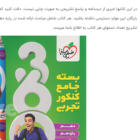
در این کتابها خبری از درسنامه و پاسخ تشریحی به صورت چاپی نیست. دقت کنید که آ
رایگان این موارد دسترسی داشته باشید. هر کتاب شامل مباحث ارائه شده در پایه دهم
تشریح تعداد تستهای هر کتاب به اطلاع شما میرسد.