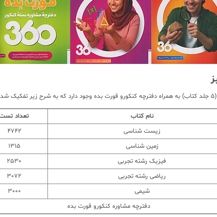
نام کتاب
تعداد تست
زیست شناسی
4742
زمین شناسی
1315
فیزیک رشته تجربی
2530
ریاضی رشته تجربی
3072
شیمی
3000
دفترچه مشاوره کنکورو قورت بده