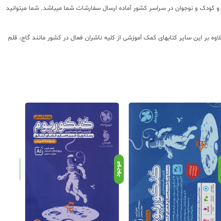
 پایه تا کنکور با سابقه 15 ساله در امر توزیع و فروش کتابهای کمک آموزشی و کودک و نوجوان در سراسر کشور آماده ارسال سفارشات شما میباشد. شما میتوانید
وه بر این سایر کتابهای کمک آموزشی از کلیه ناشران فعال در کشور مانند گاج، قلم
د
موجود
موجود