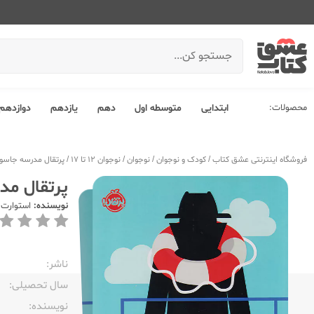
محصولات:
ابتدایی
متوسطه اول
دهم
یازدهم
دوازدهم
فروشگاه اینترنتی عشق کتاب
/
کودک و نوجوان
/
نوجوان
/
نوجوان 12 تا 17
/
پرتقال مدرسه جاسوسی 9 ماموریت 
پرتقال مدرسه جا
نویسنده:
استوارت 
ناشر:‌
سال تحصیلی:‌
نویسنده:‌