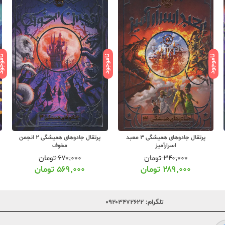
ناموجود
ناموجود
ناموج
پرتقال جادوهای همیشگی 2 انجمن
پرتقال سرافینا و روح سرگردان 3
مخوف
۶۷۰,۰۰۰
تومان
۳۱۹,۰۰۰
تومان
۵۶۹,۰۰۰
تومان
۲۷۱,۰۰۰
تومان
تلگرام:
۰۹۲۰۳۴۷۲۶۲۲