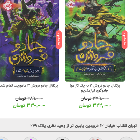
ناموجود
ناموجود
کارآموز
پرتقال جادو فروش 3 ماموریت تمام شد
پرتقال جادوهای همیشگی 3 معبد
اسرارآمیز
۳۸۹,۰۰۰
تومان
۳۴۰,۰۰۰
تومان
۳۳۰,۰۰۰
تومان
۲۸۹,۰۰۰
تومان
تهران انقلاب خیابان ۱۲ فروردین پایین تر از وحید نظری پلاک ۲۴۹