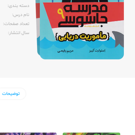
دسته بندی:
نام درس:
تعداد صفحات:‌
سال انتشار:‌
توضیحات