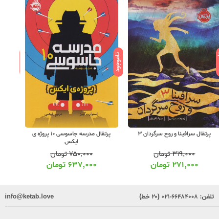
ود
ناموجود
ناموجود
پرتقال مدرسه جاسوسی 10 پروژه ی
پرتقال مدرسه جاسوسی 8 غافل گیری
پرتقال ج
ایکس
بزرگ
۷۵۰,۰۰۰
تومان
۷۵۰,۰۰۰
تومان
۶۳۷,۰۰۰
تومان
۶۳۷,۰۰۰
تومان
تلفن:
۶۶۴۸۴۰۰۸-۰۲۱ (۲۰ خط)
info@ketab.love