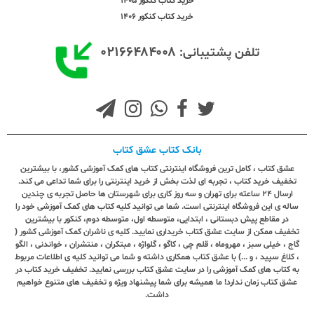
خرید کتاب کنکور 1405
خرید کتاب کنکور 1406
۰۲۱۶۶۴۸۴۰۰۸
تلفن پشتیبانی:
بانک کتاب عشق کتاب
عشق کتاب ، کامل ترین فروشگاه اینترنتی کتاب های کمک آموزشی کشور، با بیشترین
تخفیف خرید کتاب ، تجربه ای لذت بخش از خرید اینترنتی را برای شما تداعی می کند.
ارسال ٢٤ ساعته برای تهران و سه روز کاری برای شهرستان ها حاصل تجربه ی چندین
ساله ی این فروشگاه اینترنتی است. شما می توانید کلیه کتاب های کمک آموزشی خود را
در مقاطع پیش دبستانی ، ابتدایی، متوسطه اول، متوسطه دوم، کنکور با بیشترین
تخفیف ممکن از سایت عشق کتاب خریداری نمایید. کلیه ی ناشران کمک آموزشی کشور (
گاج ، خیلی سبز ، مهروماه ، قلم چی ، کاگو ، گلواژه ، مبتکران ، منتشران ، خواندنی ، الگو
، کلاغ سپید ، و ...) با عشق کتاب همکاری داشته و شما می توانید کلیه ی اطلاعات مربوط
به کتاب های کمک آموزشی را در سایت عشق کتاب بررسی نمایید. تخفیف خرید کتاب در
عشق کتاب زمان ندارد! ما همیشه برای شما پیشنهاد ویژه و تخفیف های متنوع خواهیم
داشت.