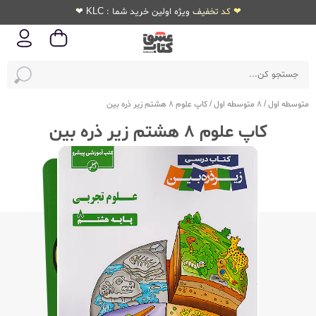
❤ کد تخفیف ویژه اولین خرید شما : KLC ❤
متوسطه اول
/
8 متوسطه اول
/
کاپ علوم 8 هشتم زیر ذره بین
کاپ علوم 8 هشتم زیر ذره بین