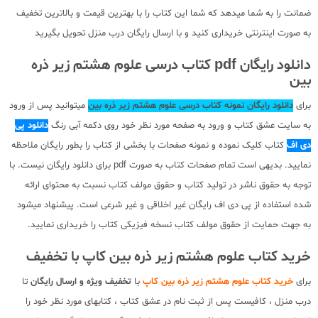
ضمانت را به شما میدهد که شما این کتاب را با بهترین قیمت و بالاترین تخفیف
به صورت اینترنتی خریداری کنید و با ارسال رایگان درب منزل تحویل بگیرید
دانلود رایگان pdf کتاب درسی علوم هشتم زیر ذره
بین
برای
دانلود رایگان نمونه کتاب درسی علوم هشتم زیر ذره بین
میتوانید پس از ورود
به سایت عشق کتاب و ورود به صفحه مورد نظر خود روی دکمه آبی رنگ
دانلود پی
دی اف
کتاب کلیک نموده و نمونه صفحات با بخشی از کتاب را بطور رایگان ملاحظه
نمایید. بدیهی است تمام صفحات کتاب به صورت pdf برای دانلود رایگان نیست. با
توجه به حقوق ناشر در تولید کتاب و حقوق مولف کتاب نسبت به محتوای ارائه
شده استفاده از پی دی اف رایگان غیر اخلاقی و غیر شرعی است. پیشنهاد میشود
به جهت حمایت از حقوق مولف کتاب نسخه فیزیکی کتاب را خریداری نمایید.
خرید کتاب علوم هشتم زیر ذره بین کاپ با تخفیف
برای
خرید کتاب علوم هشتم زیر ذره بین کاپ
با
تخفیف ویژه و ارسال رایگان
تا
درب منزل ، کافیست پس از ثبت نام در عشق کتاب ، کتابهای مورد نظر خود را