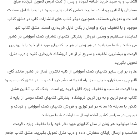
انتخاب و به سبد خرید اضافه نموده و پس از ثبت آدرس تحویل گیرنده مبلغ
سفارش را آنلاین پرداخت نمایید. تمامی کتاب های موجود در اینجا شامل ضمانت
اصالت و تعویض هستند. همچنین دیگر کتاب های انتشارات کاپ در عشق کتاب
موجود و با تخفیف ویژه و ارسال رایگان قابل خریداری است. عشق کتاب تنها
نماینده مستقیم و رسمی فروش اینترنتی کتابهای ناشران کمک آموزشی در کشور
می باشد و شما میتوانید در هر زمان از هر جا کتابهای مورد نظر خود را با بهترین
قیمت و بیشترین تخفیف و سریع تر از هر فروشگاه خریداری کنید و درب منزل
تحویل بگیرید.
علاوه بر این سایر کتابهای کمک آموزشی از کلیه ناشران فعال در کشور مانند گاج،
قلم چی ، مبتکران، خیلی سبز، راه اندیشه، نشر دریافت و ... در عشق کتاب موجود
و با قیمت مناسب و تخفیف ویژه قابل خریداری است. بانک کتاب آنلاین عشق
کتاب جامع ترین و به روز ترین فروشگاه اینترنتی کتابهای کمک درسی از پایه تا
کنکور با سابقه 15 ساله در امر توزیع و فروش کتابهای کمک آموزشی و کودک و
نوجوان در سراسر کشور آماده ارسال سفارشات شما میباشد.
شما میتوانید هر زمان از سال کتابهای مورد نظر خود را با تخفیف ویژه ، قیمت
مناسب و ارسال رایگان سفارش داده و درب منزل تحویل بگیرید. عشق کتاب جامع