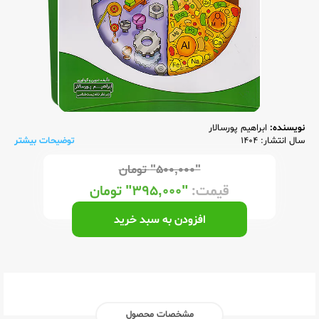
نویسنده:
ابراهیم پورسالار
سال انتشار: 1404
توضیحات بیشتر
"۵۰۰,۰۰۰"
تومان
قیمت:
"۳۹۵,۰۰۰"
تومان
افزودن به سبد خرید
مشخصات محصول