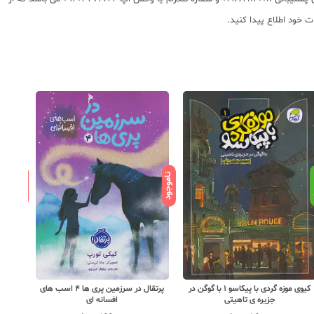
ناموجود
ناموجود
د
پرتقال در سرزمین پری ها 4 اسب های
پرتقال دس
کیوی موزه گردی با پیکاسو 1 با گوگن در
افسانه ای
جزیره ی تاهیتی