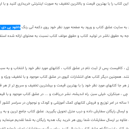
 کتاب را با بهترین قیمت و بالاترین تخفیف به صورت اینترنتی خریداری کنید و با ار
 به سایت عشق کتاب و ورود به صفحه مورد نظر خود روی دکمه آبی رنگ
دانلود پی دی 
ه صورت pdf برای دانلود رایگان نیست. با توجه به حقوق ناشر در تولید کتاب و حقوق مولف کتاب نسبت به مح
ل ، کافیست پس از ثبت نام در عشق کتاب ، کتابهای مورد نظر خود را انتخاب و به سب
ند. همچنین دیگر کتاب های انتشارات کیوی در عشق کتاب موجود و با تخفیف ویژه و 
ز هر جا کتابهای مورد نظر خود را با بهترین قیمت و بیشترین تخفیف و سریع تر از هر 
لم چی ، مبتکران، خیلی سبز، راه اندیشه، نشر دریافت و ... در عشق کتاب موجود و ب
سب و ارسال رایگان سفارش داده و درب منزل تحویل بگیرید. عشق کتاب جامع ترین و به
11 عنوان کتاب و سابقه 15 ساله در امر توزیع کتاب، علاوه بر ارسال سفارشات شما روی هر خرید یک هدیه رایگان