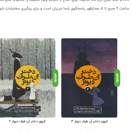
ساعت 9 صبح تا 5 بعدازظهر پاسخگوی شما عزیزان است و برای پیگیری سفارشات شهرستانها میتوانید با مراجعه به سایت رهگیری مرسولات پستی از موقعیت بسته سفارشات خود اطلاع پیدا کنید.
موجود
موجود
کیوی دختر آن طرف دیوار 3
کیوی دختر آن طرف دیوار 2