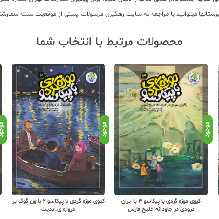
محصولات مرتبط با انتخاب شما
موجود
موجود
موجو
کیوی موزه گردی با پیکاسو 3 با ایران
کیوی موزه گردی با پیکاسو 2 با ون گوگ بر
درودی در جاودانه خلیج فارس
دروازه ی ابدیت