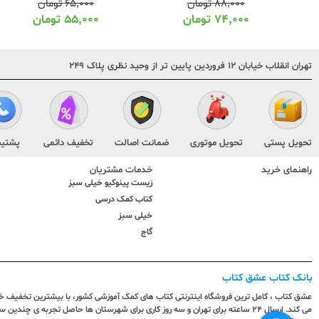
۸۸,۰۰۰
تومان
۶۵,۰۰۰
تومان
۷۴,۰۰۰
تومان
۵۵,۰۰۰
تومان
تهران انقلاب خیابان ۱۲ فروردین پایین تر از وحید نظری پلاک ۲۴۹
تحویل پستی
تحویل موتوری
ضمانت اصالت
تخفیف دائمی
پشتیب
راهنمای خرید
خدمات مشتریان
زیست پینوکیو خیلی سبز
کتاب کمک درسی
خیلی سبز
گاج
بانک کتاب عشق کتاب
عشق کتاب ، کامل ترین فروشگاه اینترنتی کتاب های کمک آموزشی کشور، با بیشترین تخفیف خری
می کند. ارسال ٢٤ ساعته برای تهران و سه روز کاری برای شهرستان ها حاصل تجربه ی چ