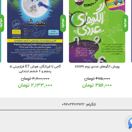
موجود
موجود
موجو
پویش الگوهای عددی زوم zoom
گامی تا فرزانگان هوش ET فرازمینی 5
پنجم و 6 ششم ابتدایی
۴۷۵,۰۰۰
تومان
۲,۷۰۰,۰۰۰
تومان
۳۵۶,۰۰۰
تومان
۲,۱۳۳,۰۰۰
تومان
تلگرام:
۰۹۲۰۳۴۷۲۶۲۲