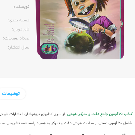
نویسنده:‌
دسته بندی:
نام درس:
تعداد صفحات:‌
سال انتشار:‌
توضیحات
کتاب 20 آزمون جامع دقت و تمرکز نارنجی
از سری کتابهای تیزهوشان انتشارات نارنج
شامل 20 آزمون تستی از مباحث هوش دقت و تمرکز به همراه پاسخنامه تشریحی است. ااگر قصد