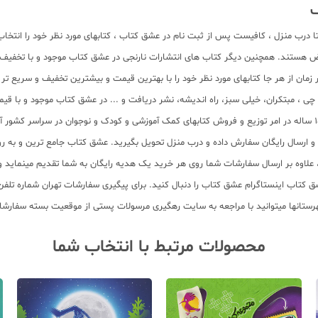
ا درب منزل ، کافیست پس از ثبت نام در عشق کتاب ، کتابهای مورد نظر خود را انتخا
ض هستند. همچنین دیگر کتاب های انتشارات نارنجی در عشق کتاب موجود و با تخفیف 
زمان از هر جا کتابهای مورد نظر خود را با بهترین قیمت و بیشترین تخفیف و سریع تر 
لم چی ، مبتکران، خیلی سبز، راه اندیشه، نشر دریافت و ... در عشق کتاب موجود و ب
سب و ارسال رایگان سفارش داده و درب منزل تحویل بگیرید. عشق کتاب جامع ترین و به
11 عنوان کتاب و سابقه 15 ساله در امر توزیع کتاب، علاوه بر ارسال سفارشات شما روی هر خرید یک هدیه رایگان
محصولات مرتبط با انتخاب شما