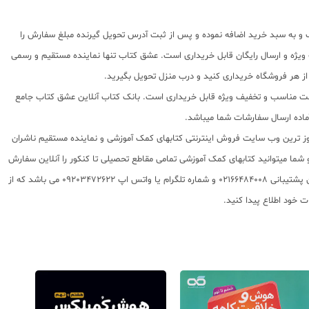
ب و به سبد خرید اضافه نموده و پس از ثبت آدرس تحویل گیرنده مبلغ سفارش را
ویژه و ارسال رایگان قابل خریداری است. عشق کتاب تنها نماینده مستقیم و رسمی
از هر فروشگاه خریداری کنید و درب منزل تحویل بگیرید.
ا قیمت مناسب و تخفیف ویژه قابل خریداری است. بانک کتاب آنلاین عشق کتاب جامع
 روز ترین وب سایت فروش اینترنتی کتابهای کمک آموزشی و نماینده مستقیم ناشران
 به شما تقدیم مینماید و شما میتوانید کتابهای کمک آموزشی تمامی مقاطع تحصیلی تا کنکور را آنلاین سفارش
داده و درب منزل دریافت نمایید. برای اطلاع از شرایط ویژه تخفیف و جشنواره های عشق کتاب اینستاگرام عشق کتاب را دنبال کنید. برای پیگیری سفارشات تهران شماره تلفن پشتیبانی 02166484008 و شماره تلگرام یا واتس اپ 09203472622 می باشد که از