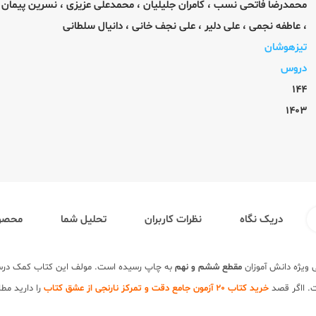
محمدرضا فاتحی نسب
،
کامران جلیلیان
،
محمدعلی عزیزی
،
نسرین پیمان
،
عاطفه نجمی
،
علی دلیر
،
علی نجف خانی
،
دانیال سلطانی
تیزهوشان
دروس
144
1403
دریک نگاه
نظرات کاربران
تحلیل شما
محصول
ی ویژه دانش آموزان
مقطع ششم و نهم
خرید کتاب 20 آزمون جامع دقت و تمرکز نارنجی از عشق کتاب
را دارید مط