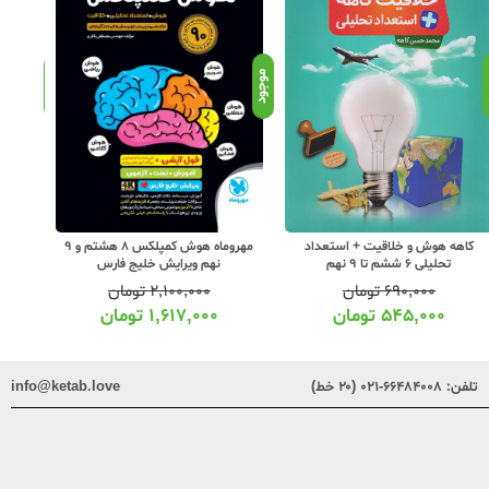
د
موجود
موجود
کاهه هوش و خلاقیت + استعداد
مهروماه هوش کمپلکس 8 هشتم و 9
مهروم
تحلیلی 6 ششم تا 9 نهم
نهم ویرایش خلیج فارس
۶۹۰,۰۰۰
تومان
۲,۱۰۰,۰۰۰
تومان
۵۴۵,۰۰۰
تومان
۱,۶۱۷,۰۰۰
تومان
تلفن:
۶۶۴۸۴۰۰۸-۰۲۱ (۲۰ خط)
info@ketab.love