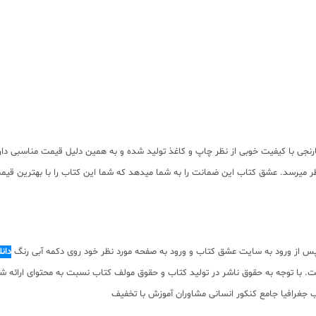
ارات نارنجی با کیفیت خوبی از نظر چاپ و کاغذ تولید شده و به همین دلیل قیمت مناسب
 میرسد. عشق کتاب این ضمانت را به شما میدهد که شما این کتاب را با بهترین قیمت 
پس از ورود به سایت عشق کتاب و ورود به صفحه مورد نظر خود روی دکمه آبی رنگ
دان
م صفحات کتاب به صورت pdf برای دانلود رایگان نیست. با توجه به حقوق ناشر در تولید کتاب و حقوق مولف کتاب 
جغرافیا جامع کنکور انسانی مشاوران آموزش با تخفیف