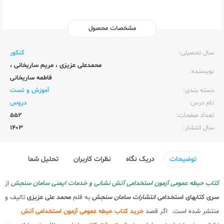
مشخصات محصول
ناشر:‌
سامان سنجش
سال تحصیلی:‌
کنکور
محمدعلی عزیزی
،
مریم ساریخانی
،
نویسنده:‌
فاطمه ساریخانی
دسته بندی:
آموزش و تست
نام درس:
دروس
تعداد صفحات:‌
552
سال انتشار:‌
1403
توضیحات
دریک نگاه
نظرات کاربران
تحلیل شما
کتاب حیطه عمومی آزمون استخدامی آتش نشانی و خدمات ایمنی سامان سنجش
از
سری کتابهای استخدامی
انتشارات سامان سنجش
به قلم
محمد علی عزیزی
تالیف و
منتشر شده است. اگر قصد
خرید کتاب حیطه عمومی آزمون استخدامی آتش