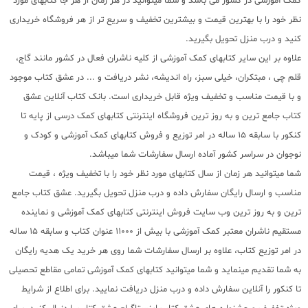
کمک آموزشی در کشور می باشد و شما میتوانید در هر زمان از هر جا کتابهای مورد
نظر خود را با بهترین قیمت و بیشترین تخفیف و سریع تر از هر فروشگاه خریداری
کنید و درب منزل تحویل بگیرید.
علاوه بر این سایر کتابهای کمک آموزشی از کلیه ناشران فعال در کشور مانند گاج،
قلم چی ، مبتکران، خیلی سبز، راه اندیشه، نشر دریافت و ... در عشق کتاب موجود
و با قیمت مناسب و تخفیف ویژه قابل خریداری است. بانک کتاب آنلاین عشق
کتاب جامع ترین و به روز ترین فروشگاه اینترنتی کتابهای کمک درسی از پایه تا
کنکور با سابقه 15 ساله در امر توزیع و فروش کتابهای کمک آموزشی و کودک و
نوجوان در سراسر کشور آماده ارسال سفارشات شما میباشد.
شما میتوانید هر زمان از سال کتابهای مورد نظر خود را با تخفیف ویژه ، قیمت
مناسب و ارسال رایگان سفارش داده و درب منزل تحویل بگیرید. عشق کتاب جامع
ترین و به روز ترین وب سایت فروش اینترنتی کتابهای کمک آموزشی و نماینده
مستقیم ناشران معتبر کمک آموزشی با بیش از 11000 عنوان کتاب و سابقه 15 ساله
در امر توزیع کتاب، علاوه بر ارسال سفارشات شما روی هر خرید یک هدیه رایگان
به شما تقدیم مینماید و شما میتوانید کتابهای کمک آموزشی تمامی مقاطع تحصیلی
تا کنکور را آنلاین سفارش داده و درب منزل دریافت نمایید. برای اطلاع از شرایط