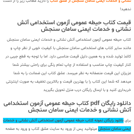
نشانی و خدمات ایمنی سامان سنجش از عشق کتاب
را دارید مطالب زیر را از دست
ندهید!
قیمت کتاب حیطه عمومی آزمون استخدامی آتش
نشانی و خدمات ایمنی سامان سنجش
کتاب حیطه عمومی آزمون استخدامی آتش نشانی و خدمات ایمنی سامان سنجش
مانند سایر کتاب های استخدامی سامان سنجش با کیفیت خوبی از نظر چاپ و
کاغذ تولید شده و به همین دلیل قیمت مناسبی دارد. اما با توجه به قطع جیبی در
کنار کیفیت چاپ مناسب و استفاده از چاپ تمام رنگی برای راحتی بیشتر شما
عزیزان این قیمت منصفانه به نظر میرسد. عشق کتاب این ضمانت را به شما
میدهد که شما این کتاب را با بهترین قیمت و بالاترین تخفیف به صورت اینترنتی
خریداری کنید و با ارسال رایگان درب منزل تحویل بگیرید
دانلود رایگان pdf کتاب حیطه عمومی آزمون استخدامی
آتش نشانی و خدمات ایمنی سامان سنجش
برای
دانلود رایگان نمونه کتاب حیطه عمومی آزمون استخدامی آتش نشانی و خدمات
ایمنی سامان سنجش
میتوانید پس از ورود به سایت عشق کتاب و ورود به صفحه