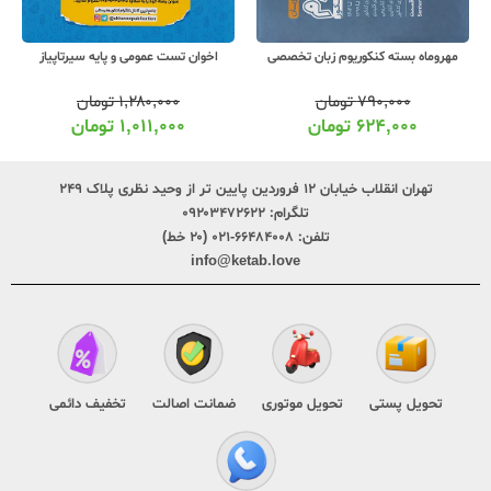
مهروماه بسته کنکوریوم زبان تخصصی
اخوان تست عمومی و پایه سیرتاپیاز
۷۹۰,۰۰۰
تومان
۱,۲۸۰,۰۰۰
تومان
۶۲۴,۰۰۰
تومان
۱,۰۱۱,۰۰۰
تومان
تهران انقلاب خیابان ۱۲ فروردین پایین تر از وحید نظری پلاک ۲۴۹
تلگرام:
۰۹۲۰۳۴۷۲۶۲۲
تلفن:
۶۶۴۸۴۰۰۸-۰۲۱ (۲۰ خط)
info@ketab.love
تحویل پستی
تحویل موتوری
ضمانت اصالت
تخفیف دائمی