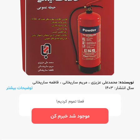
نویسنده:
محمدعلی عزیزی
،
مریم ساریخانی
،
فاطمه ساریخانی
سال انتشار: 1403
توضیحات بیشتر
فعلا تموم کردیم!
موجود شد خبرم کن