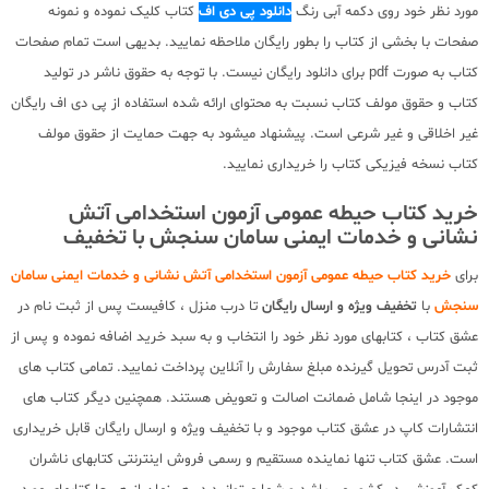
مورد نظر خود روی دکمه آبی رنگ
دانلود پی دی اف
کتاب کلیک نموده و نمونه
صفحات با بخشی از کتاب را بطور رایگان ملاحظه نمایید. بدیهی است تمام صفحات
کتاب به صورت pdf برای دانلود رایگان نیست. با توجه به حقوق ناشر در تولید
کتاب و حقوق مولف کتاب نسبت به محتوای ارائه شده استفاده از پی دی اف رایگان
غیر اخلاقی و غیر شرعی است. پیشنهاد میشود به جهت حمایت از حقوق مولف
کتاب نسخه فیزیکی کتاب را خریداری نمایید.
خرید کتاب حیطه عمومی آزمون استخدامی آتش
نشانی و خدمات ایمنی سامان سنجش با تخفیف
برای
خرید کتاب حیطه عمومی آزمون استخدامی آتش نشانی و خدمات ایمنی سامان
سنجش
با
تخفیف ویژه و ارسال رایگان
تا درب منزل ، کافیست پس از ثبت نام در
عشق کتاب ، کتابهای مورد نظر خود را انتخاب و به سبد خرید اضافه نموده و پس از
ثبت آدرس تحویل گیرنده مبلغ سفارش را آنلاین پرداخت نمایید. تمامی کتاب های
موجود در اینجا شامل ضمانت اصالت و تعویض هستند. همچنین دیگر کتاب های
انتشارات کاپ در عشق کتاب موجود و با تخفیف ویژه و ارسال رایگان قابل خریداری
است. عشق کتاب تنها نماینده مستقیم و رسمی فروش اینترنتی کتابهای ناشران