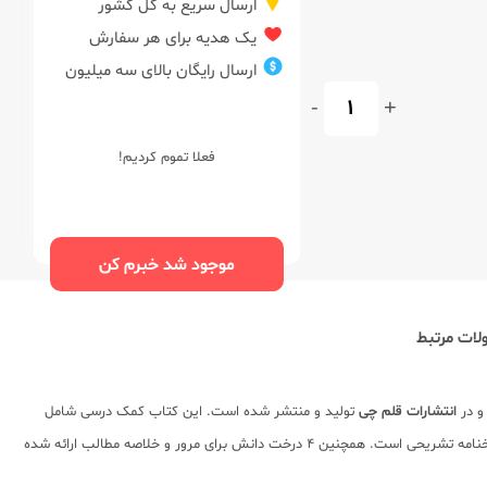
ارسال سریع به کل کشور
یک هدیه برای هر سفارش
ارسال رایگان بالای سه میلیون
-
+
فعلا تموم کردیم!
موجود شد خبرم کن
ات مرتبط
و در
انتشارات قلم چی
تولید و منتشر شده است. این کتاب کمک درسی شامل
در 44 پیمانه 10 سوالی به همراه 4 امتحان جامع نیم سال اول و دوم با پاسخنامه تشریحی است. همچنین 4 درخت دانش برای مرور و خلاصه مطالب ارائه شده