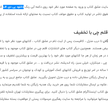
سایت عشق کتاب و ورود به صفحه مورد نظر خود روی دکمه آبی رنگ
دانلود پی دی اف
کتا
 دانلود رایگان نیست. با توجه به حقوق ناشر در تولید کتاب و حقوق مولف کتاب نسبت به محتوای ارائه 
 قلم چی با تخفیف
گان
تا درب منزل ، کافیست پس از ثبت نام در عشق کتاب ، کتابهای مورد نظر خود را 
عویض هستند. همچنین دیگر کتاب های انتشارات قلم چی در عشق کتاب موجود و با تخفی
ر هر زمان از هر جا کتابهای مورد نظر خود را با بهترین قیمت و بیشترین تخفیف و سر
لم چی ، مبتکران، خیلی سبز، راه اندیشه، نشر دریافت و ... در عشق کتاب موجود و ب
سب و ارسال رایگان سفارش داده و درب منزل تحویل بگیرید. عشق کتاب جامع ترین و به
11 عنوان کتاب و سابقه 15 ساله در امر توزیع کتاب، علاوه بر ارسال سفارشات شما روی هر خرید یک هدیه رایگان