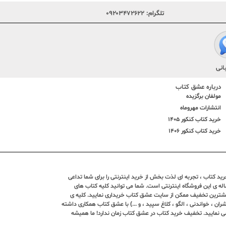
تلگرام:
۰۹۲۰۳۴۷۲۶۲۲
انی
درباره عشق کتاب
مولفان برگزیده
انتشارات مهروماه
خرید کتاب کنکور 1405
خرید کتاب کنکور 1406
د کتاب ، تجربه ای لذت بخش از خرید اینترنتی را برای شما تداعی
ندین ساله ی این فروشگاه اینترنتی است. شما می توانید کلیه کتاب های
بیشترین تخفیف ممکن از سایت عشق کتاب خریداری نمایید. کلیه ی
ران ، خواندنی ، الگو ، کلاغ سپید ، و ...) با عشق کتاب همکاری داشته
ی نمایید. تخفیف خرید کتاب در عشق کتاب زمان ندارد! ما همیشه