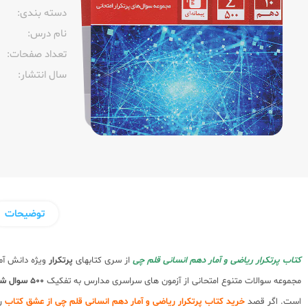
دسته بندی:
نام درس:
تعداد صفحات:‌
سال انتشار:‌
توضیحات
کتاب پرتکرار ریاضی و آمار دهم انسانی قلم چی
از سری کتابهای
پرتکرار
ویژه دانش آم
مجموعه سوالات متنوع امتحانی از آزمون های سراسری مدارس به تفکیک
500 سوال شناسنامه دار
است. اگر قصد
خرید کتاب پرتکرار ریاضی و آمار دهم انسانی قلم چی از عشق کتاب
را