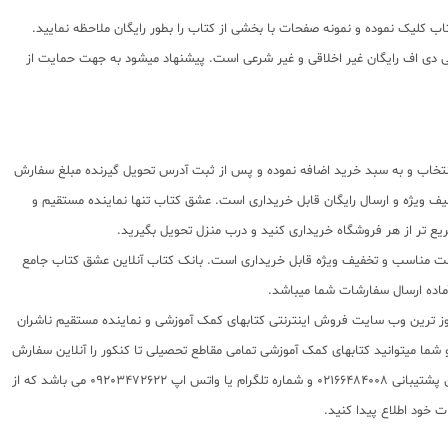
ب کلیک نموده و نمونه صفحات با بخشی از کتاب را بطور رایگان ملاحظه نمایید.
شده استفاده از پی دی اف رایگان غیر اخلاقی و غیر شرعی است. پیشنهاد میشود به جهت حمایت از
انتخاب و به سبد خرید اضافه نموده و پس از ثبت آدرس تحویل گیرنده مبلغ سفارش
ف ویژه و ارسال رایگان قابل خریداری است. عشق کتاب تنها نماینده مستقیم و
یع تر از هر فروشگاه خریداری کنید و درب منزل تحویل بگیرید.
ا قیمت مناسب و تخفیف ویژه قابل خریداری است. بانک کتاب آنلاین عشق کتاب جامع
 روز ترین وب سایت فروش اینترنتی کتابهای کمک آموزشی و نماینده مستقیم ناشران
 به شما تقدیم مینماید و شما میتوانید کتابهای کمک آموزشی تمامی مقاطع تحصیلی تا کنکور را آنلاین سفارش
داده و درب منزل دریافت نمایید. برای اطلاع از شرایط ویژه تخفیف و جشنواره های عشق کتاب اینستاگرام عشق کتاب را دنبال کنید. برای پیگیری سفارشات تهران شماره تلفن پشتیبانی 02166484008 و شماره تلگرام یا واتس اپ 09203472622 می باشد که از