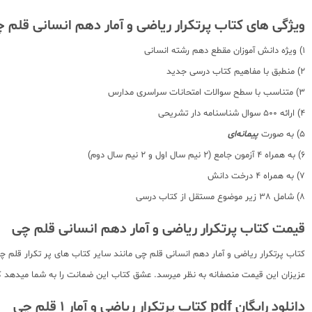
ویژگی های کتاب پرتکرار ریاضی و آمار دهم انسانی قلم 
1) ویژه دانش آموزان مقطع دهم رشته انسانی
2) منطبق با مفاهیم کتاب درسی جدید
3) متناسب با سطح سوالات امتحانات سراسری مدارس
4) ارائه 500 سوال شناسنامه دار تشریحی
5) به صورت
پیمانه‌ای
6) به همراه 4 آزمون جامع (2 نیم سال اول و 2 نیم سال دوم)
7) به همراه 4 درخت دانش
8) شامل 38 زیر موضوع مستقل از کتاب درسی
قیمت کتاب پرتکرار ریاضی و آمار دهم انسانی قلم چی
کتاب پرتکرار ریاضی و آمار دهم انسانی قلم چی مانند سایر کتاب های پر تکرار قلم 
عزیزان این قیمت منصفانه به نظر میرسد. عشق کتاب این ضمانت را به شما میدهد که ش
دانلود رایگان pdf کتاب پرتکرار ریاضی و آمار 1 قلم چی