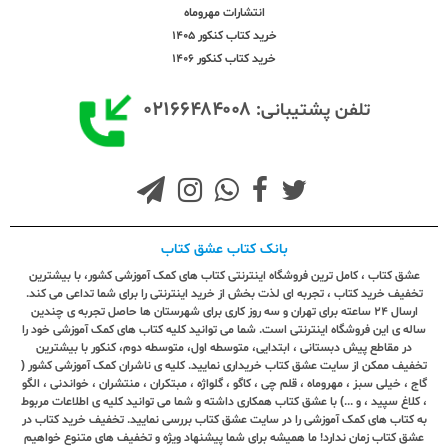
انتشارات مهروماه
خرید کتاب کنکور 1405
خرید کتاب کنکور 1406
۰۲۱۶۶۴۸۴۰۰۸
تلفن پشتیبانی:
بانک کتاب عشق کتاب
عشق کتاب ، کامل ترین فروشگاه اینترنتی کتاب های کمک آموزشی کشور، با بیشترین
تخفیف خرید کتاب ، تجربه ای لذت بخش از خرید اینترنتی را برای شما تداعی می کند.
ارسال ٢٤ ساعته برای تهران و سه روز کاری برای شهرستان ها حاصل تجربه ی چندین
ساله ی این فروشگاه اینترنتی است. شما می توانید کلیه کتاب های کمک آموزشی خود را
در مقاطع پیش دبستانی ، ابتدایی، متوسطه اول، متوسطه دوم، کنکور با بیشترین
تخفیف ممکن از سایت عشق کتاب خریداری نمایید. کلیه ی ناشران کمک آموزشی کشور (
گاج ، خیلی سبز ، مهروماه ، قلم چی ، کاگو ، گلواژه ، مبتکران ، منتشران ، خواندنی ، الگو
، کلاغ سپید ، و ...) با عشق کتاب همکاری داشته و شما می توانید کلیه ی اطلاعات مربوط
به کتاب های کمک آموزشی را در سایت عشق کتاب بررسی نمایید. تخفیف خرید کتاب در
عشق کتاب زمان ندارد! ما همیشه برای شما پیشنهاد ویژه و تخفیف های متنوع خواهیم