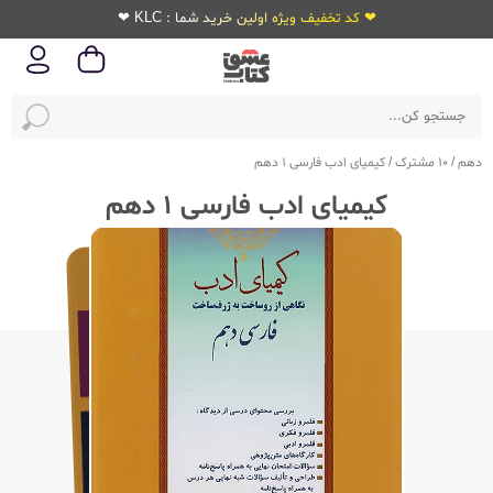
❤ کد تخفیف ویژه اولین خرید شما : KLC ❤
دهم
/
10 مشترک
/
کیمیای ادب فارسی 1 دهم
کیمیای ادب فارسی 1 دهم