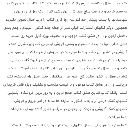
کتاب درب منزل ، کافیست پس از ثبت نام در سایت عشق کتاب و افزودن کتابها
به سبد خرید و پرداخت مبلغ سفارش ، برای شهر تهران یک روز کاری و برای
شهرستانها با پست پیشتاز حداکثر سه روز کاری کتاب را درب منزل تحویل بگیرید.
همچنین دیگر کتابهای انتشارات خیلی سبز از جمله چند کنکور ، نردبام ، جمع بندی
، فصل آزمون و ... در عشق کتاب موجود و با تخفیف ویژه قابل خریداری است.
عشق کتاب تنها نماینده مستقیم و رسمی فروش اینترنتی کتابهای ناشران کمک
آموزشی در کشور می باشد و شما میتوانید در هر زمان از هر جا کتابهای مورد نظر
خود را با بهترین قیمت و بیشترین تخفیف و سریع تر از هر فروشگاه خریداری
کنید و درب منزل تحویل بگیرید. علاوه بر این سایر کتابهای کمک آموزشی از کلیه
ناشران فعال در کشور مانند گاج، قلم چی ، مبتکران، خیلی سبز، راه اندیشه، نشر
دریافت و ... در عشق کتاب موجود و با قیمت مناسب و تخفیف ویژه قابل خریداری
است. بانک کتاب آنلاین عشق کتاب جامع ترین و به روز ترین فروشگاه اینترنتی
کتابهای کمک درسی از پایه تا کنکور با سابقه 15 ساله در امر توزیع و فروش
کتابهای کمک آموزشی و کودک و نوجوان در سراسر کشور آماده ارسال سفارشات
شما میباشد.
شما میتوانید هر زمان از سال کتابهای مورد نظر خود را با تخفیف ویژه ، قیمت