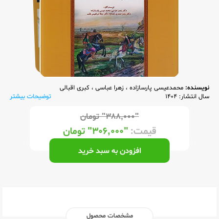
نویسنده:
محمدعیسی پارسازاده
،
زهرا عباسی
،
کبری اقبالی
سال انتشار: 1404
توضیحات بیشتر
"۳۸۸,۰۰۰"
تومان
قیمت:
"۳۰۶,۰۰۰"
تومان
افزودن به سبد خرید
مشخصات محصول