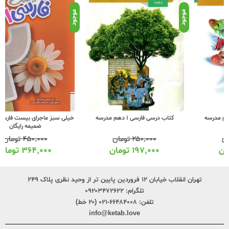
موجود
موجود
موج
کتاب درسی فارسی 1 دهم مدرسه
خیلی سبز ماجرای بیست فارسی 1 دهم +
ضمیمه رایگان
۲۵۰,۰۰۰
تومان
۴۵۰,۰۰۰
تومان
۱۹۷,۰۰۰
تومان
۳۶۴,۰۰۰
تومان
تهران انقلاب خیابان ۱۲ فروردین پایین تر از وحید نظری پلاک ۲۴۹
تلگرام:
۰۹۲۰۳۴۷۲۶۲۲
تلفن:
۶۶۴۸۴۰۰۸-۰۲۱ (۲۰ خط)
info@ketab.love