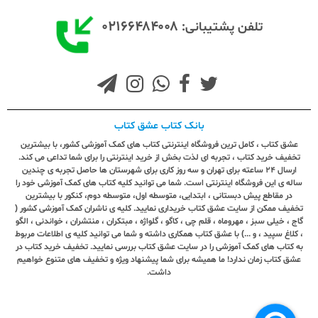
۰۲۱۶۶۴۸۴۰۰۸
تلفن پشتیبانی:
بانک کتاب عشق کتاب
عشق کتاب ، کامل ترین فروشگاه اینترنتی کتاب های کمک آموزشی کشور، با بیشترین
تخفیف خرید کتاب ، تجربه ای لذت بخش از خرید اینترنتی را برای شما تداعی می کند.
ارسال ٢٤ ساعته برای تهران و سه روز کاری برای شهرستان ها حاصل تجربه ی چندین
ساله ی این فروشگاه اینترنتی است. شما می توانید کلیه کتاب های کمک آموزشی خود را
در مقاطع پیش دبستانی ، ابتدایی، متوسطه اول، متوسطه دوم، کنکور با بیشترین
تخفیف ممکن از سایت عشق کتاب خریداری نمایید. کلیه ی ناشران کمک آموزشی کشور (
گاج ، خیلی سبز ، مهروماه ، قلم چی ، کاگو ، گلواژه ، مبتکران ، منتشران ، خواندنی ، الگو
، کلاغ سپید ، و ...) با عشق کتاب همکاری داشته و شما می توانید کلیه ی اطلاعات مربوط
به کتاب های کمک آموزشی را در سایت عشق کتاب بررسی نمایید. تخفیف خرید کتاب در
عشق کتاب زمان ندارد! ما همیشه برای شما پیشنهاد ویژه و تخفیف های متنوع خواهیم
داشت.