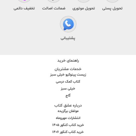
تحویل پستی
تحویل موتوری
ضمانت اصالت
تخفیف دائمی
پشتیبانی
راهنمای خرید
خدمات مشتریان
زیست پینوکیو خیلی سبز
کتاب کمک درسی
خیلی سبز
گاج
درباره عشق کتاب
مولفان برگزیده
انتشارات مهروماه
خرید کتاب کنکور 1405
خرید کتاب کنکور 1406