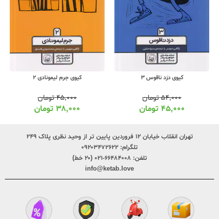
کیوی دزد ناقوس 3
کیوی جرم لیمونادی 2
۵۴,۰۰۰
تومان
۴۵,۰۰۰
تومان
۴۵,۰۰۰
تومان
۳۸,۰۰۰
تومان
تهران انقلاب خیابان ۱۲ فروردین پایین تر از وحید نظری پلاک ۲۴۹
تلگرام:
۰۹۲۰۳۴۷۲۶۲۲
تلفن:
۶۶۴۸۴۰۰۸-۰۲۱ (۲۰ خط)
info@ketab.love