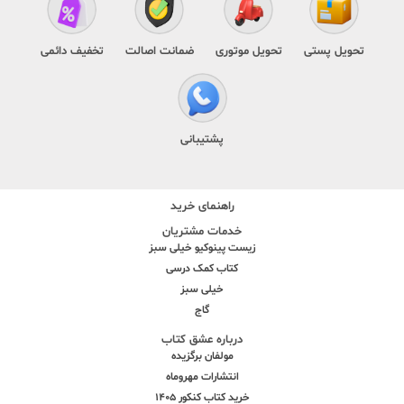
تحویل پستی
تحویل موتوری
ضمانت اصالت
تخفیف دائمی
پشتیبانی
راهنمای خرید
خدمات مشتریان
زیست پینوکیو خیلی سبز
کتاب کمک درسی
خیلی سبز
گاج
درباره عشق کتاب
مولفان برگزیده
انتشارات مهروماه
خرید کتاب کنکور 1405