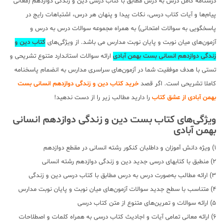
درسنامه کامل درس به درس مطابق با کتاب درسی دین و زندگی دوازدهم (معانی
پیام‌ها و آیات کتاب درسی، نکات پیدا و پنهان هر درس، اشتباهات رایج در
پاسخگویی به سوالات امتحانی) به همراه مجموعه سوالات درس به درس و
آزمون‌های میان نوبت و پایان نوبت مدارس می باشد. از ویژگی‌های
کتاب دین و
زندگی دوازدهم انسانی بست بهمن آبادی
ارائه سوالات استاندارد متنوع تشریحی و
تستی با هدف موفقیت شما در آزمون‌های سراسری مدارس به انضمام پاسخنامه
کاملا تشریحی است. اگر قصد
خرید کتاب دین و زندگی دوازدهم انسانی بست
بهمن آبادی از عشق کتاب
را دارید مطالب زیر را از دست ندهید!
ویژگی‌های کتاب بست دین و زندگی دوازدهم انسانی
بهمن آبادی
1) ویژه دانش آموزان و داطلبان کنکور رشته انسانی در مقطع دوازدهم
2) منطبق با کتابهای درسی جدید دین و زندگی دوازدهم رشته انسانی
3) ارائه مطالب به‌صورت درس به درس مطابق با کتاب درسی دین و زندگی
4) متناسب با سطح جدید سوالات آزمون‌های میان نوبت و پایان نوبت مدارس
5) ارائه سوالات و تمرین‌های متنوع از متن کتاب درسی
6) ارائه معانی تمامی آیات و اجادیث کتاب درسی به همراه کلمات و اصطلاحات