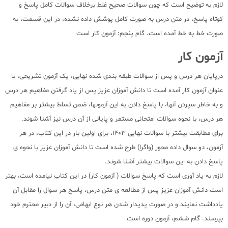
لازم به توضیح است که چون سوالات صحیح غلط برخلاف سوالات کامل پاسخ و
کوتاه پاسخ، در متن درس به صورت کامل پوشش داده نشده، در این قسمت، به
صورت خط به خط آمده است. گام پنجم: آزمون کار است
آزمون کار
درپایان هر درس و پس از سوالات طبقه بندی شده نهایی، یک آزمون تشریحی، با
عنوان آزمون کار آمده است تا دانش آموزان عزیز پس از یاد گرفتن مفاهیم هر درس
و به خاطر سپردن آنها، با پاسخ دادن به این آزمونها، ضمن تسلط بیشتر بر مفاهیم
هر درس، با نحوه سوالات امتحانی مستمر و پایانی از آن درس نیز آشنا شوند.
برای مطابقت بیشتر با سوالات نهایی 1403، برای اولین بار در این کتاب، در هر
آزمون، دو سوال داده محور (واگرا) طرح شده است تا دانش آموزان عزیز با نحوه ی
پاسخ دادن به این سوالات بیشتر آشنا شوند.
لازم به یاد آوری است که پاسخ سوالات ( آزمون کار) در این کتاب نیامده است، بهتر
است دانش آموزان عزیز پس از مطالعه ی متن درس، پاسخ هر سوال را مقابل آن
یادداشت نمایند و در صورت پدیدار شدن هر نوع ابهامی، آن را از دبیر محترم خود
بپرسند. گام ششم، آزمون دوره است