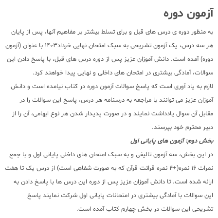
آزمون دوره
به منظور دوره ی درس های قبل و برای تسلط بیشتر بر مفاهیم آنها، پس از پایان
هر سه درس، یک آزمون تشریحی به سبک امتحان نهایی خرداد1403 با عنوان (آزمون
دوره) آمده است. دانش آموزان عزیز پس از دوره درس های قبل، با پاسخ دادن این
سوالات، آمادگی بیشتری در امتحان های داخلی و نهایی پیدا خواهند کرد.
لازم به یاد آوری است که پاسخ سوالات آزمون دوره در کتاب نیامده است و دانش
آموزان عزیز می توانند با مراجعه به درسنامه هر درس، پاسخ این سوالات را در
مقابل آن سوال یادداشت نمایند و در صورت پدیدار شدن هر نوع ابهامی، آن را از
دبیر محترم خود بپرسند.
بخش دوم: آزمون های پایانی اول
در این بخش، سه آزمون تالیفی و به سبک امتحان های داخلی پایانی اول و با جمع
نمرات 16 نمره(+4 نمره قرائت قرآن که به صورت شفاهی است) از درس یک تا هفت
ارائه شده است. تا دانش آموزان عزیز پس از دوره این درس ها با پاسخ دادن به
این سوالات با آمادگی بیشتری در امتحانات پایانی اول شرکت نمایند پاسخ
تشریحی این سوالات در بخش چهارم کتاب آمده است.