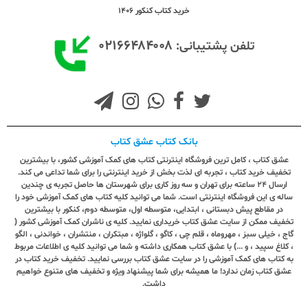
خرید کتاب کنکور 1406
۰۲۱۶۶۴۸۴۰۰۸
تلفن پشتیبانی:
بانک کتاب عشق کتاب
عشق کتاب ، کامل ترین فروشگاه اینترنتی کتاب های کمک آموزشی کشور، با بیشترین
تخفیف خرید کتاب ، تجربه ای لذت بخش از خرید اینترنتی را برای شما تداعی می کند.
ارسال ٢٤ ساعته برای تهران و سه روز کاری برای شهرستان ها حاصل تجربه ی چندین
ساله ی این فروشگاه اینترنتی است. شما می توانید کلیه کتاب های کمک آموزشی خود را
در مقاطع پیش دبستانی ، ابتدایی، متوسطه اول، متوسطه دوم، کنکور با بیشترین
تخفیف ممکن از سایت عشق کتاب خریداری نمایید. کلیه ی ناشران کمک آموزشی کشور (
گاج ، خیلی سبز ، مهروماه ، قلم چی ، کاگو ، گلواژه ، مبتکران ، منتشران ، خواندنی ، الگو
، کلاغ سپید ، و ...) با عشق کتاب همکاری داشته و شما می توانید کلیه ی اطلاعات مربوط
به کتاب های کمک آموزشی را در سایت عشق کتاب بررسی نمایید. تخفیف خرید کتاب در
عشق کتاب زمان ندارد! ما همیشه برای شما پیشنهاد ویژه و تخفیف های متنوع خواهیم
داشت.