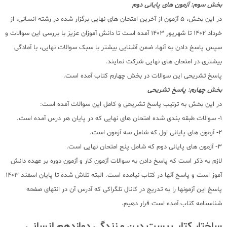
بخش سوم: آزمون های پایانی دوم
در این بخش، 5 آزمون از آخرین امتحان های نهایی برگزار شده در رشته انسانی، از
خرداد 1402 تا شهریور 1403 آمده است تا دانش آموزان عزیز با بررسی این سوالات و
سپس پاسخ دادن به آنها، ضمن آشنایی بیشتر با سبک سوالات نهایی، با آمادگی
بیشتری در امتحان های نهایی شرکت نمایند.
پاسخ تشریحی این سوالات در بخش چهارم کتاب آمده است.
بخش چهارم: پاسخ تشریحی
در این بخش به ترتیب پاسخ تشریحی و کامل این سوالات آمده است:
1- سوالات طبقه بندی شده امتحان های نهایی که در پایان هر درس آمده است.
2- آزمون های پایانی اول که شامل سه آزمون است.
3- آزمون های پایانی دوم که شامل پنج امتحان نهایی است.
لازم به ذکر است که پاسخ دادن به سوالات آزمون کار و آزمون دوره بر عهده دانش
آموز است و پاسخ آنها در کتاب نیامده است. البته تلاش شده تا پایان اسفند 1403
پاسخ این آزمونها را به تدریج در کانال تلگراکی که آدرس آن در انتهای صفحه
شناسنامه کتاب آمده است قرار دهیم.
ساختار کتاب بست دین و زندگی دوازدهم انسانی