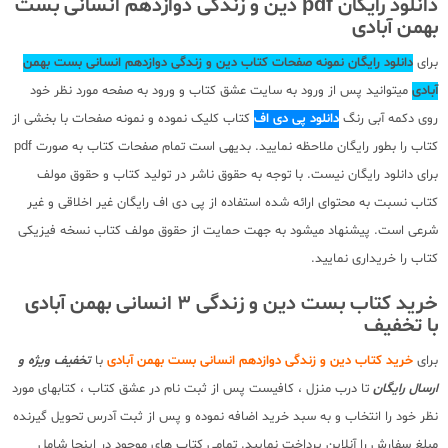
دانلود رایگان pdf دین و زندگی دوازدهم انسانی بست
بهمن آبادی
برای
دانلود رایگان نمونه صفحات کتاب دین و زندگی دوازدهم انسانی بست بهمن
آبادی
میتوانید پس از ورود به سایت عشق کتاب و ورود به صفحه مورد نظر خود
روی دکمه آبی رنگ
دانلود پی دی اف
کتاب کلیک نموده و نمونه صفحات با بخشی از
کتاب را بطور رایگان ملاحظه نمایید. بدیهی است تمام صفحات کتاب به صورت pdf
برای دانلود رایگان نیست. با توجه به حقوق ناشر در تولید کتاب و حقوق مولف
کتاب نسبت به محتوای ارائه شده استفاده از پی دی اف رایگان غیر اخلاقی و غیر
شرعی است. پیشنهاد میشود به جهت حمایت از حقوق مولف کتاب نسخه فیزیکی
کتاب را خریداری نمایید.
خرید کتاب بست دین و زندگی 3 انسانی بهمن آبادی
با تخفیف
برای
خرید کتاب دین و زندگی دوازدهم انسانی بست بهمن آبادی
با
تخفیف ویژه و
ارسال رایگان
تا درب منزل ، کافیست پس از ثبت نام در عشق کتاب ، کتابهای مورد
نظر خود را انتخاب و به سبد خرید اضافه نموده و پس از ثبت آدرس تحویل گیرنده
مبلغ سفارش را آنلاین پرداخت نمایید. تمامی کتاب های موجود در اینجا شامل