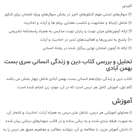
کلیدی
7) سوال‌های تستی مهم کنکور‌های اخیر در بخش سوال‌های ویژه امتحان برای کنکور
8) شامل ارتباط و مشابهت و تناسب معنایی پیام ها و آیات و احادیث
9) ارائه آزمون‌های میان نوبت و پایان نوبت مدارس به همراه پاسخنامه تشریحی
10) پاسخ به تمرین‌ها و فعالیت‌های تدبر در احادیث و آیات
11) ارائه 5 آزمون امتحان نهایی برگزار شده در رشته انسانی
تحلیل و بررسی کتاب دین و زندگی انسانی سری بست
بهمن آبادی
کتاب دین و زندگی دوازدهم انسانی بست بهمن آبادی شامل چهار بخش می باشد.
گام اول، آموزش کامل هر درس است که در آن، موارد زیر انجام شده است:
آموزش
1) محتوای آموزشی هر درس، شامل متن درس به همراه آیات، احادیث و اشعار آن،
به صورت طبقه بندی شده و به زبانی ساده و در قالب نمودارهای درختی بیان شده
تا دانش آموزان عزیز، با مطالعه ی آن، بتوانند مطالب و مفاهیم عمیق هر درس را به