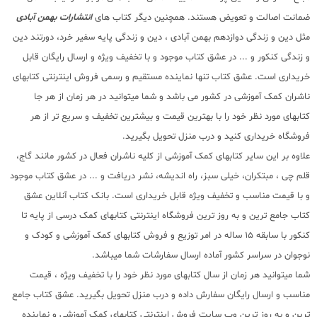
ضمانت اصالت و تعویض هستند. همچنین دیگر کتاب های
انتشارات بهمن آبادی
مثل دین و زندگی دوازدهم بهمن آبادی ، دین و زندگی پایه سفیر خرد، دورتند دین
و زندگی کنکور و ... در عشق کتاب موجود و با تخفیف ویژه و ارسال رایگان قابل
خریداری است. عشق کتاب تنها نماینده مستقیم و رسمی فروش اینترنتی کتابهای
ناشران کمک آموزشی در کشور می باشد و شما میتوانید در هر زمان از هر جا
کتابهای مورد نظر خود را با بهترین قیمت و بیشترین تخفیف و سریع تر از هر
فروشگاه خریداری کنید و درب منزل تحویل بگیرید.
علاوه بر این سایر کتابهای کمک آموزشی از کلیه ناشران فعال در کشور مانند گاج،
قلم چی ، مبتکران، خیلی سبز، راه اندیشه، نشر دریافت و ... در عشق کتاب موجود
و با قیمت مناسب و تخفیف ویژه قابل خریداری است. بانک کتاب آنلاین عشق
کتاب جامع ترین و به روز ترین فروشگاه اینترنتی کتابهای کمک درسی از پایه تا
کنکور با سابقه 15 ساله در امر توزیع و فروش کتابهای کمک آموزشی و کودک و
نوجوان در سراسر کشور آماده ارسال سفارشات شما میباشد.
شما میتوانید هر زمان از سال کتابهای مورد نظر خود را با تخفیف ویژه ، قیمت
مناسب و ارسال رایگان سفارش داده و درب منزل تحویل بگیرید. عشق کتاب جامع
ترین و به روز ترین وب سایت فروش اینترنتی کتابهای کمک آموزشی و نماینده