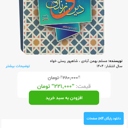
نویسنده:
مسلم بهمن آبادی
،
شاهپور رستی خواه
سال انتشار: 1404
توضیحات بیشتر
"۲۸۰,۰۰۰"
تومان
قیمت:
"۲۲۱,۰۰۰"
تومان
افزودن به سبد خرید
دانلود رایگان pdf صفحات