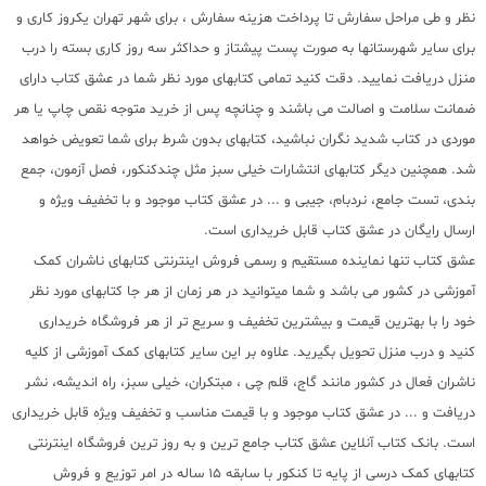
نظر و طی مراحل سفارش تا پرداخت هزینه سفارش ، برای شهر تهران یکروز کاری و
برای سایر شهرستانها به صورت پست پیشتاز و حداکثر سه روز کاری بسته را درب
منزل دریافت نمایید. دقت کنید تمامی کتابهای مورد نظر شما در عشق کتاب دارای
ضمانت سلامت و اصالت می باشند و چنانچه پس از خرید متوجه نقص چاپ یا هر
موردی در کتاب شدید نگران نباشید، کتابهای بدون شرط برای شما تعویض خواهد
شد. همچنین دیگر کتابهای انتشارات خیلی سبز مثل چندکنکور، فصل آزمون، جمع
بندی، تست جامع، نردبام، جیبی و ... در عشق کتاب موجود و با تخفیف ویژه و
ارسال رایگان در عشق کتاب قابل خریداری است.
عشق کتاب تنها نماینده مستقیم و رسمی فروش اینترنتی کتابهای ناشران کمک
آموزشی در کشور می باشد و شما میتوانید در هر زمان از هر جا کتابهای مورد نظر
خود را با بهترین قیمت و بیشترین تخفیف و سریع تر از هر فروشگاه خریداری
کنید و درب منزل تحویل بگیرید. علاوه بر این سایر کتابهای کمک آموزشی از کلیه
ناشران فعال در کشور مانند گاج، قلم چی ، مبتکران، خیلی سبز، راه اندیشه، نشر
دریافت و ... در عشق کتاب موجود و با قیمت مناسب و تخفیف ویژه قابل خریداری
است. بانک کتاب آنلاین عشق کتاب جامع ترین و به روز ترین فروشگاه اینترنتی
کتابهای کمک درسی از پایه تا کنکور با سابقه 15 ساله در امر توزیع و فروش