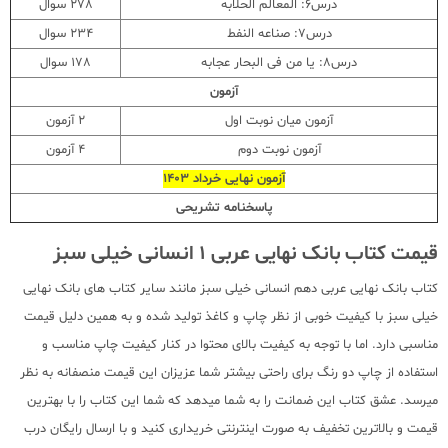
درس6: المعالم الحلابه
278 سوال
درس7: صناعه النفط
234 سوال
درس8: یا من فی البحار عجابه
178 سوال
آزمون
آزمون میان نوبت اول
2 آزمون
آزمون نوبت دوم
4 آزمون
آزمون نهایی خرداد 1403
پاسخنامه تشریحی
قیمت کتاب بانک نهایی عربی 1 انسانی خیلی سبز
کتاب بانک نهایی عربی دهم انسانی خیلی سبز مانند سایر کتاب های بانک نهایی
خیلی سبز با کیفیت خوبی از نظر چاپ و کاغذ تولید شده و به همین دلیل قیمت
مناسبی دارد. اما با توجه به کیفیت بالای محتوا در کنار کیفیت چاپ مناسب و
استفاده از چاپ دو رنگ برای راحتی بیشتر شما عزیزان این قیمت منصفانه به نظر
میرسد. عشق کتاب این ضمانت را به شما میدهد که شما این کتاب را با بهترین
قیمت و بالاترین تخفیف به صورت اینترنتی خریداری کنید و با ارسال رایگان درب