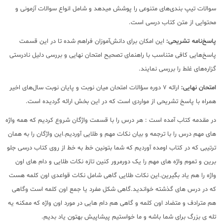
سوالات تیپ بندی‌های متنوعی را پوشش میدهد و شامل انواع سوالات آزمونی و
محتوایی از متن کتاب درسی است.
پاسخ‌نامه تشریحی:
این امکان برای دانش‌آموزان فراهم شده تا در این قسمت
پاسخ‌هایی کافی متناسب با راهنمای تصحیح امتحان نهایی و بررسی دلیل نادرستی
گزاره‌های غلط را بررسی نمایند.
امتحان نهایی:
ارائه 7 دوره سؤالات امتحان میان نوبت و پایان نوبت سال‌های اخیر
همراه با پاسخ تشریحی از مواردی است که در این بخش ارائه گردیده است.
در مقدمه کتاب آمده است : هر درس را با قسمت واژگان شروع کردیم که همه واژه
های مهم درس را با ترجمه و بیان نکات مهم و طلایی آوردیم.این واژگان را به همان
ترتیبی که در کتاب اومده آوردیم که شما بتونین خط به خط از روی کتاب درسی جلو
برین و تموم واژه های مهم را یک دورمرور کنین تازه نکات طلایی و دام های اون
واژه را هم یاد بگیرین.این نکات طلایی گاهی شامل نکات قواعدی اون کلمه هست
که در درس های گذشته خواندید.گاهی شکل مفرد یا جمع اون کلمه است وگاهی
هم مترادف و متضاد اون کلمه و گاهی هم دام هایی در مورد اون واژه که ممکنه یه
تله ی بزرگ برای شما باشه و ما خواستیم پیشاپیش بهتون یاد بدیم.