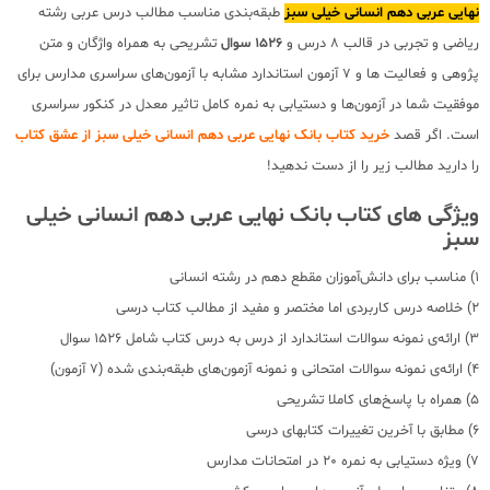
نهایی عربی دهم انسانی خیلی سبز
طبقه‌بندی مناسب مطالب درس عربی رشته
ریاضی و تجربی در قالب 8 درس و
1526 سوال
تشریحی به همراه واژگان و متن
پژوهی و فعالیت ها و 7 آزمون‌ استاندارد مشابه با آزمون‌‎های سراسری مدارس برای
موفقیت شما در آزمون‌ها و دستیابی به نمره کامل تاثیر معدل در کنکور سراسری
است. اگر قصد
خرید کتاب بانک نهایی عربی دهم انسانی خیلی سبز از عشق کتاب
را دارید مطالب زیر را از دست ندهید!
ویژگی های کتاب بانک نهایی عربی دهم انسانی خیلی
سبز
1) مناسب برای دانش‌آموزان مقطع دهم در رشته انسانی
2) خلاصه درس کاربردی اما مختصر و مفید از مطالب کتاب درسی
3) ارائه‌ی نمونه سوالات استاندارد از درس به درس کتاب شامل 1526 سوال
4) ارائه‌ی نمونه سوالات امتحانی و نمونه آزمون‌های طبقه‌بندی شده (7 آزمون)
5) همراه با پاسخ‌های کاملا تشریحی
6) مطابق با آخرین تغییرات کتابهای درسی
7) ویژه دستیابی به نمره 20 در امتحانات مدارس