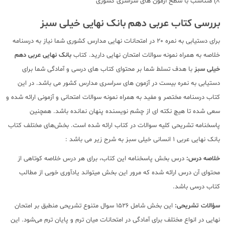
8) متناسب با سطح آزمون های سراسری کشوری
بررسی کتاب عربی دهم بانک نهایی خیلی سبز
برای دستیابی به نمره 20 در امتحانات نهایی مدارس کشوری شما نیاز به درسنامه
خلاصه به همراه نمونه سوالات امتحان نهایی دارید. کتاب
بانک نهایی عربی دهم
خیلی سبز
با هدف تسلط شما بر محتوای کتاب های درسی و آمادگی شما برای
دستیابی به نمره بیست در آزمون های سراسری مدارس کشور می باشد. در این
کتاب درسنامه مختصر و مفید به همراه نمونه سوالات امتحانی و آزمونی ارائه شده و
سعی شده تا هیچ نکته ای از چشم نویسنده پنهان نمانده باشد. همچنین
پاسخنامه تشریحی کلیه سوالات در کتاب ارائه شده است. بخش‌های مختلف کتاب
بانک نهایی عربی 1 انسانی خیلی سبز به شرح زیر می باشد :
خلاصه درس:
درس بخش پاسخنامه این کتاب، برای هر درس خلاصه کوتاهی از
محتوای آن درس ارائه شده که مرور این بخش میتواند یادآوری خوبی از مطالب
کتاب درسی باشد.
سؤالات تشریحی:
این بخش شامل 1526 سوال متنوع تشریحی منطبق بر امتحان
نهایی در انواع مختلف برای آمادگی در امتحانات میان ترم و پایان ترم می‌شود. این