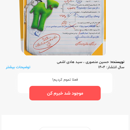
نویسنده:
حسین منصوری
،
سید هادی اشمی
سال انتشار: 1404
توضیحات بیشتر
فعلا تموم کردیم!
موجود شد خبرم کن