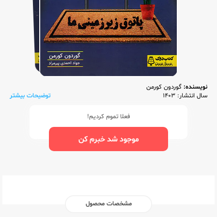
نویسنده:
گوردون کورمن
سال انتشار: 1403
توضیحات بیشتر
فعلا تموم کردیم!
موجود شد خبرم کن
مشخصات محصول
ناشر:‌
دوک