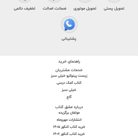
تحویل پستی
تحویل موتوری
ضمانت اصالت
تخفیف دائمی
پشتیبانی
راهنمای خرید
خدمات مشتریان
زیست پینوکیو خیلی سبز
کتاب کمک درسی
خیلی سبز
گاج
درباره عشق کتاب
مولفان برگزیده
انتشارات مهروماه
خرید کتاب کنکور 1405
خرید کتاب کنکور 1406