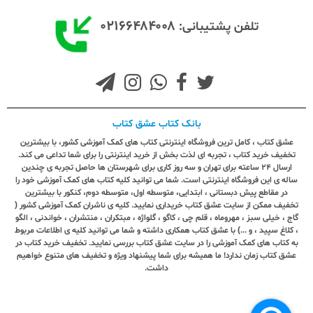
۰۲۱۶۶۴۸۴۰۰۸
تلفن پشتیبانی:
بانک کتاب عشق کتاب
عشق کتاب ، کامل ترین فروشگاه اینترنتی کتاب های کمک آموزشی کشور، با بیشترین
تخفیف خرید کتاب ، تجربه ای لذت بخش از خرید اینترنتی را برای شما تداعی می کند.
ارسال ٢٤ ساعته برای تهران و سه روز کاری برای شهرستان ها حاصل تجربه ی چندین
ساله ی این فروشگاه اینترنتی است. شما می توانید کلیه کتاب های کمک آموزشی خود را
در مقاطع پیش دبستانی ، ابتدایی، متوسطه اول، متوسطه دوم، کنکور با بیشترین
تخفیف ممکن از سایت عشق کتاب خریداری نمایید. کلیه ی ناشران کمک آموزشی کشور (
گاج ، خیلی سبز ، مهروماه ، قلم چی ، کاگو ، گلواژه ، مبتکران ، منتشران ، خواندنی ، الگو
، کلاغ سپید ، و ...) با عشق کتاب همکاری داشته و شما می توانید کلیه ی اطلاعات مربوط
به کتاب های کمک آموزشی را در سایت عشق کتاب بررسی نمایید. تخفیف خرید کتاب در
عشق کتاب زمان ندارد! ما همیشه برای شما پیشنهاد ویژه و تخفیف های متنوع خواهیم
داشت.