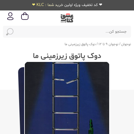
❤ کد تخفیف ویژه اولین خرید شما : KLC ❤
نوجوان
/
نوجوان 9 تا 12
/
دوک پاتوق زیرزمینی ما
دوک پاتوق زیرزمینی ما