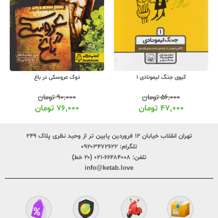
دوک عروسکی در باغ
کیوی جنگ لیمونادی 1
۹۰,۰۰۰
تومان
۵۶,۰۰۰
تومان
۷۶,۰۰۰
تومان
۴۷,۰۰۰
تومان
تهران انقلاب خیابان ۱۲ فروردین پایین تر از وحید نظری پلاک ۲۴۹
تلگرام:
۰۹۲۰۳۴۷۲۶۲۲
تلفن:
۶۶۴۸۴۰۰۸-۰۲۱ (۲۰ خط)
info@ketab.love