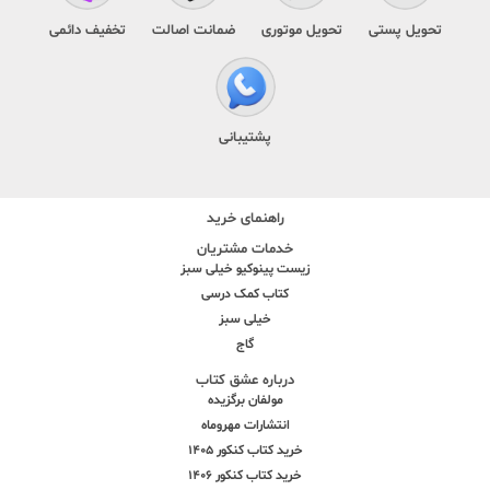
تحویل پستی
تحویل موتوری
ضمانت اصالت
تخفیف دائمی
پشتیبانی
راهنمای خرید
خدمات مشتریان
زیست پینوکیو خیلی سبز
کتاب کمک درسی
خیلی سبز
گاج
درباره عشق کتاب
مولفان برگزیده
انتشارات مهروماه
خرید کتاب کنکور 1405
خرید کتاب کنکور 1406