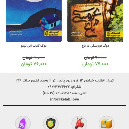
دوک عروسکی در باغ
دوک کتاب آبی نیبو
۹۰,۰۰۰
تومان
۹۰,۰۰۰
تومان
۷۶,۰۰۰
تومان
۷۶,۰۰۰
تومان
تهران انقلاب خیابان ۱۲ فروردین پایین تر از وحید نظری پلاک ۲۴۹
تلگرام:
۰۹۲۰۳۴۷۲۶۲۲
تلفن:
۶۶۴۸۴۰۰۸-۰۲۱ (۲۰ خط)
info@ketab.love