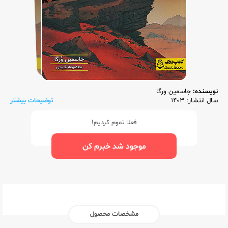
نویسنده:
جاسمین ورگا
سال انتشار: 1403
توضیحات بیشتر
فعلا تموم کردیم!
موجود شد خبرم کن
مشخصات محصول
ناشر:‌
دوک