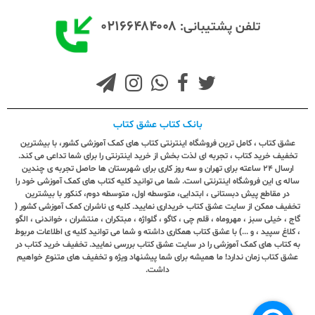
۰۲۱۶۶۴۸۴۰۰۸
تلفن پشتیبانی:
بانک کتاب عشق کتاب
عشق کتاب ، کامل ترین فروشگاه اینترنتی کتاب های کمک آموزشی کشور، با بیشترین
تخفیف خرید کتاب ، تجربه ای لذت بخش از خرید اینترنتی را برای شما تداعی می کند.
ارسال ٢٤ ساعته برای تهران و سه روز کاری برای شهرستان ها حاصل تجربه ی چندین
ساله ی این فروشگاه اینترنتی است. شما می توانید کلیه کتاب های کمک آموزشی خود را
در مقاطع پیش دبستانی ، ابتدایی، متوسطه اول، متوسطه دوم، کنکور با بیشترین
تخفیف ممکن از سایت عشق کتاب خریداری نمایید. کلیه ی ناشران کمک آموزشی کشور (
گاج ، خیلی سبز ، مهروماه ، قلم چی ، کاگو ، گلواژه ، مبتکران ، منتشران ، خواندنی ، الگو
، کلاغ سپید ، و ...) با عشق کتاب همکاری داشته و شما می توانید کلیه ی اطلاعات مربوط
به کتاب های کمک آموزشی را در سایت عشق کتاب بررسی نمایید. تخفیف خرید کتاب در
عشق کتاب زمان ندارد! ما همیشه برای شما پیشنهاد ویژه و تخفیف های متنوع خواهیم
داشت.