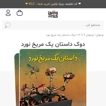
❤ کد تخفیف ویژه اولین خرید شما : KLC ❤
نوجوان
/
نوجوان 9 تا 12
/
دوک داستان یک مریخ نورد
دوک داستان یک مریخ نورد