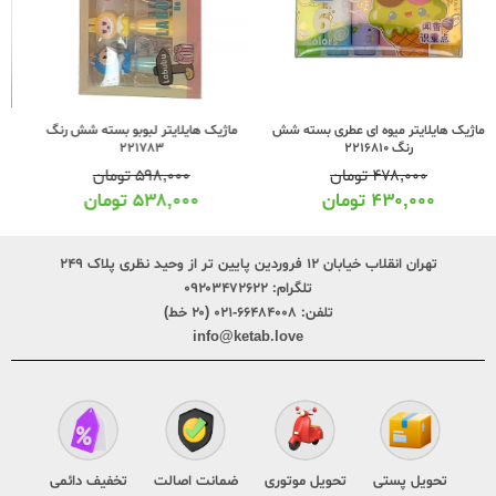
ماژیک هایلایتر لبوبو بسته شش رنگ
ماژیک هایلایتر مینی MH7107 کلاسیک
221783
بسته شش رنگ 2217812
۵۹۸,۰۰۰
تومان
۴۵۸,۰۰۰
تومان
۵۳۸,۰۰۰
تومان
۴۱۲,۰۰۰
تومان
تهران انقلاب خیابان ۱۲ فروردین پایین تر از وحید نظری پلاک ۲۴۹
تلگرام:
۰۹۲۰۳۴۷۲۶۲۲
تلفن:
۶۶۴۸۴۰۰۸-۰۲۱ (۲۰ خط)
info@ketab.love
تحویل پستی
تحویل موتوری
ضمانت اصالت
تخفیف دائمی