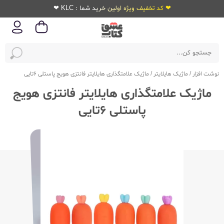
❤ کد تخفیف ویژه اولین خرید شما : KLC ❤
نوشت افزار
/
ماژیک هایلایتر
/
ماژیک علامتگذاری هایلایتر فانتزی هویج پاستلی 6تایی
ماژیک علامتگذاری هایلایتر فانتزی هویج
پاستلی 6تایی