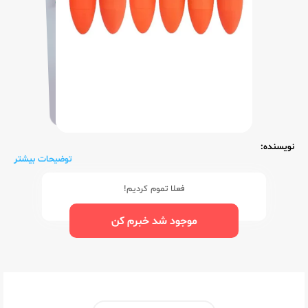
نویسنده:
توضیحات بیشتر
فعلا تموم کردیم!
موجود شد خبرم کن