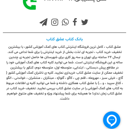
بانک کتاب عشق کتاب
عشق کتاب ، کامل ترین فروشگاه اینترنتی کتاب های کمک آموزشی کشور، با بیشترین
تخفیف خرید کتاب ، تجربه ای لذت بخش از خرید اینترنتی را برای شما تداعی می کند.
ارسال ٢٤ ساعته برای تهران و سه روز کاری برای شهرستان ها حاصل تجربه ی چندین
ساله ی این فروشگاه اینترنتی است. شما می توانید کلیه کتاب های کمک آموزشی خود را
در مقاطع پیش دبستانی ، ابتدایی، متوسطه اول، متوسطه دوم، کنکور با بیشترین
تخفیف ممکن از سایت عشق کتاب خریداری نمایید. کلیه ی ناشران کمک آموزشی کشور (
گاج ، خیلی سبز ، مهروماه ، قلم چی ، کاگو ، گلواژه ، مبتکران ، منتشران ، خواندنی ، الگو
، کلاغ سپید ، و ...) با عشق کتاب همکاری داشته و شما می توانید کلیه ی اطلاعات مربوط
به کتاب های کمک آموزشی را در سایت عشق کتاب بررسی نمایید. تخفیف خرید کتاب در
عشق کتاب زمان ندارد! ما همیشه برای شما پیشنهاد ویژه و تخفیف های متنوع خواهیم
داشت.