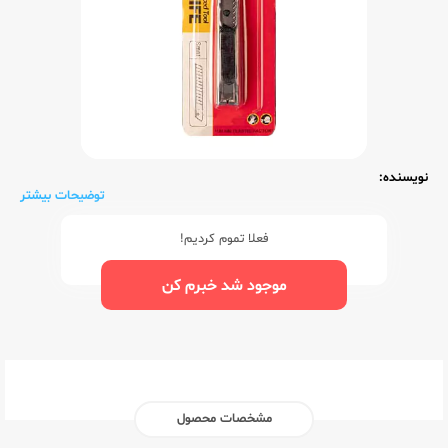
نویسنده:
توضیحات بیشتر
فعلا تموم کردیم!
موجود شد خبرم کن
مشخصات محصول
ناشر:‌
متفرقه لوازم التحریر