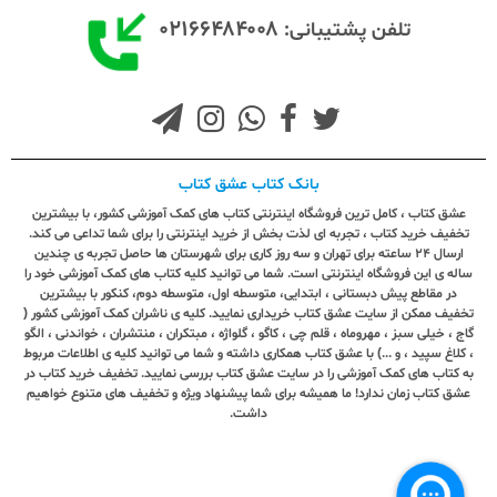
۰۲۱۶۶۴۸۴۰۰۸
تلفن پشتیبانی:
بانک کتاب عشق کتاب
عشق کتاب ، کامل ترین فروشگاه اینترنتی کتاب های کمک آموزشی کشور، با بیشترین
تخفیف خرید کتاب ، تجربه ای لذت بخش از خرید اینترنتی را برای شما تداعی می کند.
ارسال ٢٤ ساعته برای تهران و سه روز کاری برای شهرستان ها حاصل تجربه ی چندین
ساله ی این فروشگاه اینترنتی است. شما می توانید کلیه کتاب های کمک آموزشی خود را
در مقاطع پیش دبستانی ، ابتدایی، متوسطه اول، متوسطه دوم، کنکور با بیشترین
تخفیف ممکن از سایت عشق کتاب خریداری نمایید. کلیه ی ناشران کمک آموزشی کشور (
گاج ، خیلی سبز ، مهروماه ، قلم چی ، کاگو ، گلواژه ، مبتکران ، منتشران ، خواندنی ، الگو
، کلاغ سپید ، و ...) با عشق کتاب همکاری داشته و شما می توانید کلیه ی اطلاعات مربوط
به کتاب های کمک آموزشی را در سایت عشق کتاب بررسی نمایید. تخفیف خرید کتاب در
عشق کتاب زمان ندارد! ما همیشه برای شما پیشنهاد ویژه و تخفیف های متنوع خواهیم
داشت.