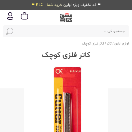
❤ کد تخفیف ویژه اولین خرید شما : KLC ❤
لوازم اداری
/
کاتر
/
کاتر فلزی کوچک
کاتر فلزی کوچک