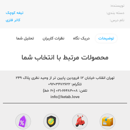
نویسنده:‌
دسته بندی:
تیغه کوچک
نام درس:
کاتر فلزی
توضیحات
دریک نگاه
نظرات کاربران
تحلیل شما
محصولات مرتبط با انتخاب شما
تهران انقلاب خیابان ۱۲ فروردین پایین تر از وحید نظری پلاک ۲۴۹
تلگرام:
۰۹۲۰۳۴۷۲۶۲۲
تلفن:
۶۶۴۸۴۰۰۸-۰۲۱ (۲۰ خط)
info@ketab.love