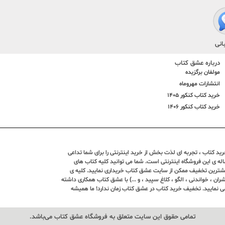
انی
درباره عشق کتاب
مولفان برگزیده
انتشارات مهروماه
خرید کتاب کنکور 1405
خرید کتاب کنکور 1406
د کتاب ، تجربه ای لذت بخش از خرید اینترنتی را برای شما تداعی
ندین ساله ی این فروشگاه اینترنتی است. شما می توانید کلیه کتاب های
بیشترین تخفیف ممکن از سایت عشق کتاب خریداری نمایید. کلیه ی
ران ، خواندنی ، الگو ، کلاغ سپید ، و ...) با عشق کتاب همکاری داشته
ی نمایید. تخفیف خرید کتاب در عشق کتاب زمان ندارد! ما همیشه
تمامی حقوق این سایت متعلق به فروشگاه عشق کتاب می‌باشد.