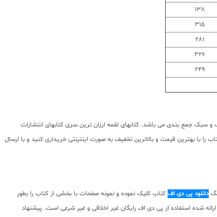
138
315
281
326
249
 سبک جمع بندی می باشد. کتابهای لقمه ارزان ترین سری کتابهای انتشارات
را با بهترین قیمت و بالاترین تخفیف به صورت اینترنتی خریداری کنید و با ارسال
نگ
دانلود پی دی اف
کتاب کلیک نموده و نمونه صفحات با بخشی از کتاب را بطور
مولف کتاب نسبت به محتوای ارائه شده استفاده از پی دی اف رایگان غیر اخلاقی و غیر شرعی است. پیشنهاد