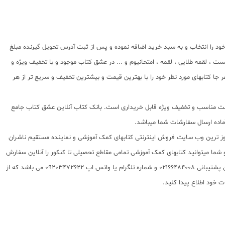
ود را انتخاب و به سبد خرید اضافه نموده و پس از ثبت آدرس تحویل گیرنده مبلغ
، لقمه طلایی ، لقمه ، امتحانیوم و ... در عشق کتاب موجود و با تخفیف ویژه و
جا کتابهای مورد نظر خود را با بهترین قیمت و بیشترین تخفیف و سریع تر از هر
ا قیمت مناسب و تخفیف ویژه قابل خریداری است. بانک کتاب آنلاین عشق کتاب جامع
 روز ترین وب سایت فروش اینترنتی کتابهای کمک آموزشی و نماینده مستقیم ناشران
 به شما تقدیم مینماید و شما میتوانید کتابهای کمک آموزشی تمامی مقاطع تحصیلی تا کنکور را آنلاین سفارش
داده و درب منزل دریافت نمایید. برای اطلاع از شرایط ویژه تخفیف و جشنواره های عشق کتاب اینستاگرام عشق کتاب را دنبال کنید. برای پیگیری سفارشات تهران شماره تلفن پشتیبانی 02166484008 و شماره تلگرام یا واتس اپ 09203472622 می باشد که از