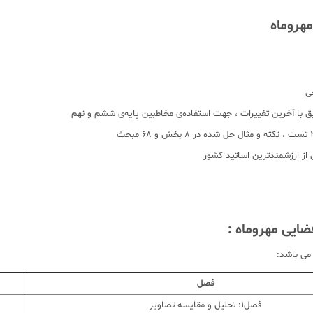
هروماه
ایی مهروماه :
می باشد:
فصل
فصل1: تحلیل و مقایسه تصاویر