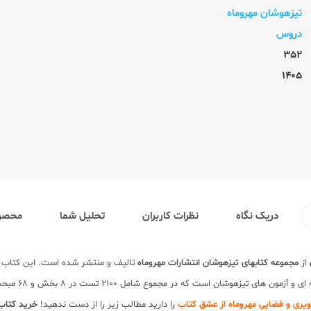
تیزهوشان مهروماه
دروس
352
1405
دریک نگاه
نظرات کاربران
تحلیل شما
محصول
از
مجموعه کتابهای تیزهوشان
انتشارات مهروماه
تالیف و منتشر شده است. این کتاب ش
تیزهوشان طرا
ری و فضایی مهروماه از عشق کتاب
را دارید مطالب زیر را از دست ندهید!
خرید کتاب