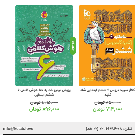
د
موجود
موجود
کلاغ سپید دروس 6 ششم ابتدایی شاه
پویش نیترو خط به خط هوش کلامی 6
خیلی
کلید
ششم ابتدایی
۸۵۰,۰۰۰
تومان
۱,۱۹۵,۰۰۰
تومان
۷۱۴,۰۰۰
تومان
۸۹۶,۰۰۰
تومان
تلفن:
۶۶۴۸۴۰۰۸-۰۲۱ (۲۰ خط)
info@ketab.love