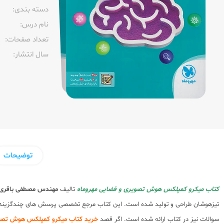
دسته بندی:
نام درس:
تعداد صفحات:‌
سال انتشار:‌
توضیحات
کتاب میکرو کمپلکس هوش تصویری و فضایی مهروماه
تالیف
مهندس مصطفی باقری
سوالات نیز در کتاب ارائه شده است. اگر قصد
خرید کتاب میکرو کمپلکس هوش تصوی