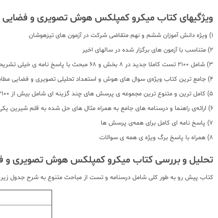
ویژگیهای کتاب میکرو کمپلکس هوش تصویری و فضایی م
1) ویژه دانش آموزان ششم و نهم متقاضی شرکت در آزمون های تیزهوشان
2) متناسب با آزمون های برگزار شده در سالهای اخیر
3) شامل 2100 تست کاملا جدید در 8 بخش و 68 مبحث با پاسخ نامه ی خیلی تشریحی
4) جامع ترین کتاب ویژه‌ی سوال های هوش و استعداد تحلیلی تصویری و فضایی مطابق با آخرین تغییرات ، جهت استفاده‌ی مخاطبین پایه‌ی ششم و نهم
5) کامل ترین و متنوع ترین مجموعه ی پرسش های چند گزینه ای شامل بیش از 2100 تست ، نکته و مثال حل شده در 8 بخش و 68 مبحث
6) ارائه‌ی راهنما و درسنامه های جامع به همراه مثال های حل شده به قلم شیرین یکی از ارزشمندترین اساتید کشور
7) پاسخ نامه ای کامل برای همه‌ی پرسش ها
8) همراه با پاسخ برگ ویژه ی همه‌‍ ی سوالات
تحلیل و بررسی کتاب میکرو کمپلکس هوش تصویری و فض
کتاب پیش رو به طور کلی شامل درسنامه و تست از مباحث متنوع به شرح جدول زیر 