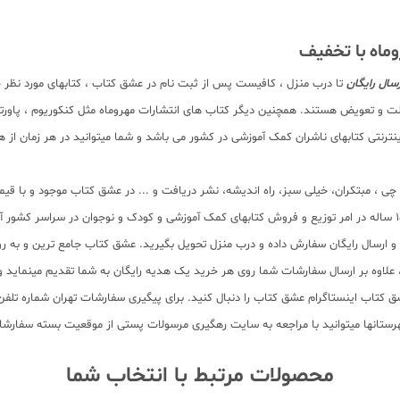
اه با تخفیف
سال رایگان
تا درب منزل ، کافیست پس از ثبت نام در عشق کتاب ، کتابهای مورد نظر خ
ت و تعویض هستند. همچنین دیگر کتاب های انتشارات مهروماه مثل کنکوریوم ، پاورتست 
نتی کتابهای ناشران کمک آموزشی در کشور می باشد و شما میتوانید در هر زمان از هر 
لم چی ، مبتکران، خیلی سبز، راه اندیشه، نشر دریافت و ... در عشق کتاب موجود و ب
سب و ارسال رایگان سفارش داده و درب منزل تحویل بگیرید. عشق کتاب جامع ترین و به
11 عنوان کتاب و سابقه 15 ساله در امر توزیع کتاب، علاوه بر ارسال سفارشات شما روی هر خرید یک هدیه رایگان
محصولات مرتبط با انتخاب شما