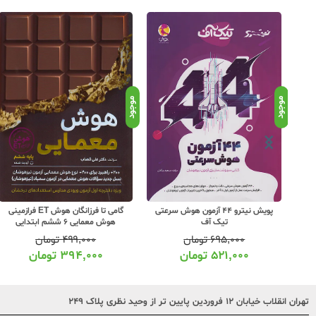
موجود
موجود
ی ان تی TNT جلد اول
پویش نیترو 44 آزمون هوش سرعتی
گامی تا فرزانگان هوش ET فرازمینی
تیک آف
هوش معمایی 6 ششم ابتدایی
۶۹۵,۰۰۰
تومان
۴۹۹,۰۰۰
تومان
۵۲۱,۰۰۰
تومان
۳۹۴,۰۰۰
تومان
تهران انقلاب خیابان ۱۲ فروردین پایین تر از وحید نظری پلاک ۲۴۹