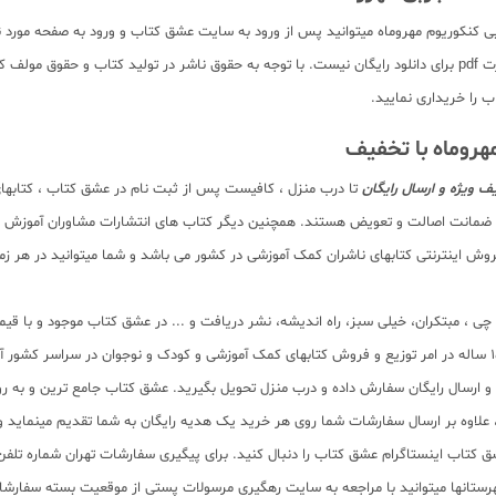
بخشی از کتاب را بطور رایگان ملاحظه نمایید. بدیهی است تمام صفحات کتاب به صورت pdf برای دانلود رایگان نیست. با توجه ب
را خریداری نمایید.
ف ویژه و ارسال رایگان
تا درب منزل ، کافیست پس از ثبت نام در عشق کتاب ، کتابهای
امل ضمانت اصالت و تعویض هستند. همچنین دیگر کتاب های انتشارات مشاوران آموزش م
ش اینترنتی کتابهای ناشران کمک آموزشی در کشور می باشد و شما میتوانید در هر زمان
لم چی ، مبتکران، خیلی سبز، راه اندیشه، نشر دریافت و ... در عشق کتاب موجود و ب
سب و ارسال رایگان سفارش داده و درب منزل تحویل بگیرید. عشق کتاب جامع ترین و به
11 عنوان کتاب و سابقه 15 ساله در امر توزیع کتاب، علاوه بر ارسال سفارشات شما روی هر خرید یک هدیه رایگان