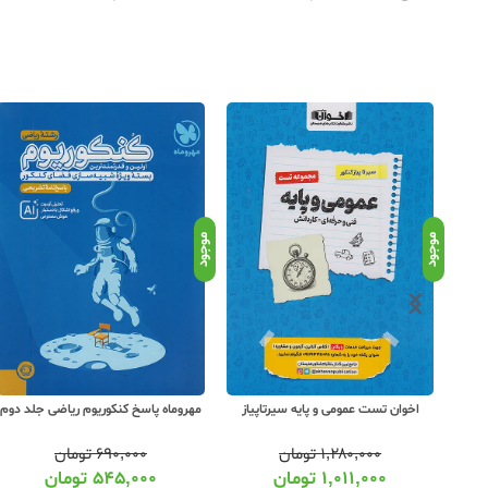
موجود
موجود
صصی
اخوان تست عمومی و پایه سیرتاپیاز
مهروماه پاسخ کنکوریوم ریاضی جلد دوم
۱,۲۸۰,۰۰۰
تومان
۶۹۰,۰۰۰
تومان
۱,۰۱۱,۰۰۰
تومان
۵۴۵,۰۰۰
تومان