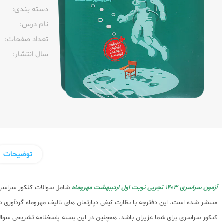
دسته بندی:
نام درس:
تعداد صفحات:‌
سال انتشار:‌
توضیحات
آزمون سراسری 1403 تجربی نوبت اول اردببهشت مهروماه
شامل سوالات کنکور سراسری 1403 داخل ک
منتشر شده است. این دفترچه با نظارت کیفی دپارتمان های تالیف مهروماه گردآور
کنکور سراسری برای شما عزیزان باشد. همچنین در این بسته پاسخنامه تشریحی سوالا