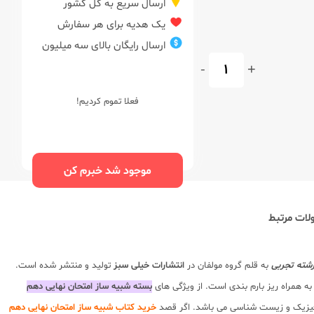
ارسال سریع به کل کشور
یک هدیه برای هر سفارش
ارسال رایگان بالای سه میلیون
-
+
فعلا تموم کردیم!
موجود شد خبرم کن
ات مرتبط
شته تجربی
به قلم گروه مولفان در
انتشارات خیلی سبز
تولید و منتشر شده است.
 به همراه ریز بارم بندی است. از ویژگی های
بسته شبیه ساز امتحان نهایی دهم
، فیزیک و زیست شناسی می باشد. اگر قصد
خرید کتاب شبیه ساز امتحان نهایی دهم