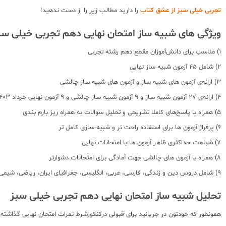
تجربی خیلی سبز از عشق کتاب
را دارید مطالب زیر را از دست ندهید!
ویژگی های شبیه ساز امتحان نهایی دهم تجربی خیلی سب
1) مناسب برای دانش‌آموزان مقطع دهم رشته تجربی
2) شامل 45 آزمون شبیه ساز نهایی
3) ارائه‌ی آزمون های شبیه ساز و آزمون های شبیه ساز چالشی
4) ارائه‌ی 27 آزمون شبیه ساز و 9 آزمون شبیه ساز چالشی و 9 آزمون نهایی خرداد 1403
5) همراه با پاسخ‌های کاملا تشریحی و تحلیل سوالات به همراه ریز بارم بندی
6) پرفراژ آزمون ها برای استفاده راحت تر و شبیه سازی کامل تر
7) شباهت حداکثری ظاهر آزمون ها با امتحانات نهایی
8) همراه با آزمون های چالشی جهت آمادگی برای امتحانات دشوارتر
9) شامل دروس دین و زندگی، فارسی، عربی، انگلیسی، جغرافیای ایران، ریاضی، شیمی، فیزیک و زیست شناسی
تحلیل شبیه ساز امتحان نهایی دهم تجربی خیلی سبز