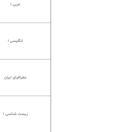
عربی 1
انگلیسی 1
جغرافیای ایران
زیست شناسی 1