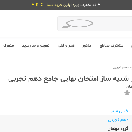
❤ کد تخفیف ویژه اولین خرید شما : KLC ❤
مشترک مقاطع
کنکور
هنر و فنی
تقویم و سررسید
متفرقه
ع دهم تجربی
شبیه ساز امتحان نهایی جامع دهم تجربی
فان
خیلی سبز
دهم تجربی
گروه مولفان