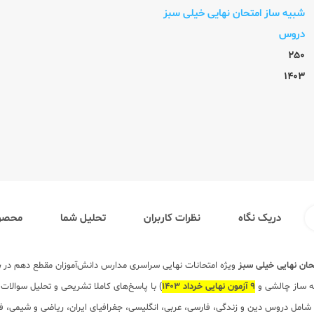
شبیه ساز امتحان نهایی خیلی سبز
دروس
250
1403
دریک نگاه
نظرات کاربران
تحلیل شما
محصول
حان نهایی خیلی سبز
ویژه امتحانات نهایی سراسری مدارس دانش‌آموزان مقطع دهم در
ر
9 آزمون نهایی خرداد 1403
) با پاسخ‌های کاملا تشریحی و تحلیل سوالات
 شامل دروس دین و زندگی، فارسی، عربی، انگلیسی، جغرافیای ایران، ریاضی و شیمی