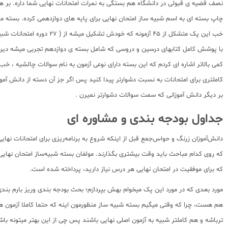
نصف قضیه ی قبولی در دانشگاه هم بستگی به نمرات امتحانات نهایی شما داره. بر همی
چاپ بسته ای به اسم شبیه ساز امتحان نهایی برای پایه های دوازدهمی کرده. بسته مو
با پوشش کامل کتابهای درسین و دروسی که شامل بسته ی دوازدهم تجربی میشه دین
کمی بالاتر اشاره ای کردم که این بسته دارای نوعی آزمون به نام سوالات چالشیه ، خب
کاملتری برای امتحانات به نسبت دشوارتر پیدا کنید پس اگر جز آن دسته از دانش آ
بر دیگر دانش آموزانی که سمت سوالات دشوارتر نمیرن .
جداول بودجه‌ بندی و مشاوره‌ ای
دانش‌آموزان زرنگ و حواس‌جمع قبل از اینکه شروع به برنامه‌ریزی برای امتحانات نهای
که روی کدام مباحث باید وقت بیشتری بگذارند. مولفان بسته شبیه‌ساز امتحان نهایی د
که برای موفقیت در امتحان نهایی هر درس نیاز دارید، پرداخته شده است.
مورد بعدی که در مورد این پک میخوام بهش بپردازم؛ بحث بودجه بندی وریز بارم بندی
هم هست، چرا که وقتی میگیم بسته شبیه ساز منظورمون اینه که حتما کاملا آزمون های
ترباشه و هم کاملتر شبیه به آزمون اصلی نهایی باشند پس چی از این بهتر میتونه با