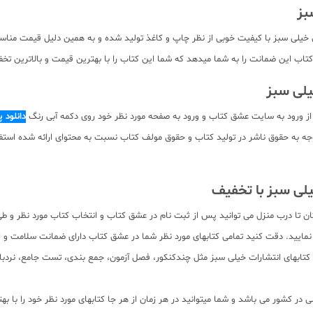
بز
یلی سبز با کیفیت خوبی از نظر چاپ و کاغذ تولید شده و به همین دلیل قیمت مناسبی د
اب این ضمانت را به شما میدهد که شما این کتاب را با بهترین قیمت و بالاترین تخفی
ز ورود به سایت عشق کتاب و ورود به صفحه مورد نظر خود روی دکمه آبی رنگ
دانلود 
ه صورت pdf برای دانلود رایگان نیست. با توجه به حقوق ناشر در تولید کتاب و حقوق مولف کتاب نسبت به مح
لی سبز با تخفیف
گان تا درب منزل می توانید پس از ثبت نام در عشق کتاب و انتخاب کتاب مورد نظر و ط
نمایید. دقت کنید تمامی کتابهای مورد نظر شما در عشق کتاب دارای ضمانت سلامت و
ابهای انتشارات خیلی سبز مثل چندکنکور، فصل آزمون، جمع بندی، تست جامع، نردبام،
در کشور می باشد و شما میتوانید در هر زمان از هر جا کتابهای مورد نظر خود را با 