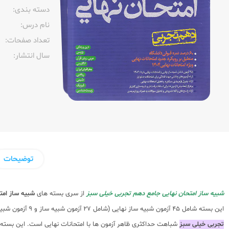
دسته بندی:
نام درس:
تعداد صفحات:‌
سال انتشار:‌
توضیحات
شبیه ساز امتحان نهایی جامع دهم تجربی خیلی سبز
از سری بسته های
شبیه ساز امت
این بسته شامل 45 آزمون شبیه ساز نهایی (شامل 27 آزمون شبیه ساز و 9 آزمون شبیه ساز چالشی و
تجربی خیلی سبز
شباهت حداکثری ظاهر آزمون ها با امتحانات نهایی است. این بسته