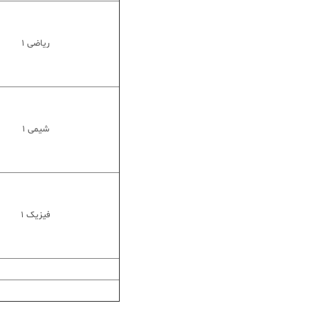
ریاضی 1
شیمی 1
فیزیک 1