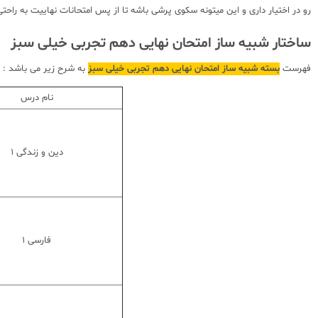
رو در اختیار داری و این میتونه سکوی پرشی باشه تا از پس امتحانات نهاییت به راحتی بر بیای و در نتیجه 50 درصد راه قبولی دانشگاهتو رفته باشی
ساختار شبیه ساز امتحان نهایی دهم تجربی خیلی سبز
فهرست
بسته شبیه ساز امتحان نهایی دهم تجربی خیلی سبز
به شرح زیر می باشد :
نام درس
دین و زندگی 1
فارسی 1