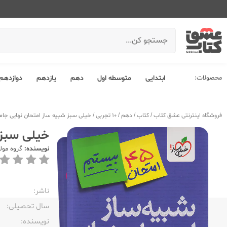
محصولات:
ابتدایی
متوسطه اول
دهم
یازدهم
دوازدهم
فروشگاه اینترنتی عشق کتاب
/
کتاب
/
دهم
/
10 تجربی
/
خیلی سبز شبیه ساز امتحان نهایی جام
خیلی سبز 
نویسنده:
گروه مول
ناشر:‌
سال تحصیلی:‌
نویسنده:‌