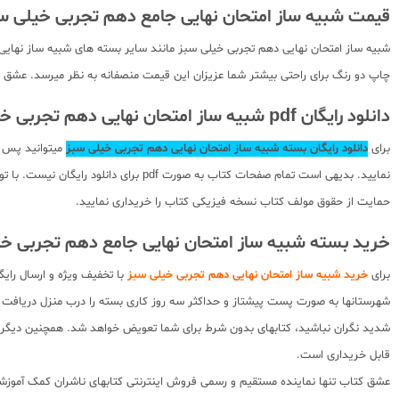
قیمت شبیه ساز امتحان نهایی جامع دهم تجربی خیلی س
شبیه ساز امتحان نهایی دهم تجربی خیلی سبز مانند سایر بسته های شبیه ساز نهایی خ
چاپ دو رنگ برای راحتی بیشتر شما عزیزان این قیمت منصفانه به نظر میرسد. عشق کت
دانلود رایگان pdf شبیه ساز امتحان نهایی دهم تجربی خیلی سبز
برای
دانلود رایگان بسته شبیه ساز امتحان نهایی دهم تجربی خیلی سبز
میتوانید پس ا
نمایید. بدیهی است تمام صفحات کتاب ب
حمایت از حقوق مولف کتاب نسخه فیزیکی کتاب را خریداری نمایید.
خرید بسته شبیه ساز امتحان نهایی جامع دهم تجربی خی
برای
خرید شبیه ساز امتحان نهایی دهم تجربی خیلی سبز
با تخفیف ویژه و ارسال رای
شهرستانها به صورت پست پیشتاز و حداکثر سه روز کاری بسته را درب منزل دریافت 
شدید نگران نباشید، کتابهای بدون شرط برای شما تعویض خواهد شد. همچنین دیگر کت
قابل خریداری است.
عشق کتاب تنها نماینده مستقیم و رسمی فروش اینترنتی کتابهای ناشران کمک آموزشی 