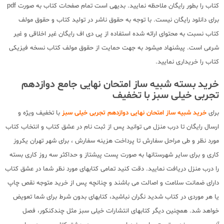
کتاب را بطور رایگان ملاحظه نمایید. بدیهی است تمام صفحات کتاب به صورت pdf
برای دانلود رایگان نیست. با توجه به حقوق ناشر در تولید کتاب و حقوق مولف
کتاب نسبت به محتوای ارائه شده استفاده از پی دی اف رایگان غیر اخلاقی و غیر
شرعی است. پیشنهاد میشود به جهت حمایت از حقوق مولف کتاب نسخه فیزیکی
کتاب را خریداری نمایید.
خرید بسته شبیه ساز امتحان نهایی جامع دوازدهم
تجربی خیلی سبز با تخفیف
برای
خرید شبیه ساز امتحان نهایی دوازدهم تجربی خیلی سبز
با تخفیف ویژه و
ارسال رایگان تا درب منزل می توانید پس از ثبت نام در عشق کتاب و انتخاب کتاب
مورد نظر و طی مراحل سفارش تا پرداخت هزینه سفارش ، برای شهر تهران یکروز
کاری و برای سایر شهرستانها به صورت پست پیشتاز و حداکثر سه روز کاری بسته
را درب منزل دریافت نمایید. دقت کنید تمامی کتابهای مورد نظر شما در عشق کتاب
دارای ضمانت سلامت و اصالت می باشند و چنانچه پس از خرید متوجه نقص چاپ
یا هر موردی در کتاب شدید نگران نباشید، کتابهای بدون شرط برای شما تعویض
خواهد شد. همچنین دیگر کتابهای انتشارات خیلی سبز مثل چندکنکور، فصل