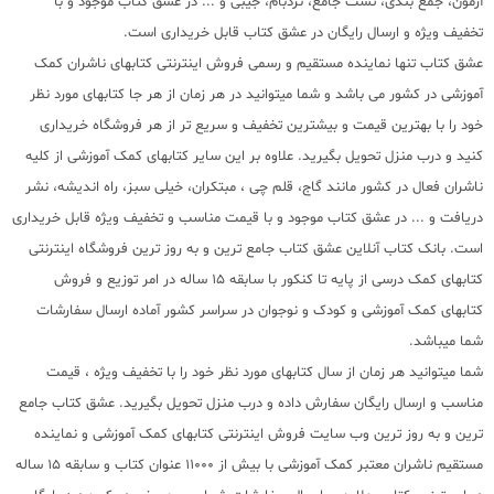
آزمون، جمع بندی، تست جامع، نردبام، جیبی و ... در عشق کتاب موجود و با
تخفیف ویژه و ارسال رایگان در عشق کتاب قابل خریداری است.
عشق کتاب تنها نماینده مستقیم و رسمی فروش اینترنتی کتابهای ناشران کمک
آموزشی در کشور می باشد و شما میتوانید در هر زمان از هر جا کتابهای مورد نظر
خود را با بهترین قیمت و بیشترین تخفیف و سریع تر از هر فروشگاه خریداری
کنید و درب منزل تحویل بگیرید. علاوه بر این سایر کتابهای کمک آموزشی از کلیه
ناشران فعال در کشور مانند گاج، قلم چی ، مبتکران، خیلی سبز، راه اندیشه، نشر
دریافت و ... در عشق کتاب موجود و با قیمت مناسب و تخفیف ویژه قابل خریداری
است. بانک کتاب آنلاین عشق کتاب جامع ترین و به روز ترین فروشگاه اینترنتی
کتابهای کمک درسی از پایه تا کنکور با سابقه 15 ساله در امر توزیع و فروش
کتابهای کمک آموزشی و کودک و نوجوان در سراسر کشور آماده ارسال سفارشات
شما میباشد.
شما میتوانید هر زمان از سال کتابهای مورد نظر خود را با تخفیف ویژه ، قیمت
مناسب و ارسال رایگان سفارش داده و درب منزل تحویل بگیرید. عشق کتاب جامع
ترین و به روز ترین وب سایت فروش اینترنتی کتابهای کمک آموزشی و نماینده
مستقیم ناشران معتبر کمک آموزشی با بیش از 11000 عنوان کتاب و سابقه 15 ساله