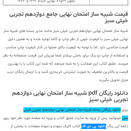
آزمون 69و70 نهایی خرداد 1404 و 1403
قیمت شبیه ساز امتحان نهایی جامع دوازدهم تجربی
خیلی سبز
شبیه ساز امتحان نهایی دوازدهم تجربی خیلی سبز مانند سایر بسته های شبیه ساز
نهایی خیلی سبز با کیفیت خوبی از نظر چاپ و کاغذ تولید شده و به همین دلیل
قیمت مناسبی دارد. اما با توجه به کیفیت بالای محتوا در کنار کیفیت چاپ مناسب
و استفاده از چاپ دو رنگ برای راحتی بیشتر شما عزیزان این قیمت منصفانه به نظر
میرسد. عشق کتاب این ضمانت را به شما میدهد که شما این کتاب را با بهترین
قیمت و بالاترین تخفیف به صورت اینترنتی خریداری کنید و با ارسال رایگان درب
منزل تحویل بگیرید
دانلود رایگان pdf شبیه ساز امتحان نهایی دوازدهم
تجربی خیلی سبز
برای
دانلود رایگان بسته شبیه ساز امتحان نهایی دوازدهم تجربی خیلی
سبز
میتوانید پس از ورود به سایت عشق کتاب و ورود به صفحه مورد نظر خود روی
دکمه آبی رنگ
دانلود پی دی اف
کتاب کلیک نموده و نمونه صفحات با بخشی از