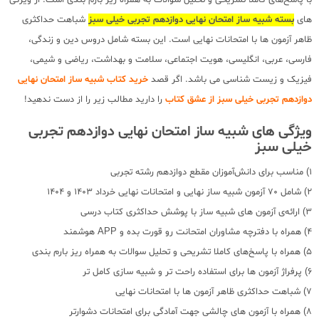
های
بسته شبیه ساز امتحان نهایی دوازدهم تجربی خیلی سبز
شباهت حداکثری
ظاهر آزمون ها با امتحانات نهایی است. این بسته شامل دروس دین و زندگی،
فارسی، عربی، انگلیسی، هویت اجتماعی، سلامت و بهداشت، ریاضی و شیمی،
فیزیک و زیست شناسی می باشد. اگر قصد
خرید کتاب شبیه ساز امتحان نهایی
دوازدهم تجربی خیلی سبز از عشق کتاب
را دارید مطالب زیر را از دست ندهید!
ویژگی های شبیه ساز امتحان نهایی دوازدهم تجربی
خیلی سبز
1) مناسب برای دانش‌آموزان مقطع دوازدهم رشته تجربی
2) شامل 70 آزمون شبیه ساز نهایی و امتحانات نهایی خرداد 1403 و 1404
3) ارائه‌ی آزمون های شبیه ساز با پوشش حداکثری کتاب درسی
4) همراه با دفترچه مشاوران امتحانت رو قورت بده و APP هوشمند
5) همراه با پاسخ‌های کاملا تشریحی و تحلیل سوالات به همراه ریز بارم بندی
6) پرفراژ آزمون ها برای استفاده راحت تر و شبیه سازی کامل تر
7) شباهت حداکثری ظاهر آزمون ها با امتحانات نهایی
8) همراه با آزمون های چالشی جهت آمادگی برای امتحانات دشوارتر