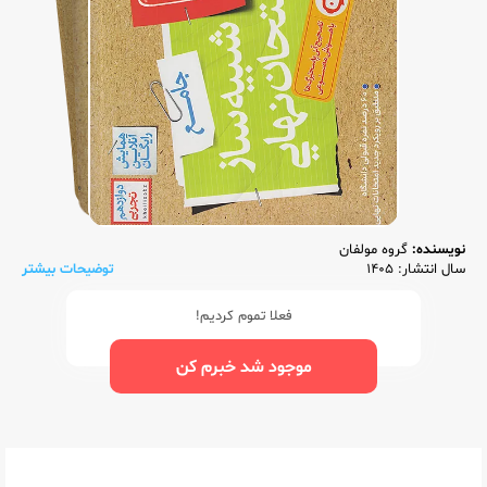
نویسنده:
گروه مولفان
سال انتشار: 1405
توضیحات بیشتر
فعلا تموم کردیم!
موجود شد خبرم کن