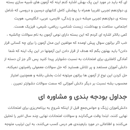
ای که باید در مورد این پک بهش اشاره کنم اینه که آزمون های شبیه سازی بسته
ی دوازدهم تجربی تقریبا همراه با پوشش کامل کتابهای درسین و دروسی که شامل
بسته ی دوازدهم تجربی میشه دین و زندگی، فارسی، عربی، انگلیسی، هویت
اجتماعی، سلامت و بهداشت، زیست شناسی، ریاضی، شیمی، فیزیک هست.
کمی بالاتر اشاره ای کردم که این بسته دارای نوعی آزمون به نام سوالات چالشیه ،
خب اگر براتون سوال پیش اومده که مولفین این مدل آزمون را برای چه کسانی قرار
دادن؟ باید بهتون بگم که هدف از قرار دادن این آزمونها در این پک اینه که شما
آمادگی کاملتری برای امتحانات به نسبت دشوارتر پیدا کنید پس اگر جز آن دسته از
دانش آموزان مستعد و پر تلاش هستید که حل سوالات معمولی راضیتون نمیکنه،
حل کردن این نوع از آزمون ها براتون میتونه لذت بخش باشه و همچنین امتیاز
محسوب بشه نسبت بر دیگر دانش آموزانی که سمت سوالات دشوارتر نمیرن .
جداول بودجه‌ بندی و مشاوره‌ ای
دانش‌آموزان زرنگ و حواس‌جمع قبل از اینکه شروع به برنامه‌ریزی برای امتحانات
نهایی کنند، ابتدا وقت می‌گذارند و سوالات امتحانات نهایی چند سال اخیر را تحلیل
می‌کنند و اطلاعاتی در مورد بارم‌بندی هر درس کسب می‌کنند، به این ترتیب متوجه