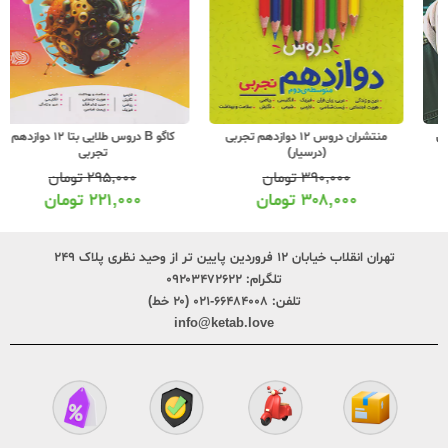
منتشران دروس 12 دوازدهم تجربی
کاگو B دروس طلایی بتا 12 دوازدهم
(درسیار)
تجربی
۳۹۰,۰۰۰
تومان
۲۹۵,۰۰۰
تومان
۳۰۸,۰۰۰
تومان
۲۲۱,۰۰۰
تومان
تهران انقلاب خیابان ۱۲ فروردین پایین تر از وحید نظری پلاک ۲۴۹
تلگرام:
۰۹۲۰۳۴۷۲۶۲۲
تلفن:
۶۶۴۸۴۰۰۸-۰۲۱ (۲۰ خط)
info@ketab.love