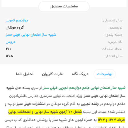
مشخصات محصول
ناشر:‌
خیلی سبز
سال تحصیلی:‌
دوازدهم تجربی
نویسنده:‌
گروه مولفان
دسته بندی:
شبیه ساز امتحان نهایی خیلی سبز
نام درس:
دروس
تعداد صفحات:‌
400
سال انتشار:‌
1405
توضیحات
دریک نگاه
نظرات کاربران
تحلیل شما
شبیه ساز امتحان نهایی جامع دوازدهم تجربی خیلی سبز
از سری بسته های
شبیه
ساز امتحان نهایی خیلی سبز
ویژه امتحانات نهایی سراسری مدارس دانش‌آموزان
مقطع دوازدهم در
رشته تجربی
به قلم گروه مولفان در
انتشارات خیلی سبز
تولید و
منتشر شده است. این بسته
شامل 70 آزمون شبیه ساز نهایی و امتحانات نهایی
خرداد 1403 و 1404
به همراه آزمون های شبیه ساز با پوشش حداکثری کتاب درسی
با پاسخ‌های کاملا تشریحی و تحلیل سوالات به همراه ریز بارم بندی است. از ویژگی