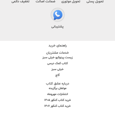
تحویل پستی
تحویل موتوری
ضمانت اصالت
تخفیف دائمی
پشتیبانی
راهنمای خرید
خدمات مشتریان
زیست پینوکیو خیلی سبز
کتاب کمک درسی
خیلی سبز
گاج
درباره عشق کتاب
مولفان برگزیده
انتشارات مهروماه
خرید کتاب کنکور 1405
خرید کتاب کنکور 1406