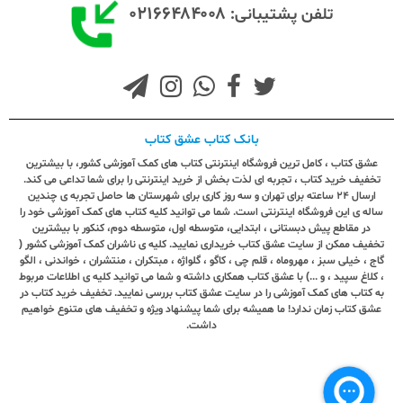
۰۲۱۶۶۴۸۴۰۰۸
تلفن پشتیبانی:
بانک کتاب عشق کتاب
عشق کتاب ، کامل ترین فروشگاه اینترنتی کتاب های کمک آموزشی کشور، با بیشترین
تخفیف خرید کتاب ، تجربه ای لذت بخش از خرید اینترنتی را برای شما تداعی می کند.
ارسال ٢٤ ساعته برای تهران و سه روز کاری برای شهرستان ها حاصل تجربه ی چندین
ساله ی این فروشگاه اینترنتی است. شما می توانید کلیه کتاب های کمک آموزشی خود را
در مقاطع پیش دبستانی ، ابتدایی، متوسطه اول، متوسطه دوم، کنکور با بیشترین
تخفیف ممکن از سایت عشق کتاب خریداری نمایید. کلیه ی ناشران کمک آموزشی کشور (
گاج ، خیلی سبز ، مهروماه ، قلم چی ، کاگو ، گلواژه ، مبتکران ، منتشران ، خواندنی ، الگو
، کلاغ سپید ، و ...) با عشق کتاب همکاری داشته و شما می توانید کلیه ی اطلاعات مربوط
به کتاب های کمک آموزشی را در سایت عشق کتاب بررسی نمایید. تخفیف خرید کتاب در
عشق کتاب زمان ندارد! ما همیشه برای شما پیشنهاد ویژه و تخفیف های متنوع خواهیم
داشت.