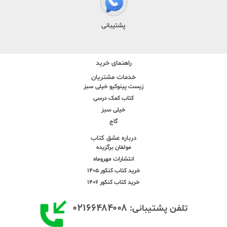
پشتیبانی
راهنمای خرید
خدمات مشتریان
زیست پینوکیو خیلی سبز
کتاب کمک درسی
خیلی سبز
گاج
درباره عشق کتاب
مولفان برگزیده
انتشارات مهروماه
خرید کتاب کنکور 1405
خرید کتاب کنکور 1406
۰۲۱۶۶۴۸۴۰۰۸
تلفن پشتیبانی: