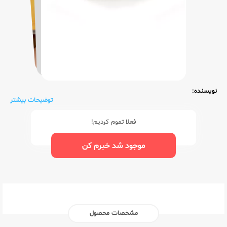
نویسنده:
توضیحات بیشتر
فعلا تموم کردیم!
موجود شد خبرم کن
مشخصات محصول
ناشر:‌
متفرقه عمومی