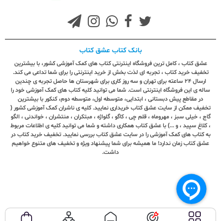
بانک کتاب عشق کتاب
عشق کتاب ، کامل ترین فروشگاه اینترنتی کتاب های کمک آموزشی کشور، با بیشترین
تخفیف خرید کتاب ، تجربه ای لذت بخش از خرید اینترنتی را برای شما تداعی می کند.
ارسال ٢٤ ساعته برای تهران و سه روز کاری برای شهرستان ها حاصل تجربه ی چندین
ساله ی این فروشگاه اینترنتی است. شما می توانید کلیه کتاب های کمک آموزشی خود را
در مقاطع پیش دبستانی ، ابتدایی، متوسطه اول، متوسطه دوم، کنکور با بیشترین
تخفیف ممکن از سایت عشق کتاب خریداری نمایید. کلیه ی ناشران کمک آموزشی کشور (
گاج ، خیلی سبز ، مهروماه ، قلم چی ، کاگو ، گلواژه ، مبتکران ، منتشران ، خواندنی ، الگو
، کلاغ سپید ، و ...) با عشق کتاب همکاری داشته و شما می توانید کلیه ی اطلاعات مربوط
به کتاب های کمک آموزشی را در سایت عشق کتاب بررسی نمایید. تخفیف خرید کتاب در
عشق کتاب زمان ندارد! ما همیشه برای شما پیشنهاد ویژه و تخفیف های متنوع خواهیم
داشت.