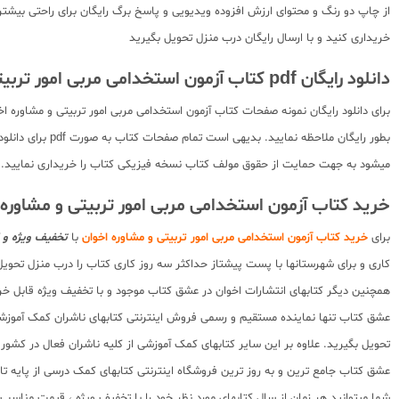
از چاپ دو رنگ و محتوای ارزش افزوده ویدیویی و پاسخ برگ رایگان برای راحتی بیشت
خریداری کنید و با ارسال رایگان درب منزل تحویل بگیرید
دانلود رایگان pdf کتاب آزمون استخدامی مربی امور تربیتی و مشاوره اخوان
برای دانلود رایگان نمونه صفحات کتاب آزمون استخدامی مربی امور تربیتی و مشاوره 
بطور رایگان مل
میشود به جهت حمایت از حقوق مولف کتاب نسخه فیزیکی کتاب را خریداری نمایید.
خرید کتاب آزمون استخدامی مربی امور تربیتی و مشاوره 
برای
خرید کتاب آزمون استخدامی مربی امور تربیتی و مشاوره اخوان
با
تخفیف ویژه و ا
کاری و برای شهرستانها با پست پیشتاز حداکثر سه روز کاری کتاب را درب منزل تحویل
همچنین دیگر کتابهای انتشارات اخوان در عشق کتاب موجود و با تخفیف ویژه قابل خ
عشق کتاب تنها نماینده مستقیم و رسمی فروش اینترنتی کتابهای ناشران کمک آموزشی 
تحویل بگیرید. علاوه بر این سایر کتابهای کمک آموزشی از کلیه ناشران فعال در کشو
عشق کتاب جامع ترین و به روز ترین فروشگاه اینترنتی کتابهای کمک درسی از پایه تا کنکور با سابقه 15 ساله در امر توزیع و فروش کتابهای کمک آموزشی و کودک و نوجوان در سراسر کشور
شما میتوانید هر زمان از سال کتابهای مورد نظر خود را با تخفیف ویژه ، قیمت منا