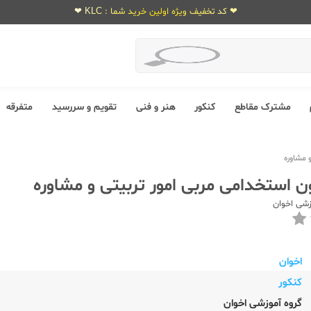
❤ کد تخفیف ویژه اولین خرید شما : KLC ❤
مشترک مقاطع
کنکور
هنر و فنی
تقویم و سررسید
متفرقه
 مشاوره
ون استخدامی مربی امور تربیتی و مشاوره
زشی اخوان
اخوان
کنکور
گروه آموزشی اخوان