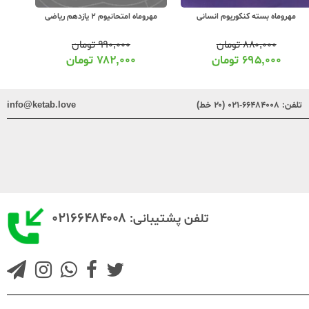
مهروماه بسته کنکوریوم انسانی
مهروماه ا
مهروماه امتحانیوم 2 یازدهم ریاضی
۸۸۰,۰۰۰
تومان
۹۹۰,۰۰۰
تومان
۶۹۵,۰۰۰
تومان
۷۸۲,۰۰۰
تومان
تلفن:
۶۶۴۸۴۰۰۸-۰۲۱ (۲۰ خط)
info@ketab.love
۰۲۱۶۶۴۸۴۰۰۸
تلفن پشتیبانی: