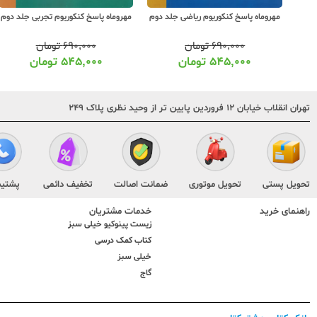
از
مهروماه پاسخ کنکوریوم ریاضی جلد دوم
مهروماه پاسخ کنکوریوم تجربی جلد دوم
۶۹۰,۰۰۰
تومان
۶۹۰,۰۰۰
تومان
۵۴۵,۰۰۰
تومان
۵۴۵,۰۰۰
تومان
تهران انقلاب خیابان ۱۲ فروردین پایین تر از وحید نظری پلاک ۲۴۹
تحویل پستی
تحویل موتوری
ضمانت اصالت
تخفیف دائمی
پشتیب
راهنمای خرید
خدمات مشتریان
زیست پینوکیو خیلی سبز
کتاب کمک درسی
خیلی سبز
گاج