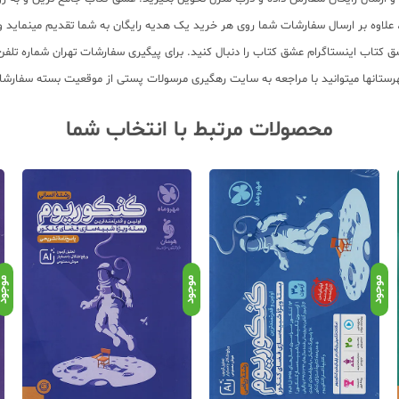
11 عنوان کتاب و سابقه 15 ساله در امر توزیع کتاب، علاوه بر ارسال سفارشات شما روی هر خرید یک هدیه رایگان
محصولات مرتبط با انتخاب شما
موجود
موجود
موجو