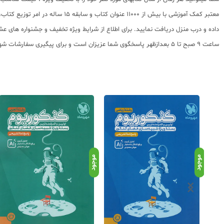
معتبر کمک آموزشی با بیش از 000
ساعت 9 صبح تا 5 بعدازظهر پاسخگوی شما عزیزان است و برای پیگیری سفارشات شهرستانها میتوانید با مراجعه به سایت رهگیری مرسولات پستی از موقعیت بسته سفارشات خود اطلاع پیدا کنید.
موجود
موجود