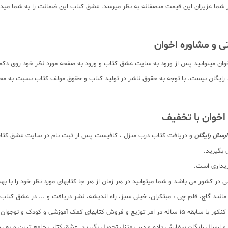
ر شما عزیزان این قیمت منصفانه به نظر میرسد. عشق کتاب این ضمانت را به شما میدهد
اخوان میتوانید پس از ورود به سایت عشق کتاب و ورود به صفحه مورد نظر خود روی دک
احظه نمایید. بدیهی است تمام صفحات کتاب به صورت pdf برای دانلود رایگان نیست. با توجه به حقوق ناشر در تولید کتاب
اخوان با تخفیف
رسال رایگان
و دریافت کتاب درب منزل ، کافیست پس از ثبت نام در سایت عشق کتاب و
 بگیرید.
ریداری است.
در کشور می باشد و شما میتوانید در هر زمان از هر جا کتابهای مورد نظر خود را با 
ر مانند گاج، قلم چی ، مبتکران، خیلی سبز، راه اندیشه، نشر دریافت و ... در عشق کت
 آماده ارسال سفارشات شما میباشد.
سب و ارسال رایگان سفارش داده و درب منزل تحویل بگیرید. عشق کتاب جامع ترین و به