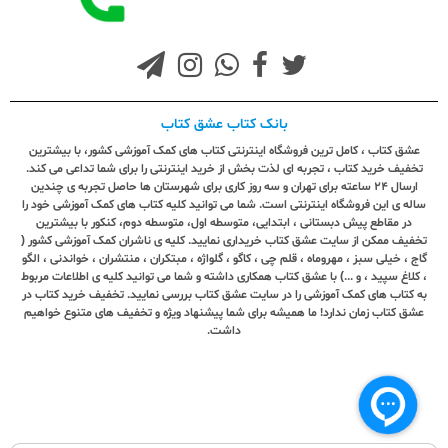
بانک کتاب عشق کتاب
عشق کتاب ، کامل ترین فروشگاه اینترنتی کتاب های کمک آموزشی کشور، با بیشترین
تخفیف خرید کتاب ، تجربه ای لذت بخش از خرید اینترنتی را برای شما تداعی می کند.
ارسال ٢٤ ساعته برای تهران و سه روز کاری برای شهرستان ها حاصل تجربه ی چندین
ساله ی این فروشگاه اینترنتی است. شما می توانید کلیه کتاب های کمک آموزشی خود را
در مقاطع پیش دبستانی ، ابتدایی، متوسطه اول، متوسطه دوم، کنکور با بیشترین
تخفیف ممکن از سایت عشق کتاب خریداری نمایید. کلیه ی ناشران کمک آموزشی کشور (
گاج ، خیلی سبز ، مهروماه ، قلم چی ، کاگو ، گلواژه ، مبتکران ، منتشران ، خواندنی ، الگو
، کلاغ سپید ، و ...) با عشق کتاب همکاری داشته و شما می توانید کلیه ی اطلاعات مربوط
به کتاب های کمک آموزشی را در سایت عشق کتاب بررسی نمایید. تخفیف خرید کتاب در
عشق کتاب زمان ندارد! ما همیشه برای شما پیشنهاد ویژه و تخفیف های متنوع خواهیم
داشت.