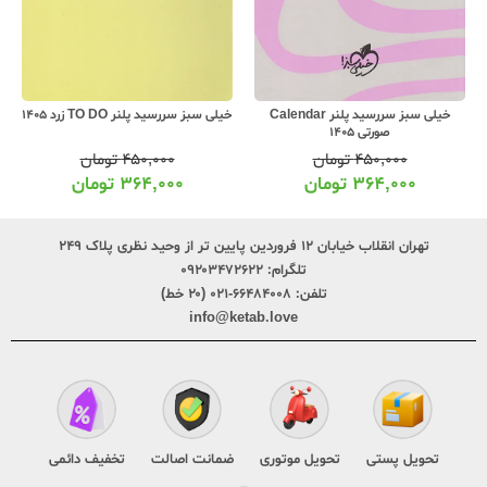
خیلی سبز سررسید پلنر TO DO زرد 1405
خیلی سبز سررسید پلنر TO DO آبی
1405
۴۵۰,۰۰۰
تومان
۴۵۰,۰۰۰
تومان
۳۶۴,۰۰۰
تومان
۳۶۴,۰۰۰
تومان
تهران انقلاب خیابان ۱۲ فروردین پایین تر از وحید نظری پلاک ۲۴۹
تلگرام:
۰۹۲۰۳۴۷۲۶۲۲
تلفن:
۶۶۴۸۴۰۰۸-۰۲۱ (۲۰ خط)
info@ketab.love
تحویل پستی
تحویل موتوری
ضمانت اصالت
تخفیف دائمی