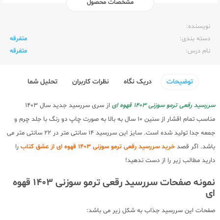
مشخصات محصول
ناشر:‌
متفرقه عمومی
نویسنده:‌
دسته بندی:
متفرقه
نام درس:
متفرقه
توضیحات
دریک نگاه
نظرات کاربران
تحلیل شما
سررسید رقعی ترمو سوزنی 1403 قهوه ای
از سری سررسید جدید سال 1403
مناسب تمام اقشار از سنین 10 سال به بالا به صورت چاپ دو رنگ با جلد چرم و
جمعه جدا تولید شده است. سایز این سررسید 14 سانتی متر در 22 سانتی متر می
باشد. اگر قصد
خرید سررسید رقعی ترمو سوزنی 1403 قهوه ای از عشق کتاب
را
دارید مطالب زیر را از دست ندهید!
نمونه صفحات سررسید رقعی ترمو سوزنی 1403 قهوه
ای
صفحات این سررسید جذاب به شکل زیر می باشد: