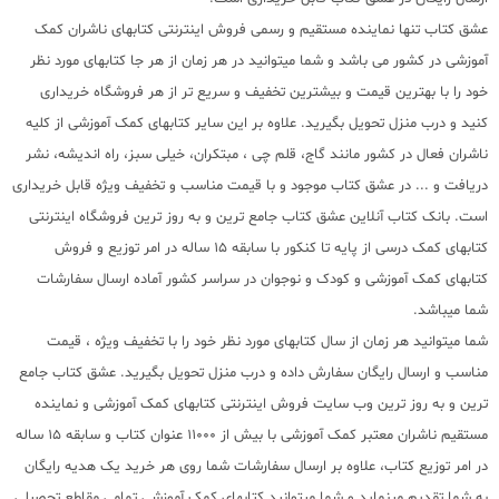
عشق کتاب تنها نماینده مستقیم و رسمی فروش اینترنتی کتابهای ناشران کمک
آموزشی در کشور می باشد و شما میتوانید در هر زمان از هر جا کتابهای مورد نظر
خود را با بهترین قیمت و بیشترین تخفیف و سریع تر از هر فروشگاه خریداری
کنید و درب منزل تحویل بگیرید. علاوه بر این سایر کتابهای کمک آموزشی از کلیه
ناشران فعال در کشور مانند گاج، قلم چی ، مبتکران، خیلی سبز، راه اندیشه، نشر
دریافت و ... در عشق کتاب موجود و با قیمت مناسب و تخفیف ویژه قابل خریداری
است. بانک کتاب آنلاین عشق کتاب جامع ترین و به روز ترین فروشگاه اینترنتی
کتابهای کمک درسی از پایه تا کنکور با سابقه 15 ساله در امر توزیع و فروش
کتابهای کمک آموزشی و کودک و نوجوان در سراسر کشور آماده ارسال سفارشات
شما میباشد.
شما میتوانید هر زمان از سال کتابهای مورد نظر خود را با تخفیف ویژه ، قیمت
مناسب و ارسال رایگان سفارش داده و درب منزل تحویل بگیرید. عشق کتاب جامع
ترین و به روز ترین وب سایت فروش اینترنتی کتابهای کمک آموزشی و نماینده
مستقیم ناشران معتبر کمک آموزشی با بیش از 11000 عنوان کتاب و سابقه 15 ساله
در امر توزیع کتاب، علاوه بر ارسال سفارشات شما روی هر خرید یک هدیه رایگان
به شما تقدیم مینماید و شما میتوانید کتابهای کمک آموزشی تمامی مقاطع تحصیلی