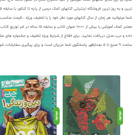
ترین و به روز ترین فروشگاه اینترنتی کتابهای کمک درسی از پایه تا کنکور با سابقه 15 ساله در امر توزیع و فروش کتابهای کمک آموزشی و کودک و نوجوان در سراسر کشور آماده ارسال سفارشات شما میباشد.
شما میتوانید هر زمان از سال کتابهای مورد نظر خود را با تخفیف ویژه ، قیمت منا
معتبر کمک آموزشی با بیش از 000
ساعت 9 صبح تا 5 بعدازظهر پاسخگوی شما عزیزان است و برای پیگیری سفارشات شهرستانها میتوانید با مراجعه به سایت رهگیری مرسولات پستی از موقعیت بسته سفارشات خود اطلاع پیدا کنید.
موجود
موجود