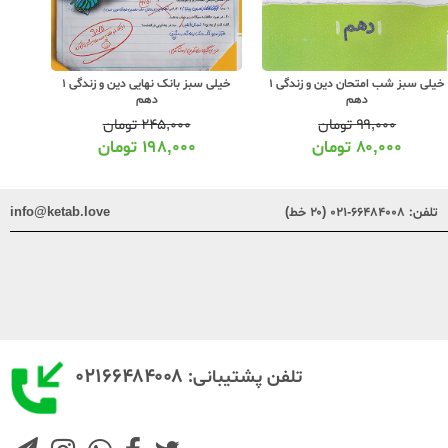
خیلی سبز شب امتحان دین و زندگی 1
خیلی سبز بانک نهایی دین و زندگی 1
دهم
دهم
۹۹,۰۰۰
تومان
۲۴۵,۰۰۰
تومان
۸۰,۰۰۰
تومان
۱۹۸,۰۰۰
تومان
تلفن:
۶۶۴۸۴۰۰۸-۰۲۱ (۲۰ خط)
info@ketab.love
۰۲۱۶۶۴۸۴۰۰۸
تلفن پشتیبانی: