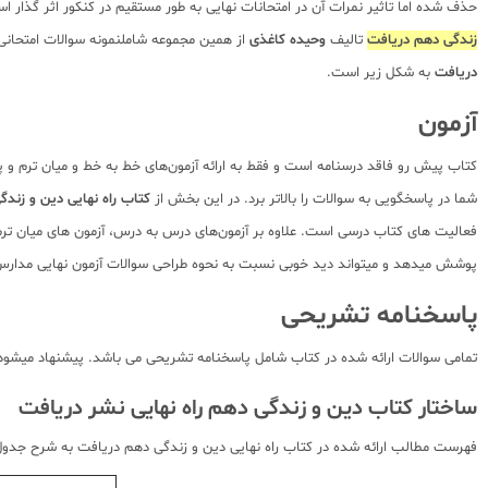
حذف شده اما تاثیر نمرات آن در امتحانات نهایی به طور مستقیم در کنکور اثر گذار است. با توجه به تاثیر مستقیم
زندگی دهم دریافت
تالیف
وحیده کاغذی
از همین مجموعه شاملنمونه سوالات امتحانی
دریافت
به شکل زیر است.
آزمون
کتاب پیش رو فاقد درسنامه است و فقط به ارائه آزمون‌های خط به خط و میان ترم و
شما در پاسخگویی به سوالات را بالاتر برد. در این بخش از
کتاب راه نهایی دین و زند
فعالیت های کتاب درسی است. علاوه بر آزمون‌های درس به درس، آزمون های میان ترم 
پوشش میدهد و میتواند دید خوبی نسبت به نحوه طراحی سوالات آزمون نهایی مدارس 
پاسخنامه تشریحی
تمامی سوالات ارائه شده در کتاب شامل پاسخنامه تشریحی می باشد. پیشنهاد میشود ح
ساختار کتاب دین و زندگی دهم راه نهایی نشر دریافت
فهرست مطالب ارائه شده در کتاب راه نهایی دین و زندگی دهم دریافت به شرح جدول