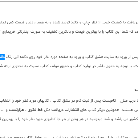
دریافت با کیفیت خوبی از نظر چاپ و کاغذ تولید شده و به همین دلیل قیمت کمی ندارد.
ه شما این کتاب را با بهترین قیمت و بالاترین تخفیف به صورت اینترنتی خریداری کن
پس از ورود به سایت عشق کتاب و ورود به صفحه مورد نظر خود روی دکمه آبی رنگ
دان
م صفحات کتاب به صورت pdf برای دانلود رایگان نیست. با توجه به حقوق ناشر در تولید کتاب و حقوق مولف کتاب 
ف
 درب منزل ، کافیست پس از ثبت نام در عشق کتاب ، کتابهای مورد نظر خود را انتخا
ویض هستند. همچنین دیگر کتاب های
انتشارات دریافت
مثل
خط فکری ، هزارتست
و ...
ور می باشد و شما میتوانید در هر زمان از هر جا کتابهای مورد نظر خود را با بهتری
لم چی ، مبتکران، خیلی سبز، راه اندیشه، نشر دریافت و ... در عشق کتاب موجود و ب