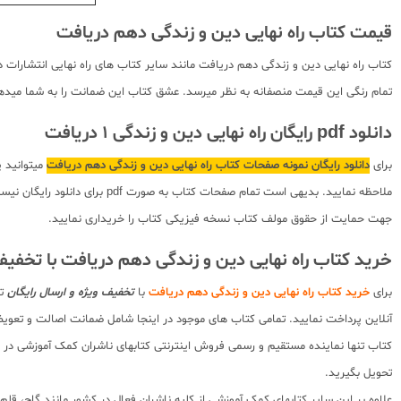
قیمت کتاب راه نهایی دین و زندگی دهم دریافت
کتاب راه نهایی دین و زندگی دهم دریافت مانند سایر کتاب های راه نهایی انتشارات 
تمام رنگی این قیمت منصفانه به نظر میرسد. عشق کتاب این ضمانت را به شما میدهد ک
دانلود pdf رایگان راه نهایی دین و زندگی 1 دریافت
برای
دانلود رایگان نمونه صفحات کتاب راه نهایی دین و زندگی دهم دریافت
میتوانید 
ملاحظه نمایید. بدیهی است تما
جهت حمایت از حقوق مولف کتاب نسخه فیزیکی کتاب را خریداری نمایید.
خرید کتاب راه نهایی دین و زندگی دهم دریافت با تخفی
برای
خرید کتاب راه نهایی دین و زندگی دهم دریافت
با
تخفیف ویژه و ارسال رایگان
تا
آنلاین پرداخت نمایید. تمامی کتاب های موجود در اینجا شامل ضمانت اصالت و تع
کتاب تنها نماینده مستقیم و رسمی فروش اینترنتی کتابهای ناشران کمک آموزشی در کش
تحویل بگیرید.
علاوه بر این سایر کتابهای کمک آموزشی از کلیه ناشران فعال در کشور مانند گاج، ق