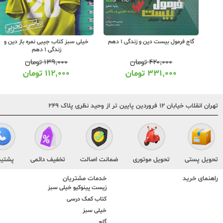
خیلی سبز ماجرای بیست دین و زندگی 1
گاج فرمول بیست دین و زندگی 1 دهم
خیلی سبز کتاب جیبی نمره باز دین و
زندگی 1 دهم
۴۲۰,۰۰۰
تومان
۱۳۹,۰۰۰
تومان
۳۳۱,۰۰۰
تومان
۱۱۲,۰۰۰
تومان
تهران انقلاب خیابان ۱۲ فروردین پایین تر از وحید نظری پلاک ۲۴۹
تحویل پستی
تحویل موتوری
ضمانت اصالت
تخفیف دائمی
پشتیب
راهنمای خرید
خدمات مشتریان
زیست پینوکیو خیلی سبز
کتاب کمک درسی
خیلی سبز
گاج