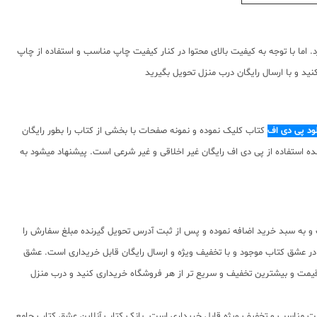
 اما با توجه به کیفیت بالای محتوا در کنار کیفیت چاپ مناسب و استفاده از چاپ
ید و با ارسال رایگان درب منزل تحویل بگیرید
لود پی دی اف
کتاب کلیک نموده و نمونه صفحات با بخشی از کتاب را بطور رایگان
نسبت به محتوای ارائه شده استفاده از پی دی اف رایگان غیر اخلاقی و غیر شرعی است. پیشنهاد میشود به
ب و به سبد خرید اضافه نموده و پس از ثبت آدرس تحویل گیرنده مبلغ سفارش را
 در عشق کتاب موجود و با تخفیف ویژه و ارسال رایگان قابل خریداری است. عشق
ن قیمت و بیشترین تخفیف و سریع تر از هر فروشگاه خریداری کنید و درب منزل
ا قیمت مناسب و تخفیف ویژه قابل خریداری است. بانک کتاب آنلاین عشق کتاب جامع