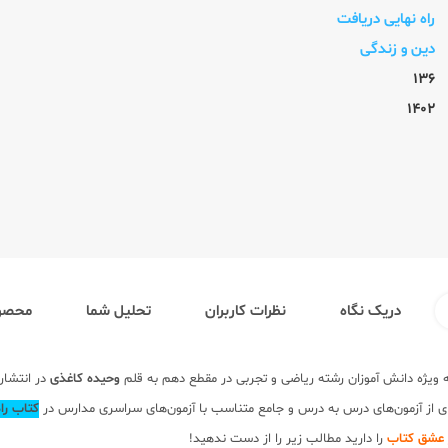
راه نهایی دریافت
دین و زندگی
136
1402
دریک نگاه
نظرات کاربران
تحلیل شما
محصول
ویژه دانش آموزان رشته ریاضی و تجربی در مقطع دهم به قلم
وحیده کاغذی
در انتشا
‌ای از آزمون‌های درس به درس و جامع متناسب با آزمون‌های سراسری مدارس در
کتاب را
ز عشق کتاب
را دارید مطالب زیر را از دست ندهید!