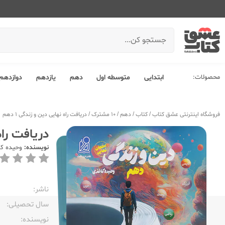
محصولات:
ابتدایی
متوسطه اول
دهم
یازدهم
دوازدهم
فروشگاه اینترنتی عشق کتاب
/
کتاب
/
دهم
/
10 مشترک
/
دریافت راه نهایی دین و زندگی 1 دهم
دریافت راه 
نویسنده:
وحیده ک
ناشر:‌
سال تحصیلی:‌
نویسنده:‌