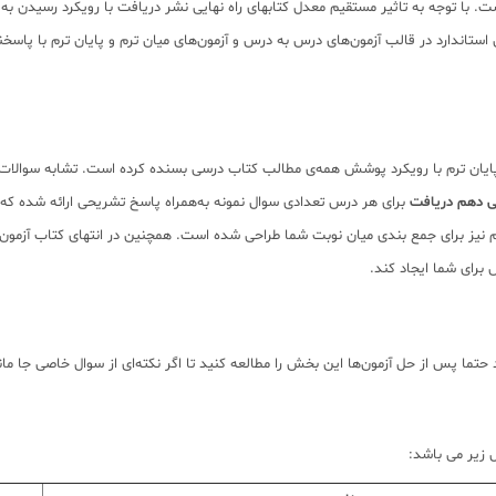
 معدل کتابهای راه نهایی نشر دریافت با رویکرد رسیدن به نمره 20 و تحقق نمره قبولی دانشگاه تولید و منتشر میگردد
 استاندارد در قالب آزمون‌های درس به درس و آزمون‌های میان ترم و پایان ترم با 
 پایان ترم با رویکرد پوشش همه‌ی مطالب کتاب درسی بسنده کرده است. تشابه سوالات 
گی دهم دریافت
برای هر درس تعدادی سوال نمونه به‌همراه پاسخ تشریحی ارائه شده که شم
نیز برای جمع بندی میان نوبت شما طراحی شده است. همچنین در انتهای کتاب آزمون‌ها
برای شما ایجاد کند.
تما پس از حل آزمون‌ها این بخش را مطالعه کنید تا اگر نکته‌ای از سوال خاصی جا ما
 زیر می باشد: