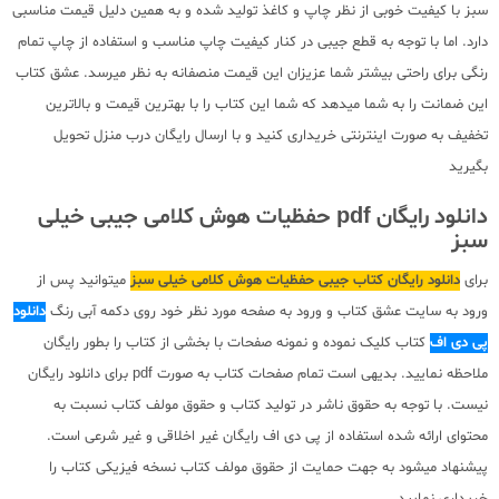
سبز با کیفیت خوبی از نظر چاپ و کاغذ تولید شده و به همین دلیل قیمت مناسبی
دارد. اما با توجه به قطع جیبی در کنار کیفیت چاپ مناسب و استفاده از چاپ تمام
رنگی برای راحتی بیشتر شما عزیزان این قیمت منصفانه به نظر میرسد. عشق کتاب
این ضمانت را به شما میدهد که شما این کتاب را با بهترین قیمت و بالاترین
تخفیف به صورت اینترنتی خریداری کنید و با ارسال رایگان درب منزل تحویل
بگیرید
دانلود رایگان pdf حفظیات هوش کلامی جیبی خیلی
سبز
برای
دانلود رایگان کتاب جیبی حفظیات هوش کلامی خیلی سبز
میتوانید پس از
ورود به سایت عشق کتاب و ورود به صفحه مورد نظر خود روی دکمه آبی رنگ
دانلود
پی دی اف
کتاب کلیک نموده و نمونه صفحات با بخشی از کتاب را بطور رایگان
ملاحظه نمایید. بدیهی است تمام صفحات کتاب به صورت pdf برای دانلود رایگان
نیست. با توجه به حقوق ناشر در تولید کتاب و حقوق مولف کتاب نسبت به
محتوای ارائه شده استفاده از پی دی اف رایگان غیر اخلاقی و غیر شرعی است.
پیشنهاد میشود به جهت حمایت از حقوق مولف کتاب نسخه فیزیکی کتاب را
خریداری نمایید.