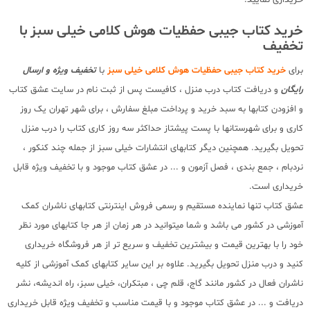
خرید کتاب جیبی حفظیات هوش کلامی خیلی سبز با
تخفیف
برای
خرید کتاب جیبی حفظیات هوش کلامی خیلی سبز
با
تخفیف ویژه و ارسال
رایگان
و دریافت کتاب درب منزل ، کافیست پس از ثبت نام در سایت عشق کتاب
و افزودن کتابها به سبد خرید و پرداخت مبلغ سفارش ، برای شهر تهران یک روز
کاری و برای شهرستانها با پست پیشتاز حداکثر سه روز کاری کتاب را درب منزل
تحویل بگیرید. همچنین دیگر کتابهای انتشارات خیلی سبز از جمله چند کنکور ،
نردبام ، جمع بندی ، فصل آزمون و ... در عشق کتاب موجود و با تخفیف ویژه قابل
خریداری است.
عشق کتاب تنها نماینده مستقیم و رسمی فروش اینترنتی کتابهای ناشران کمک
آموزشی در کشور می باشد و شما میتوانید در هر زمان از هر جا کتابهای مورد نظر
خود را با بهترین قیمت و بیشترین تخفیف و سریع تر از هر فروشگاه خریداری
کنید و درب منزل تحویل بگیرید. علاوه بر این سایر کتابهای کمک آموزشی از کلیه
ناشران فعال در کشور مانند گاج، قلم چی ، مبتکران، خیلی سبز، راه اندیشه، نشر
دریافت و ... در عشق کتاب موجود و با قیمت مناسب و تخفیف ویژه قابل خریداری