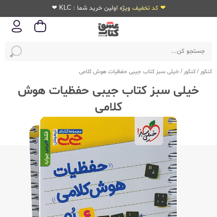
❤ کد تخفیف ویژه اولین خرید شما : KLC ❤
کنکور
/
کنکور
/
خیلی سبز کتاب جیبی حفظیات هوش کلامی
خیلی سبز کتاب جیبی حفظیات هوش
کلامی