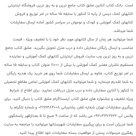
است. بانک کتاب آنلاین عشق کتاب جامع ترین و به روز ترین فروشگاه اینترنتی
کتابهای کمک درسی از پایه تا کنکور با سابقه 15 ساله در امر توزیع و فروش
کتابهای کمک آموزشی و کودک و نوجوان در سراسر کشور آماده ارسال سفارشات
شما میباشد.
شما میتوانید هر زمان از سال کتابهای مورد نظر خود را با تخفیف ویژه ، قیمت
مناسب و ارسال رایگان سفارش داده و درب منزل تحویل بگیرید. عشق کتاب جامع
ترین و به روز ترین وب سایت فروش اینترنتی کتابهای کمک آموزشی و نماینده
مستقیم ناشران معتبر کمک آموزشی با بیش از 11000 عنوان کتاب و سابقه 15 ساله
در امر توزیع کتاب، علاوه بر ارسال سفارشات شما روی هر خرید یک هدیه رایگان
به شما تقدیم مینماید و شما میتوانید کتابهای کمک آموزشی تمامی مقاطع تحصیلی
تا کنکور را آنلاین سفارش داده و درب منزل دریافت نمایید. برای اطلاع از شرایط
ویژه تخفیف و جشنواره های عشق کتاب اینستاگرام عشق کتاب را دنبال کنید. برای
پیگیری سفارشات تهران شماره تلفن پشتیبانی 02166484008 و شماره تلگرام یا
واتس اپ 09203472622 می باشد که از ساعت 9 صبح تا 5 بعدازظهر پاسخگوی
شما عزیزان است و برای پیگیری سفارشات شهرستانها میتوانید با مراجعه به سایت
رهگیری مرسولات پستی از موقعیت بسته سفارشات خود اطلاع پیدا کنید.