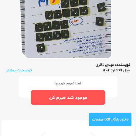
نویسنده:
مهدی نظری
سال انتشار: 1404
توضیحات بیشتر
فعلا تموم کردیم!
موجود شد خبرم کن
دانلود رایگان pdf صفحات