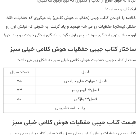
کرده، نه موارد خارج از کتاب و کنکوری که توی آزمون ها نمیان!
ایکیگای و حفظیات!
خلاصه با خوندن کتاب جیبی (حفظیات هوش کلامی) یاد میگیری که حفظیات فقط
حفظی نیستن! حفظیات رو می شه قهمید و یاد گرفت، به شرطی که قبلش اون رو
آورده باشی توی ایکیگای خودت. پس اول بگرد و ایکیگای زندگی خودت رو پیدا کن!
ساختار کتاب جیبی حفظیات هوش کلامی خیلی سبز
ساختار کتاب جیبی حفظیات هوش کلامی خیلی سبز به شکل زیر می باشد:
فصل
تعداد سوال
فصل1: مهارت های خواندن
55
فصل2: فهم پیام
53
فصل3: واژگان
50
پاسخنامه تشریحی
قیمت کتاب جیبی حفظیات هوش کلامی خیلی سبز
کتاب جیبی حفظیات هوش کلامی خیلی سبز مانند سایر کتاب های جیبی خیلی