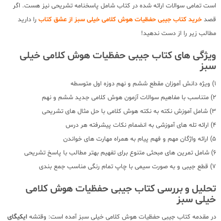
است تمامی سوالات ارائه شده در کتاب شامل پاسخنامه تشریحی نیز هست. اگر
قصد
خرید کتاب جیبی حفظیات هوش کلامی خیلی سبز از عشق کتاب
را دارید
مطالب زیر را از دست ندهید!
ویژگی های کتاب جیبی حفظیات هوش کلامی خیلی
سبز
1) ویژه دانش آموزان مقطع ششم و نهم دوزه اول متوسطه
2) متناسب با مفاهیم سوالات آزمون هوش کلامی جدید ششم و نهم
3) شامل آموزش نکته به نکته هوش کلامی با حل مثال های تشریحی
4) ارائه تله های آموزشی به انضمام نکات پیشرفته هر درس
5) ارائه واژگان مهم و فهم پیام به همراه مهارت های خواندن
6) شامل تمرین های مبحثی متنوع برای تفهیم بهتر مطالب با پاسخ تشریحی
7) قطع جیبی و به صورت سیمی با چاپ تمام رنگی مناسب جمع بندی
تحلیل و بررسی کتاب جیبی حفظیات هوش کلامی
خیلی سبز
در مقدمه کتاب جیبی حفظیات هوش کلامی خیلی سبز آمده است: وقتشه
ایکیگای