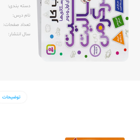
دسته بندی:
نام درس:
تعداد صفحات:‌
سال انتشار:‌
توضیحات