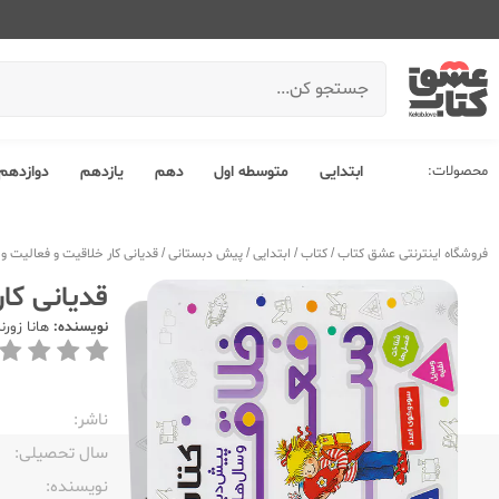
محصولات:
ابتدایی
متوسطه اول
دهم
یازدهم
دوازدهم
فروشگاه اینترنتی عشق کتاب
/
کتاب
/
ابتدایی
/
پیش دبستانی
/
قدیانی کار خلاقیت و فعالیت و سرگر
قدیانی کار 
نویسنده:
هانا زور
ناشر:‌
سال تحصیلی:‌
نویسنده:‌