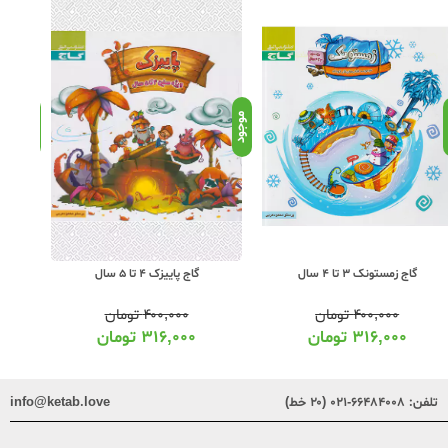
د
موجود
موجود
گاج زمستونک 3 تا 4 سال
گاج پاییزک 4 تا 5 سال
۴۰۰,۰۰۰
تومان
۴۰۰,۰۰۰
تومان
۳۱۶,۰۰۰
تومان
۳۱۶,۰۰۰
تومان
تلفن:
۶۶۴۸۴۰۰۸-۰۲۱ (۲۰ خط)
info@ketab.love