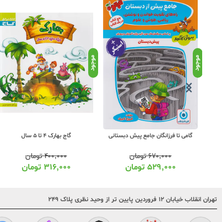
موجود
موجود
پیش
گامی تا فرزانگان جامع پیش دبستانی
گاج بهارک 4 تا 5 سال
۶۷۰,۰۰۰
تومان
۴۰۰,۰۰۰
تومان
۵۲۹,۰۰۰
تومان
۳۱۶,۰۰۰
تومان
تهران انقلاب خیابان ۱۲ فروردین پایین تر از وحید نظری پلاک ۲۴۹