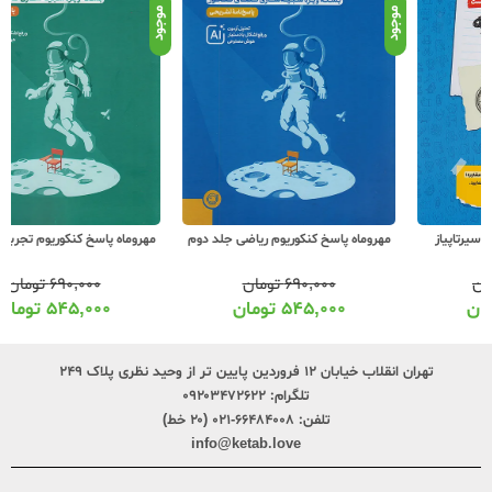
موجود
موجود
موج
مهروماه پاسخ کنکوریوم ریاضی جلد دوم
مهروماه پاسخ کنکوریوم تجربی جلد دوم
۶۹۰,۰۰۰
تومان
۶۹۰,۰۰۰
تومان
۵۴۵,۰۰۰
تومان
۵۴۵,۰۰۰
تومان
تهران انقلاب خیابان ۱۲ فروردین پایین تر از وحید نظری پلاک ۲۴۹
تلگرام:
۰۹۲۰۳۴۷۲۶۲۲
تلفن:
۶۶۴۸۴۰۰۸-۰۲۱ (۲۰ خط)
info@ketab.love