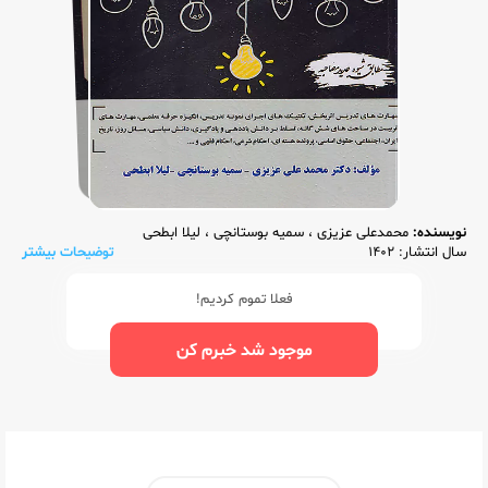
نویسنده:
محمدعلی عزیزی
،
سمیه بوستانچی
،
لیلا ابطحی
سال انتشار: 1402
توضیحات بیشتر
فعلا تموم کردیم!
موجود شد خبرم کن