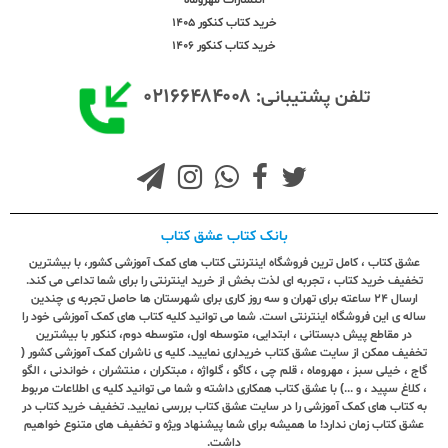
خرید کتاب کنکور 1405
خرید کتاب کنکور 1406
۰۲۱۶۶۴۸۴۰۰۸
تلفن پشتیبانی:
بانک کتاب عشق کتاب
عشق کتاب ، کامل ترین فروشگاه اینترنتی کتاب های کمک آموزشی کشور، با بیشترین
تخفیف خرید کتاب ، تجربه ای لذت بخش از خرید اینترنتی را برای شما تداعی می کند.
ارسال ٢٤ ساعته برای تهران و سه روز کاری برای شهرستان ها حاصل تجربه ی چندین
ساله ی این فروشگاه اینترنتی است. شما می توانید کلیه کتاب های کمک آموزشی خود را
در مقاطع پیش دبستانی ، ابتدایی، متوسطه اول، متوسطه دوم، کنکور با بیشترین
تخفیف ممکن از سایت عشق کتاب خریداری نمایید. کلیه ی ناشران کمک آموزشی کشور (
گاج ، خیلی سبز ، مهروماه ، قلم چی ، کاگو ، گلواژه ، مبتکران ، منتشران ، خواندنی ، الگو
، کلاغ سپید ، و ...) با عشق کتاب همکاری داشته و شما می توانید کلیه ی اطلاعات مربوط
به کتاب های کمک آموزشی را در سایت عشق کتاب بررسی نمایید. تخفیف خرید کتاب در
عشق کتاب زمان ندارد! ما همیشه برای شما پیشنهاد ویژه و تخفیف های متنوع خواهیم
داشت.