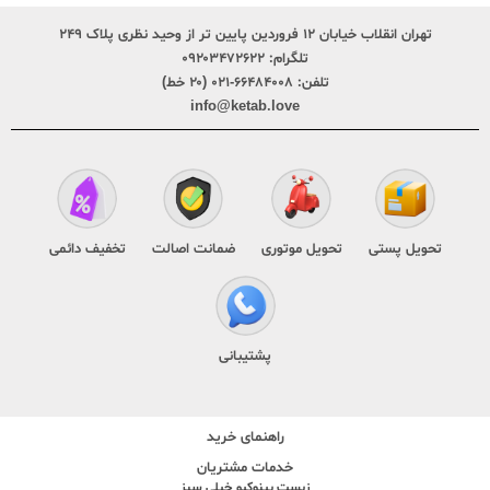
تهران انقلاب خیابان ۱۲ فروردین پایین تر از وحید نظری پلاک ۲۴۹
تلگرام:
۰۹۲۰۳۴۷۲۶۲۲
تلفن:
۶۶۴۸۴۰۰۸-۰۲۱ (۲۰ خط)
info@ketab.love
تحویل پستی
تحویل موتوری
ضمانت اصالت
تخفیف دائمی
پشتیبانی
راهنمای خرید
خدمات مشتریان
زیست پینوکیو خیلی سبز