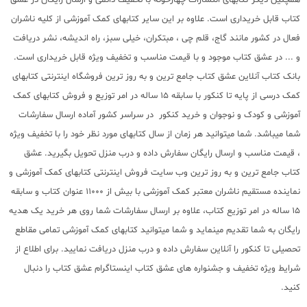
کتاب قابل خریداری است. علاوه بر این سایر کتابهای کمک آموزشی از کلیه ناشران
فعال در کشور مانند گاج، قلم چی ، مبتکران، خیلی سبز، راه اندیشه، نشر دریافت
و ... در عشق کتاب موجود و با قیمت مناسب و تخفیف ویژه قابل خریداری است.
بانک کتاب آنلاین عشق کتاب جامع ترین و به روز ترین فروشگاه اینترنتی کتابهای
کمک درسی از پایه تا کنکور با سابقه 15 ساله در امر توزیع و فروش کتابهای کمک
آموزشی و کودک و نوجوان و خرید کنکور در سراسر کشور آماده ارسال سفارشات
شما میباشد. شما میتوانید هر زمان از سال کتابهای مورد نظر خود را با تخفیف ویژه
، قیمت مناسب و ارسال رایگان سفارش داده و درب منزل تحویل بگیرید. عشق
کتاب جامع ترین و به روز ترین وب سایت فروش اینترنتی کتابهای کمک آموزشی و
نماینده مستقیم ناشران معتبر کمک آموزشی با بیش از 11000 عنوان کتاب و سابقه
15 ساله در امر توزیع کتاب، علاوه بر ارسال سفارشات شما روی هر خرید یک هدیه
رایگان به شما تقدیم مینماید و شما میتوانید کتابهای کمک آموزشی تمامی مقاطع
تحصیلی تا کنکور را آنلاین سفارش داده و درب منزل دریافت نمایید. برای اطلاع از
شرایط ویژه تخفیف و جشنواره های عشق کتاب اینستاگرام عشق کتاب را دنبال
کنید.