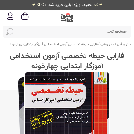
❤ کد تخفیف ویژه اولین خرید شما : KLC ❤
هنر و فنی
/
هنر و فنی
/
فارابی حیطه تخصصی آزمون استخدامی آموزگار ابتدایی چهارخونه
فارابی حیطه تخصصی آزمون استخدامی
آموزگار ابتدایی چهارخونه