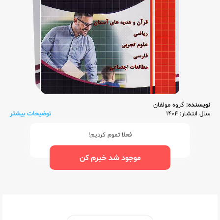
نویسنده:
گروه مولفان
سال انتشار: 1404
توضیحات بیشتر
فعلا تموم کردیم!
موجود شد خبرم کن