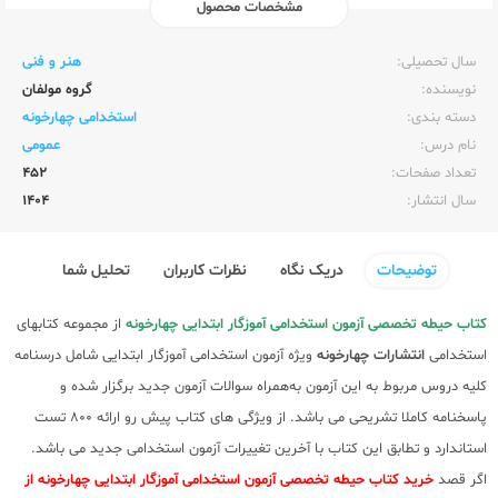
مشخصات محصول
ناشر:‌
چهارخونه
سال تحصیلی:‌
هنر و فنی
نویسنده:‌
گروه مولفان
دسته بندی:
استخدامی چهارخونه
نام درس:
عمومی
تعداد صفحات:‌
452
سال انتشار:‌
1404
توضیحات
دریک نگاه
نظرات کاربران
تحلیل شما
کتاب حیطه تخصصی آزمون استخدامی آموزگار ابتدایی چهارخونه
از مجموعه کتابهای
استخدامی
انتشارات چهارخونه
ویژه آزمون استخدامی آموزگار ابتدایی شامل درسنامه
کلیه دروس مربوط به این آزمون به‌همراه سوالات آزمون جدید برگزار شده و
پاسخنامه کاملا تشریحی می باشد. از ویژگی های کتاب پیش رو ارائه 800 تست
استاندارد و تطابق این کتاب با آخرین تغییرات آزمون استخدامی جدید می باشد.
اگر قصد
خرید کتاب حیطه تخصصی آزمون استخدامی آموزگار ابتدایی چهارخونه از