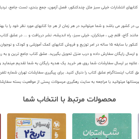
ابهای انتشارات خیلی سبز مثل چندکنکور، فصل آزمون، جمع بندی، تست جامع، نردبام،
در کشور می باشد و شما میتوانید در هر زمان از هر جا کتابهای مورد نظر خود را با 
ر مانند گاج، قلم چی ، مبتکران، خیلی سبز، راه اندیشه، نشر دریافت و ... در عشق کت
 آماده ارسال سفارشات شما میباشد.
سب و ارسال رایگان سفارش داده و درب منزل تحویل بگیرید. عشق کتاب جامع ترین و به
11 عنوان کتاب و سابقه 15 ساله در امر توزیع کتاب، علاوه بر ارسال سفارشات شما روی هر خرید یک هدیه رایگان
محصولات مرتبط با انتخاب شما