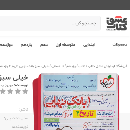
محصولات:
ابتدایی
متوسطه اول
دهم
یازدهم
دوازدهم
فروشگاه اینترنتی عشق کتاب
/
کتاب
/
یازدهم
/
11 انسانی
/
خیلی سبز بانک نهایی تاریخ 2 یازدهم
خیلی سبز بان
نویسنده:
بهروز یح
ناشر:‌
سال تحصیلی:‌
نویسنده:‌