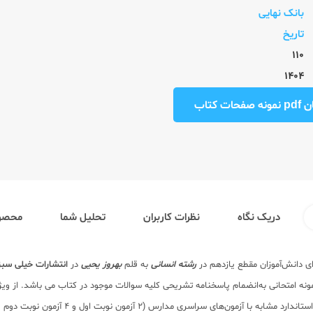
بانک نهایی
تاریخ
110
1404
ت کتاب
دریک نگاه
نظرات کاربران
تحلیل شما
محصول
ای دانش‌آموزان مقطع یازدهم در
رشته انسانی
به قلم
بهروز یحیی
در
انتشارات خیلی سبز
ونه امتحانی به‌انضمام پاسخنامه تشریحی کلیه سوالات موجود در کتاب می باشد. از و
سری مدارس (2 آزمون نوبت اول و 4 آزمون نوبت دوم و