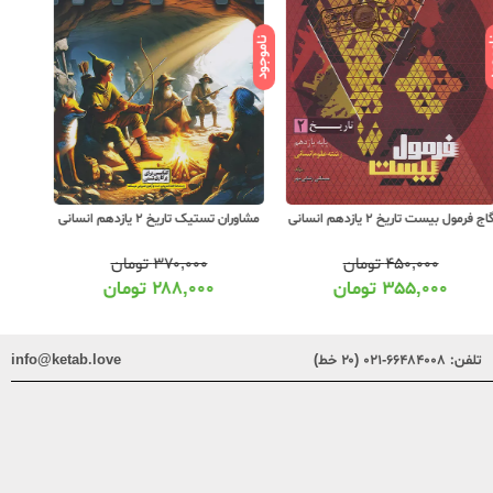
ود
ناموجود
ناموجود
اج فرمول بیست تاریخ 2 یازدهم انسانی
مشاوران تستیک تاریخ 2 یازدهم انسانی
ک
۴۵۰,۰۰۰
تومان
۳۷۰,۰۰۰
تومان
۳۵۵,۰۰۰
تومان
۲۸۸,۰۰۰
تومان
تلفن:
۶۶۴۸۴۰۰۸-۰۲۱ (۲۰ خط)
info@ketab.love