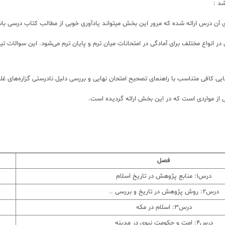
آن درس ارائه شده که مرور این بخش میتواند یادآوری خوبی از مطالب کتاب درسی با
امتحان نهایی در انواع مختلف برای آمادگی در امتحانات میان ترم و پایان ترم می‌شود. این س
ی کافی متناسب با راهنمای تصحیح امتحان نهایی و بررسی دلیل نادرستی گزاره‌های غلط
فصل
درس1: منابع پژوهش در تاریخ اسلام
درس2: روش پژوهش در تاریخ و بررسی ..
درس3: اسلام در مکه
درس4: امت و حکومت نبوی در مدینه