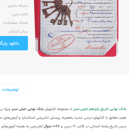
دسته بندی:
نام درس:
تعداد صفحات:‌
سال انتشار:‌
دانلود رایگان pdf نمونه صفحا
توضیحات
بانک نهایی تاریخ یازدهم خیلی سبز
از مجموعه کتابهای
بانک نهایی
خیلی سبز
ویژه بر
مفید مطابق با کتابهای درسی جدید به‌همراه پرسش تشریحی استاندارد و آزمون‌های نم
درس تاریخ رشته انسانی در قالب 16 درس و
1028 سوال
تشریحی به همراه آزمون‌های استاندارد مشابه با آزمون‌‎های سرا