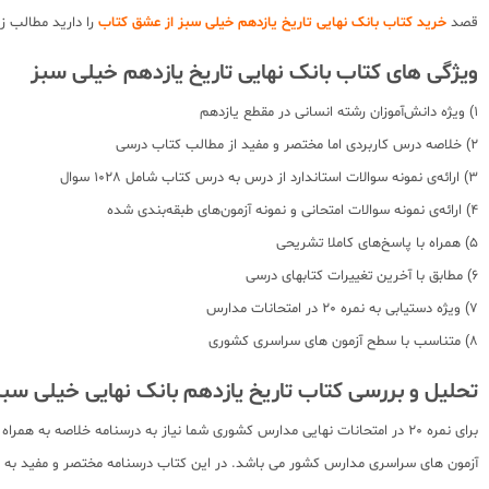
قصد
خرید کتاب بانک نهایی تاریخ یازدهم خیلی سبز از عشق کتاب
را دارید مطالب ز
ویژگی های کتاب بانک نهایی تاریخ یازدهم خیلی سبز
1) ویژه دانش‌آموزان رشته انسانی در مقطع یازدهم
2) خلاصه درس کاربردی اما مختصر و مفید از مطالب کتاب درسی
3) ارائه‌ی نمونه سوالات استاندارد از درس به درس کتاب شامل 1028 سوال
4) ارائه‌ی نمونه سوالات امتحانی و نمونه آزمون‌های طبقه‌بندی شده
5) همراه با پاسخ‌های کاملا تشریحی
6) مطابق با آخرین تغییرات کتابهای درسی
7) ویژه دستیابی به نمره 20 در امتحانات مدارس
8) متناسب با سطح آزمون های سراسری کشوری
تحلیل و بررسی کتاب تاریخ یازدهم بانک نهایی خیلی سبز
برای نمره 20 در امتحانات نهایی مدارس کشوری شما نیاز به درسنامه خلاصه به همراه نمونه سوالات امتحان نهایی دارید. کتاب
آزمون های سراسری مدارس کشور می باشد. در این کتاب درسنامه مختصر و مفید به همر