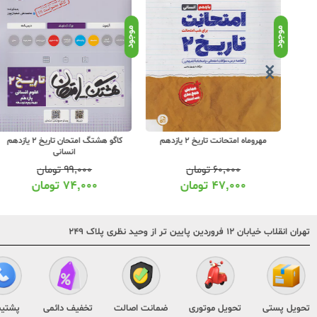
موجود
موجود
مهروماه امتحانت تاریخ 2 یازدهم
کاگو هشتگ امتحان تاریخ 2 یازدهم
انسانی
۶۰,۰۰۰
تومان
۹۹,۰۰۰
تومان
۴۷,۰۰۰
تومان
۷۴,۰۰۰
تومان
تهران انقلاب خیابان ۱۲ فروردین پایین تر از وحید نظری پلاک ۲۴۹
تحویل پستی
تحویل موتوری
ضمانت اصالت
تخفیف دائمی
پشتیب