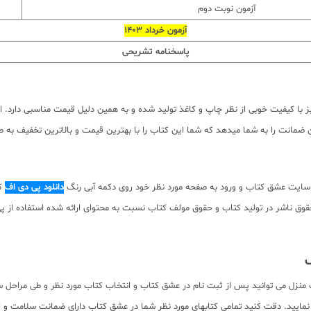
آزمون نوبت دوم
آزمون خرداد 1403
پاسخنامه تشریحی
 با کیفیت خوبی از نظر چاپ و کاغذ تولید شده و به همین دلیل قیمت مناسبی دارد. ام
مانت را به شما میدهد که شما این کتاب را با بهترین قیمت و بالاترین تخفیف به صو
 سایت عشق کتاب و ورود به صفحه مورد نظر خود روی دکمه آبی رنگ
دانلود پی دی اف
کت
 دانلود رایگان نیست. با توجه به حقوق ناشر در تولید کتاب و حقوق مولف کتاب نسبت به محتوای ارائه 
ف
ب منزل می توانید پس از ثبت نام در عشق کتاب و انتخاب کتاب مورد نظر و طی مراحل س
نمایید. دقت کنید تمامی کتابهای مورد نظر شما در عشق کتاب دارای ضمانت سلامت و