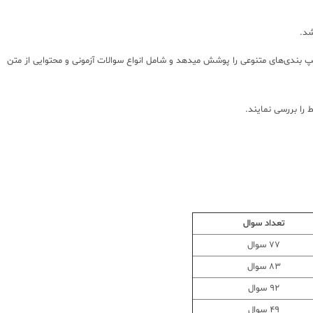
شد.
والات تیپ بندی‌های متنوعی را پوشش میدهد و شامل انواع سوالات آزمونی و محتوایی از متن
 را بررسی نمایند.
تعداد سوال
77 سوال
83 سوال
92 سوال
49 سوال