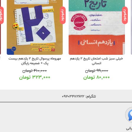
ناموجود
ناموجود
ناموج
خیلی سبز شب امتحان تاریخ 2 یازدهم
مهروماه پرسوال تاریخ 2 یازدهم بیست
گ
انسانی
پک + ضمیمه رایگان
۹۹,۰۰۰
تومان
۴۱۰,۰۰۰
تومان
۸۰,۰۰۰
تومان
۳۲۳,۰۰۰
تومان
تلگرام:
۰۹۲۰۳۴۷۲۶۲۲
انی