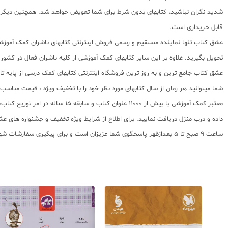
شدید نگران نباشید، کتابهای بدون شرط برای شما تعویض خواهد شد. همچنین دیگر کت
قابل خریداری است.
عشق کتاب تنها نماینده مستقیم و رسمی فروش اینترنتی کتابهای ناشران کمک آموزشی 
تحویل بگیرید. علاوه بر این سایر کتابهای کمک آموزشی از کلیه ناشران فعال در کشو
عشق کتاب جامع ترین و به روز ترین فروشگاه اینترنتی کتابهای کمک درسی از پایه تا کنکور با سابقه 15 ساله در امر توزیع و فروش کتابهای کمک آموزشی و کودک و نوجوان در سراسر کشور
شما میتوانید هر زمان از سال کتابهای مورد نظر خود را با تخفیف ویژه ، قیمت منا
معتبر کمک آموزشی با بیش از 000
ساعت 9 صبح تا 5 بعدازظهر پاسخگوی شما عزیزان است و برای پیگیری سفارشات شهرستانها میتوانید با مراجعه به سایت رهگیری مرسولات پستی از موقعیت بسته سفارشات خود اطلاع پیدا کنید.