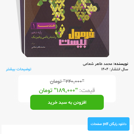
نویسنده:
محمد طاهر شعاعی
سال انتشار: 1404
توضیحات بیشتر
"۲۴۰,۰۰۰"
تومان
قیمت:
"۱۸۹,۰۰۰"
تومان
افزودن به سبد خرید
دانلود رایگان pdf صفحات