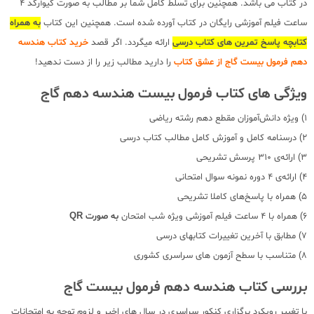
در کتاب می باشد. همچنین برای تسلط کامل شما بر مطالب به صورت کیوآرکد 4
ساعت فیلم آموزشی رایگان در کتاب آورده شده است. همچنین این کتاب
به همراه
کتابچه پاسخ تمرین های کتاب درسی
ارائه میگردد. اگر قصد
خرید کتاب هندسه
دهم فرمول بیست گاج از عشق کتاب
را دارید مطالب زیر را از دست ندهید!
ویژگی های کتاب فرمول بیست هندسه دهم گاج
1) ویژه دانش‌آموزان مقطع دهم رشته‌ ریاضی
2) درسنامه کامل و آموزش کامل مطالب کتاب درسی
3) ارائه‌ی 310 پرسش تشریحی
4) ارائه‌ی 4 دوره نمونه سوال امتحانی
5) همراه با پاسخ‌های کاملا تشریحی
6) همراه با 4 ساعت فیلم آموزشی ویژه شب امتحان
به صورت QR
7) مطابق با آخرین تغییرات کتابهای درسی
8) متناسب با سطح آزمون های سراسری کشوری
بررسی کتاب هندسه دهم فرمول بیست گاج
با تغییر رویکرد برگزاری کنکور سراسری در سال های اخیر و لزوم توجه به امتحانات