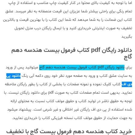
اما با توجه به کیفیت بالای محتوا در کنار کیفیت چاپ مناسب و استفاده از چاپ
تمام رنگی برای راحتی بیشتر شما عزیزان این قیمت منصفانه به نظر میرسد. عشق
کتاب این ضمانت را به شما میدهد که شما این کتاب را با بهترین قیمت و بالاترین
تخفیف به صورت اینترنتی خریداری کنید و با ارسال رایگان درب منزل تحویل
بگیرید
دانلود رایگان pdf کتاب فرمول بیست هندسه دهم
گاج
برای
دانلود رایگان pdf کتاب فرمول بیست هندسه دهم گاج
میتوانید پس از ورود
به سایت عشق کتاب و ورود به صفحه مورد نظر خود روی دکمه آبی رنگ
دانلود پی
دی اف
کتاب کلیک نموده و نمونه صفحات با بخشی از کتاب را بطور رایگان ملاحظه
نمایید. بدیهی است تمام صفحات کتاب به صورت pdf برای دانلود رایگان نیست. با
توجه به حقوق ناشر در تولید کتاب و حقوق مولف کتاب نسبت به محتوای ارائه
شده استفاده از پی دی اف رایگان غیر اخلاقی و غیر شرعی است. پیشنهاد میشود
به جهت حمایت از حقوق مولف کتاب نسخه فیزیکی کتاب را خریداری نمایید.
خرید کتاب هندسه دهم فرمول بیست گاج با تخفیف