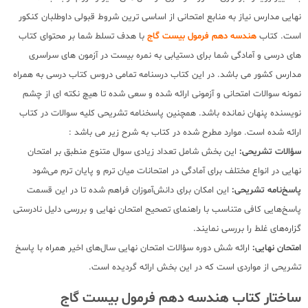
نهایی مدارس نیاز به منابع امتحانی از اساسی ترین شروط قبولی داوطلبان کنکور
است. کتاب
هندسه
دهم فرمول بیست گاج
با هدف تسلط شما بر محتوای کتاب
های درسی و آمادگی شما برای دستیابی به نمره بیست در آزمون های سراسری
مدارس کشور می باشد. در این کتاب درسنامه تمامی دروس کتاب درسی به همراه
نمونه سوالات امتحانی و آزمونی ارائه شده و سعی شده تا هیچ نکته ای از چشم
نویسنده پنهان نمانده باشد. همچنین پاسخنامه تشریحی کلیه سوالات در کتاب
ارائه شده است. موارد مطرح شده در کتاب به شرح زیر می باشد :
سؤالات تشریحی:
این بخش شامل تعداد زیادی سوال متنوع منطبق بر امتحان
نهایی در انواع مختلف برای آمادگی در امتحانات میان ترم و پایان ترم می‌شود
پاسخ‌نامه تشریحی:
این امکان برای دانش‌آموزان فراهم شده تا در این قسمت
پاسخ‌هایی کافی متناسب با راهنمای تصحیح امتحان نهایی و بررسی دلیل نادرستی
گزاره‌های غلط را بررسی نمایند.
امتحان نهایی:
ارائه شش دوره سؤالات امتحان نهایی سال‌های اخیر همراه با پاسخ
تشریحی از مواردی است که در این بخش ارائه گردیده است.
ساختار کتاب هندسه دهم فرمول بیست گاج