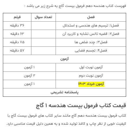
فهرست کتاب هندسه دهم فرمول بیست گاج به شرح زیر می باشد :
فصل
تعداد سوال
فیلم
فصل1: ترسیم های هندسی و استدلال
36 دقیقه
فصل2: قضیه تالس تشابه و کاربرد آن
62 دقیقه
فصل3: چند ضلعی ها
75 دقیقه
فصل4: تجسم فضایی
57 دقیقه
آزمون
آزمون نوبت اول
1 آزمون
آزمون نوبت دوم
2 آزمون
آزمون خرداد 1403
1 آزمون
پاسخنامه تشریحی
قیمت کتاب فرمول بیست هندسه 1 گاج
کتاب فرمول بیست هندسه دهم گاج مانند سایر کتاب های فرمول بیست گاج با
کیفیت خوبی از نظر چاپ و کاغذ تولید شده و به همین دلیل قیمت مناسبی دارد.