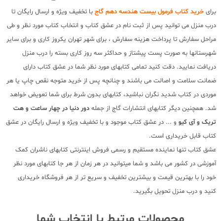
برای
خرید کتاب فرمول بیست هندسه دهم گاج
با تخفیف ویژه و ارسال رایگان تا
درب منزل می توانید پس از ثبت نام در عشق کتاب و انتخاب کتاب مورد نظر و طی
مراحل سفارش تا پرداخت هزینه سفارش ، برای شهر تهران یکروز کاری و برای سایر
شهرستانها به صورت پست پیشتاز و حداکثر سه روز کاری بسته را درب منزل
دریافت نمایید. دقت کنید تمامی کتابهای مورد نظر شما در عشق کتاب دارای
ضمانت سلامت و اصالت می باشند و چنانچه پس از خرید متوجه نقص چاپ یا هر
موردی در کتاب شدید نگران نباشید، کتابهای بدون شرط برای شما تعویض خواهد
شد. همچنین دیگر کتابهای انتشارات گاج از جمله
دور دنیا در چهار ساعت و هت
تریک و آی کیو
و ... در عشق کتاب موجود و با تخفیف ویژه و ارسال رایگان در عشق
کتاب قابل خریداری است.
عشق کتاب تنها نماینده مستقیم و رسمی فروش اینترنتی کتابهای ناشران کمک
آموزشی در کشور می باشد و شما میتوانید در هر زمان از هر جا کتابهای مورد نظر
خود را با بهترین قیمت و بیشترین تخفیف و سریع تر از هر فروشگاه خریداری
کنید و درب منزل تحویل بگیرید.
محصولات مرتبط با انتخاب شما