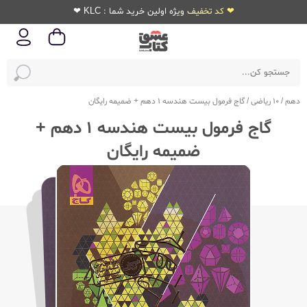
❤ کد تخفیف ویژه اولین خرید شما : KLC ❤
دهم
/
10 ریاضی
/
گاج فرمول بیست هندسه 1 دهم + ضمیمه رایگان
گاج فرمول بیست هندسه 1 دهم +
ضمیمه رایگان