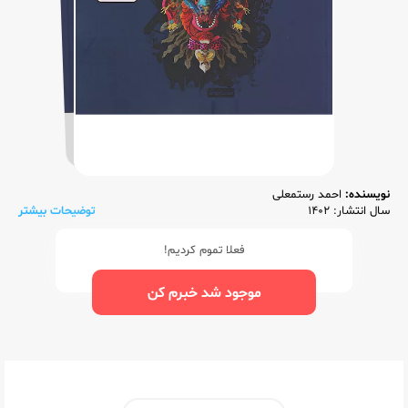
نویسنده:
احمد رستمعلی
سال انتشار: 1402
توضیحات بیشتر
فعلا تموم کردیم!
موجود شد خبرم کن