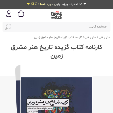
❤ کد تخفیف ویژه اولین خرید شما : KLC ❤
هنر و فنی
/
هنر و فنی
/
کارنامه کتاب گزیده تاریخ هنر مشرق زمین
کارنامه کتاب گزیده تاریخ هنر مشرق
زمین