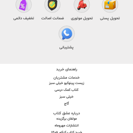
تحویل پستی
تحویل موتوری
ضمانت اصالت
تخفیف دائمی
پشتیبانی
راهنمای خرید
خدمات مشتریان
زیست پینوکیو خیلی سبز
کتاب کمک درسی
خیلی سبز
گاج
درباره عشق کتاب
مولفان برگزیده
انتشارات مهروماه
خرید کتاب کنکور 1405