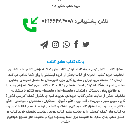
خرید کتاب کنکور 1406
۰۲۱۶۶۴۸۴۰۰۸
تلفن پشتیبانی:
بانک کتاب عشق کتاب
عشق کتاب ، کامل ترین فروشگاه اینترنتی کتاب های کمک آموزشی کشور، با بیشترین
تخفیف خرید کتاب ، تجربه ای لذت بخش از خرید اینترنتی را برای شما تداعی می کند.
ارسال ٢٤ ساعته برای تهران و سه روز کاری برای شهرستان ها حاصل تجربه ی چندین
ساله ی این فروشگاه اینترنتی است. شما می توانید کلیه کتاب های کمک آموزشی خود را
در مقاطع پیش دبستانی ، ابتدایی، متوسطه اول، متوسطه دوم، کنکور با بیشترین
تخفیف ممکن از سایت عشق کتاب خریداری نمایید. کلیه ی ناشران کمک آموزشی کشور (
گاج ، خیلی سبز ، مهروماه ، قلم چی ، کاگو ، گلواژه ، مبتکران ، منتشران ، خواندنی ، الگو
، کلاغ سپید ، و ...) با عشق کتاب همکاری داشته و شما می توانید کلیه ی اطلاعات مربوط
به کتاب های کمک آموزشی را در سایت عشق کتاب بررسی نمایید. تخفیف خرید کتاب در
عشق کتاب زمان ندارد! ما همیشه برای شما پیشنهاد ویژه و تخفیف های متنوع خواهیم
داشت.