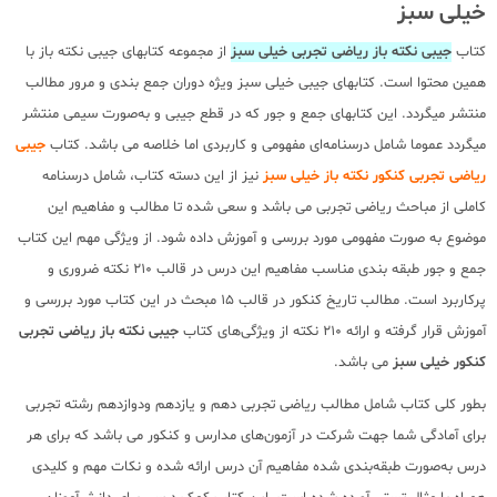
خیلی سبز
کتاب
جیبی نکته باز ریاضی تجربی خیلی سبز
از مجموعه کتابهای جیبی نکته باز با
همین محتوا است. کتابهای جیبی خیلی سبز ویژه دوران جمع بندی و مرور مطالب
منتشر میگردد. این کتابهای جمع و جور که در قطع جیبی و به‌صورت سیمی منتشر
میگردد عموما شامل درسنامه‌ای مفهومی و کاربردی اما خلاصه می باشد. کتاب
جیبی
ریاضی تجربی کنکور نکته باز خیلی سبز
نیز از این دسته کتاب، شامل درسنامه
کاملی از مباحث ریاضی تجربی می باشد و سعی شده تا مطالب و مفاهیم این
موضوع به صورت مفهومی مورد بررسی و آموزش داده شود. از ویژگی مهم این کتاب
جمع و جور طبقه بندی مناسب مفاهیم این درس در قالب 210 نکته ضروری و
پرکاربرد است. مطالب تاریخ کنکور در قالب 15 مبحث در این کتاب مورد بررسی و
آموزش قرار گرفته و ارائه 210 نکته از ویژگی‌های کتاب
جیبی نکته باز ریاضی تجربی
کنکور خیلی سبز
می باشد.
بطور کلی کتاب شامل مطالب ریاضی تجربی دهم و یازدهم ودوازدهم رشته تجربی
برای آمادگی شما جهت شرکت در آزمون‌های مدارس و کنکور می باشد که برای هر
درس به‌صورت طبقه‌بندی شده مفاهیم آن درس ارائه شده و نکات مهم و کلیدی