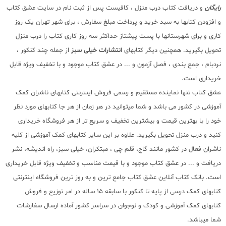
رایگان
و دریافت کتاب درب منزل ، کافیست پس از ثبت نام در سایت عشق کتاب
و افزودن کتابها به سبد خرید و پرداخت مبلغ سفارش ، برای شهر تهران یک روز
کاری و برای شهرستانها با پست پیشتاز حداکثر سه روز کاری کتاب را درب منزل
تحویل بگیرید. همچنین دیگر کتابهای
انتشارات خیلی سبز
از جمله چند کنکور ،
نردبام ، جمع بندی ، فصل آزمون و ... در عشق کتاب موجود و با تخفیف ویژه قابل
خریداری است.
عشق کتاب تنها نماینده مستقیم و رسمی فروش اینترنتی کتابهای ناشران کمک
آموزشی در کشور می باشد و شما میتوانید در هر زمان از هر جا کتابهای مورد نظر
خود را با بهترین قیمت و بیشترین تخفیف و سریع تر از هر فروشگاه خریداری
کنید و درب منزل تحویل بگیرید. علاوه بر این سایر کتابهای کمک آموزشی از کلیه
ناشران فعال در کشور مانند گاج، قلم چی ، مبتکران، خیلی سبز، راه اندیشه، نشر
دریافت و ... در عشق کتاب موجود و با قیمت مناسب و تخفیف ویژه قابل خریداری
است. بانک کتاب آنلاین عشق کتاب جامع ترین و به روز ترین فروشگاه اینترنتی
کتابهای کمک درسی از پایه تا کنکور با سابقه 15 ساله در امر توزیع و فروش
کتابهای کمک آموزشی و کودک و نوجوان در سراسر کشور آماده ارسال سفارشات
شما میباشد.