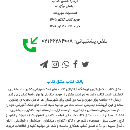
درباره عشق کتاب
مولفان برگزیده
انتشارات مهروماه
خرید کتاب کنکور 1405
خرید کتاب کنکور 1406
۰۲۱۶۶۴۸۴۰۰۸
تلفن پشتیبانی:
بانک کتاب عشق کتاب
عشق کتاب ، کامل ترین فروشگاه اینترنتی کتاب های کمک آموزشی کشور، با بیشترین
تخفیف خرید کتاب ، تجربه ای لذت بخش از خرید اینترنتی را برای شما تداعی می کند.
ارسال ٢٤ ساعته برای تهران و سه روز کاری برای شهرستان ها حاصل تجربه ی چندین
ساله ی این فروشگاه اینترنتی است. شما می توانید کلیه کتاب های کمک آموزشی خود را
در مقاطع پیش دبستانی ، ابتدایی، متوسطه اول، متوسطه دوم، کنکور با بیشترین
تخفیف ممکن از سایت عشق کتاب خریداری نمایید. کلیه ی ناشران کمک آموزشی کشور (
گاج ، خیلی سبز ، مهروماه ، قلم چی ، کاگو ، گلواژه ، مبتکران ، منتشران ، خواندنی ، الگو
، کلاغ سپید ، و ...) با عشق کتاب همکاری داشته و شما می توانید کلیه ی اطلاعات مربوط