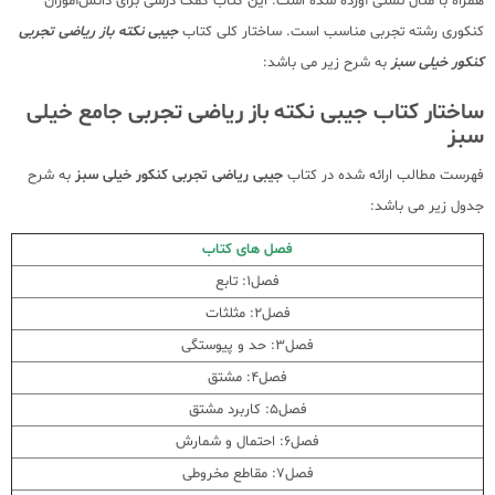
همراه با مثال تستی آورده شده است. این کتاب کمک درسی برای دانش‌آموزان
کنکوری رشته تجربی مناسب است. ساختار کلی کتاب
جیبی نکته باز ریاضی تجربی
کنکور خیلی سبز
به شرح زیر می باشد:
ساختار کتاب جیبی نکته باز ریاضی تجربی جامع خیلی
سبز
فهرست مطالب ارائه شده در کتاب
جیبی ریاضی تجربی کنکور خیلی سبز
به شرح
جدول زیر می باشد:
فصل های کتاب
فصل1: تابع
فصل2: مثلثات
فصل3: حد و پیوستگی
فصل4: مشتق
فصل5: کاربرد مشتق
فصل6: احتمال و شمارش
فصل7: مقاطع مخروطی