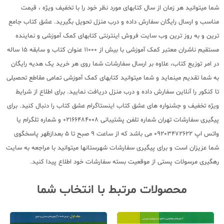
شما میتوانید هر زمان از سال کتابهای مورد نظر خود را با تخفیف ویژه ، قیمت
مناسب و ارسال رایگان سفارش داده و درب منزل تحویل بگیرید. عشق کتاب جامع
ترین و به روز ترین وب سایت فروش اینترنتی کتابهای کمک آموزشی و نماینده
مستقیم ناشران معتبر کمک آموزشی با بیش از 11000 عنوان کتاب و سابقه 15 ساله
در امر توزیع کتاب، علاوه بر ارسال سفارشات شما روی هر خرید یک هدیه رایگان
به شما تقدیم مینماید و شما میتوانید کتابهای کمک آموزشی تمامی مقاطع تحصیلی
تا کنکور را آنلاین سفارش داده و درب منزل دریافت نمایید. برای اطلاع از شرایط
ویژه تخفیف و جشنواره های عشق کتاب اینستاگرام عشق کتاب را دنبال کنید. برای
پیگیری سفارشات تهران شماره تلفن پشتیبانی 02166484008 و شماره تلگرام یا
واتس اپ 09203472622 می باشد که از ساعت 9 صبح تا 5 بعدازظهر پاسخگوی
شما عزیزان است و برای پیگیری سفارشات شهرستانها میتوانید با مراجعه به سایت
رهگیری مرسولات پستی از موقعیت بسته سفارشات خود اطلاع پیدا کنید.
محصولات مرتبط با انتخاب شما