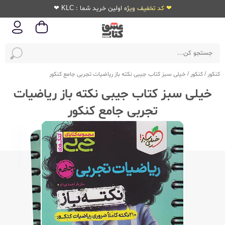
❤ کد تخفیف ویژه اولین خرید شما : KLC ❤
کنکور
/
کنکور
/
خیلی سبز کتاب جیبی نکته باز ریاضیات تجربی جامع کنکور
خیلی سبز کتاب جیبی نکته باز ریاضیات
تجربی جامع کنکور
ویژه‌کنکور
1405