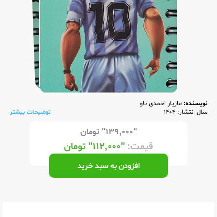
نویسنده:
مازیار احمدی ناو
سال انتشار: 1404
توضیحات بیشتر
"۱۳۹,۰۰۰"
تومان
قیمت:
"۱۱۲,۰۰۰"
تومان
افزودن به سبد خرید