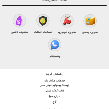
info@ketab.love
تحویل پستی
تحویل موتوری
ضمانت اصالت
تخفیف دائمی
پشتیبانی
راهنمای خرید
خدمات مشتریان
زیست پینوکیو خیلی سبز
کتاب کمک درسی
خیلی سبز
گاج