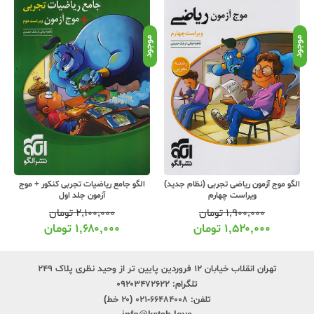
موجود
موجود
موج
خیلی سبز درسنامه ریاضی و آمار جامع
الگو جامع ریاضیات تجربی کنکور + موج
کنکور جلد دوم
آزمون جلد اول
۷۹۰,۰۰۰
تومان
۲,۱۰۰,۰۰۰
تومان
۶۳۹,۰۰۰
تومان
۱,۶۸۰,۰۰۰
تومان
تهران انقلاب خیابان ۱۲ فروردین پایین تر از وحید نظری پلاک ۲۴۹
تلگرام:
۰۹۲۰۳۴۷۲۶۲۲
تلفن:
۶۶۴۸۴۰۰۸-۰۲۱ (۲۰ خط)