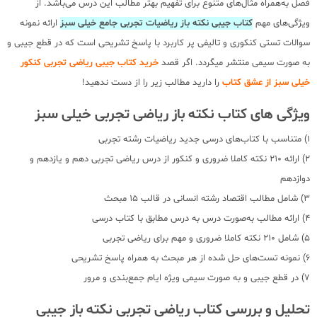
فصل به‌همراه مثال‌های متنوع برای تفهیم بهتر مطالب این درس می‌باشد. از
ویژگی‌های مهم
کتاب جیبی نکته باز ریاضیات تجربی جامع خیلی سبز
ارائه نمونه
سوالات تستی کنکوری و تالیفی پر کاربرد با پاسخ تشریحی است که در قطع جیبی و
به صورت سیمی منتشر میگردد. اگر قصد
خرید کتاب جیبی ریاضی تجربی کنکور
خیلی سبز از عشق کتاب
را دارید مطالب زیر را از دست ندهید!
ویژگی‌ های کتاب نکته باز ریاضی تجربی خیلی سبز
1) متناسب با کتاب‌‌های درسی جدید ریاضیات رشته تجربی
2) ارائه 210 نکته کاملا ضروری و کنکور از درس ریاضی تجربی دهم و یازدهم و
دوازدهم
3) شامل مطالب اقتصاد رشته انسانی در قالب 15 مبحث
4) ارائه مطالب به‌صورت درس به درس مطابق با کتاب درسی
5) شامل 210 نکته کاملا ضروری و مهم برای ریاضی تجربی
6) نمونه تست‌های حل شده از هر مبحث به همراه پاسخ تشریحی
7) در قطع جیبی و به صورت سیمی ویژه ایام جمع‌بندی و مرور
تحلیل و بررسی کتاب ریاضی تجربی نکته باز جیبی