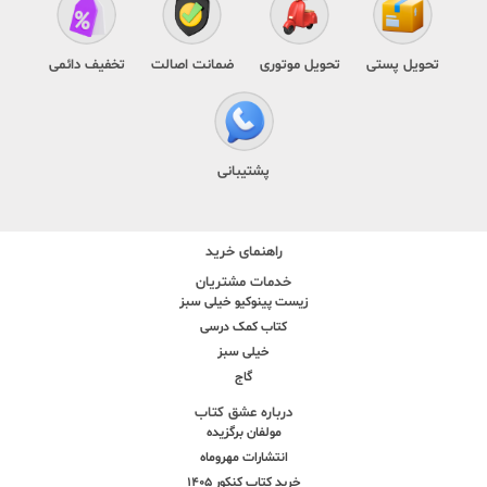
تحویل پستی
تحویل موتوری
ضمانت اصالت
تخفیف دائمی
پشتیبانی
راهنمای خرید
خدمات مشتریان
زیست پینوکیو خیلی سبز
کتاب کمک درسی
خیلی سبز
گاج
درباره عشق کتاب
مولفان برگزیده
انتشارات مهروماه
خرید کتاب کنکور 1405