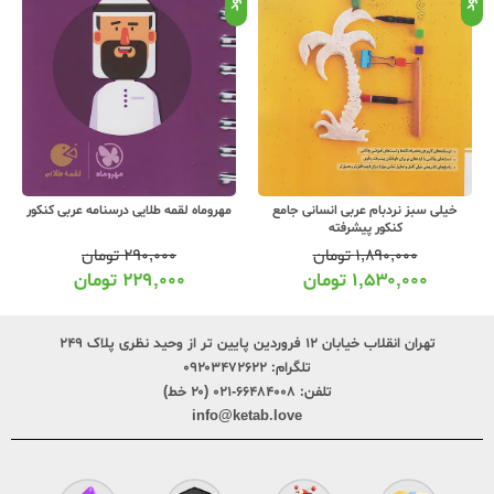
خیلی سبز نردبام عربی انسانی جامع
مهروماه لقمه طلایی درسنامه عربی کنکور
کنکور پیشرفته
۱,۸۹۰,۰۰۰
تومان
۲۹۰,۰۰۰
تومان
۱,۵۳۰,۰۰۰
تومان
۲۲۹,۰۰۰
تومان
تهران انقلاب خیابان ۱۲ فروردین پایین تر از وحید نظری پلاک ۲۴۹
تلگرام:
۰۹۲۰۳۴۷۲۶۲۲
تلفن:
۶۶۴۸۴۰۰۸-۰۲۱ (۲۰ خط)
info@ketab.love