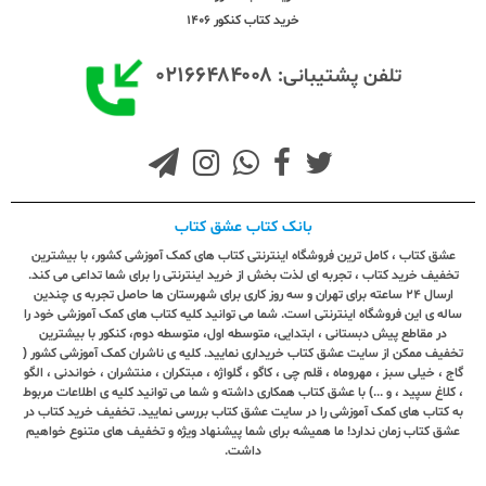
خرید کتاب کنکور 1406
۰۲۱۶۶۴۸۴۰۰۸
تلفن پشتیبانی:
بانک کتاب عشق کتاب
عشق کتاب ، کامل ترین فروشگاه اینترنتی کتاب های کمک آموزشی کشور، با بیشترین
تخفیف خرید کتاب ، تجربه ای لذت بخش از خرید اینترنتی را برای شما تداعی می کند.
ارسال ٢٤ ساعته برای تهران و سه روز کاری برای شهرستان ها حاصل تجربه ی چندین
ساله ی این فروشگاه اینترنتی است. شما می توانید کلیه کتاب های کمک آموزشی خود را
در مقاطع پیش دبستانی ، ابتدایی، متوسطه اول، متوسطه دوم، کنکور با بیشترین
تخفیف ممکن از سایت عشق کتاب خریداری نمایید. کلیه ی ناشران کمک آموزشی کشور (
گاج ، خیلی سبز ، مهروماه ، قلم چی ، کاگو ، گلواژه ، مبتکران ، منتشران ، خواندنی ، الگو
، کلاغ سپید ، و ...) با عشق کتاب همکاری داشته و شما می توانید کلیه ی اطلاعات مربوط
به کتاب های کمک آموزشی را در سایت عشق کتاب بررسی نمایید. تخفیف خرید کتاب در
عشق کتاب زمان ندارد! ما همیشه برای شما پیشنهاد ویژه و تخفیف های متنوع خواهیم
داشت.