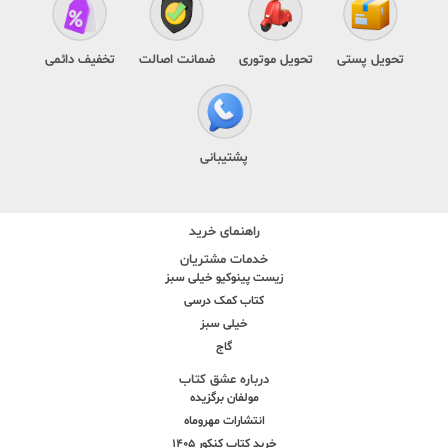
تحویل پستی
تحویل موتوری
ضمانت اصالت
تخفیف دائمی
پشتیبانی
راهنمای خرید
خدمات مشتریان
زیست پینوکیو خیلی سبز
کتاب کمک درسی
خیلی سبز
گاج
درباره عشق کتاب
مولفان برگزیده
انتشارات مهروماه
خرید کتاب کنکور 1405